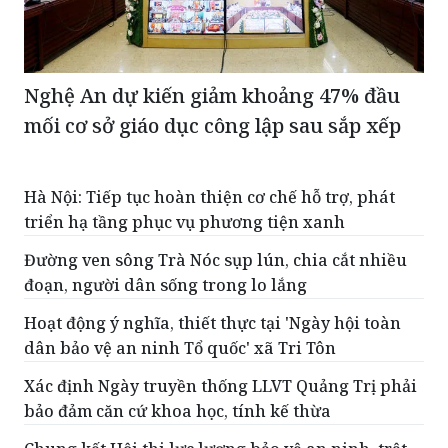
Nghệ An dự kiến giảm khoảng 47% đầu
mối cơ sở giáo dục công lập sau sắp xếp
Hà Nội: Tiếp tục hoàn thiện cơ chế hỗ trợ, phát
triển hạ tầng phục vụ phương tiện xanh
Đường ven sông Trà Nóc sụp lún, chia cắt nhiều
đoạn, người dân sống trong lo lắng
Hoạt động ý nghĩa, thiết thực tại 'Ngày hội toàn
dân bảo vệ an ninh Tổ quốc' xã Tri Tôn
Xác định Ngày truyền thống LLVT Quảng Trị phải
bảo đảm căn cứ khoa học, tính kế thừa