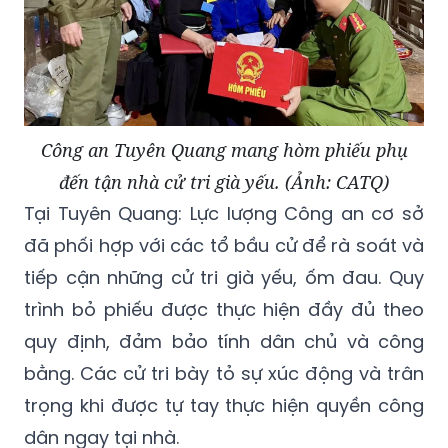
Công an Tuyên Quang mang hòm phiếu phụ
đến tận nhà cử tri già yếu. (Ảnh: CATQ)
Tại Tuyên Quang: Lực lượng Công an cơ sở
đã phối hợp với các tổ bầu cử để rà soát và
tiếp cận những cử tri già yếu, ốm đau. Quy
trình bỏ phiếu được thực hiện đầy đủ theo
quy định, đảm bảo tính dân chủ và công
bằng. Các cử tri bày tỏ sự xúc động và trân
trọng khi được tự tay thực hiện quyền công
dân ngay tại nhà.