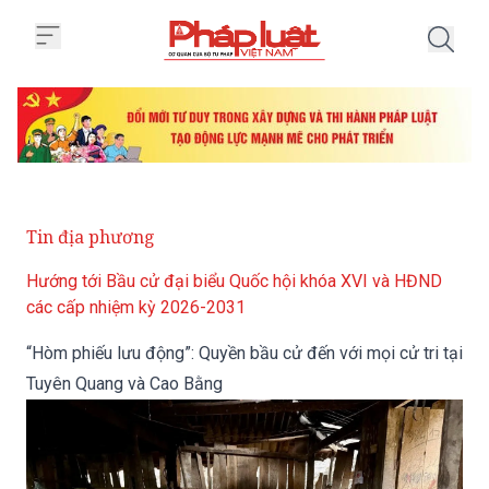
Trang chủ “Hòm phiếu lưu động”:
Tin địa phương
Hướng tới Bầu cử đại biểu Quốc hội khóa XVI và HĐND
các cấp nhiệm kỳ 2026-2031
“Hòm phiếu lưu động”: Quyền bầu cử đến với mọi cử tri tại
Tuyên Quang và Cao Bằng