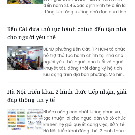
đến năm 2045, xác định kinh tế biển là
động lực tăng trưởng chủ đạo của tỉnh.
Bến Cát đưa thủ tục hành chính đến tận nhà
cho người yếu thế
UBND phường Bến Cát, TP HCM tổ chức
hỗ trợ thủ tục hành chính tại nhà cho
người yếu thế, người cao tuổi và người
khuyết tật, đồng thời đăng ký hộ tịch
lưu động trên địa bàn phường. Mô hình
giúp giảm trở ngại đi lại và bảo đảm
quyền lợi pháp lý cho người dân.
Hà Nội triển khai 2 hình thức tiếp nhận, giải
đáp thông tin y tế
Nhằm nâng cao chất lượng phục vụ,
tạo thuận lợi cho người dân và tổ chức
khi liên hệ giải quyết công việc, Sở Y tế
Hà Nội triển khai đồng thời 2 hình thức