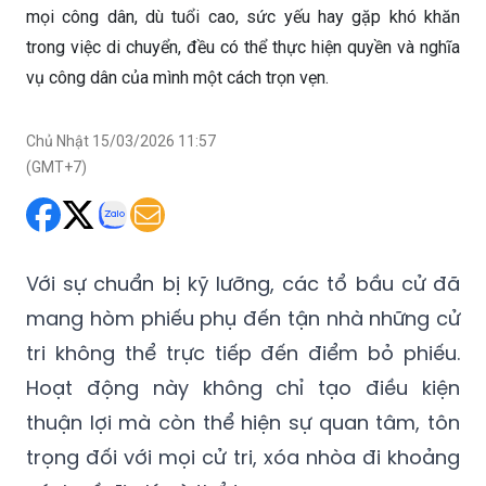
mọi công dân, dù tuổi cao, sức yếu hay gặp khó khăn
trong việc di chuyển, đều có thể thực hiện quyền và nghĩa
vụ công dân của mình một cách trọn vẹn.
Chủ Nhật 15/03/2026 11:57
(GMT+7)
Với sự chuẩn bị kỹ lưỡng, các tổ bầu cử đã
mang hòm phiếu phụ đến tận nhà những cử
tri không thể trực tiếp đến điểm bỏ phiếu.
Hoạt động này không chỉ tạo điều kiện
thuận lợi mà còn thể hiện sự quan tâm, tôn
trọng đối với mọi cử tri, xóa nhòa đi khoảng