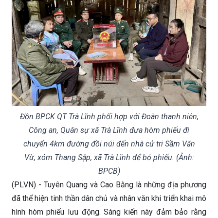
Đồn BPCK QT Trà Lĩnh phối hợp với Đoàn thanh niên,
Công an, Quân sự xã Trà Lĩnh đưa hòm phiếu đi
chuyển 4km đường đồi núi đến nhà cử tri Sầm Văn
Vừ, xóm Thang Sặp, xã Trà Lĩnh để bỏ phiếu. (Ảnh:
BPCB)
(PLVN) - Tuyên Quang và Cao Bằng là những địa phương
đã thể hiện tinh thần dân chủ và nhân văn khi triển khai mô
hình hòm phiếu lưu động. Sáng kiến này đảm bảo rằng