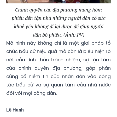
Chính quyền các địa phương mang hòm
phiếu đến tận nhà những người dân có sức
khoẻ yếu không đi lại được để giúp người
dân bỏ phiếu. (Ảnh: PV)
Mô hình này không chỉ là một giải pháp tổ
chức bầu cử hiệu quả mà còn là biểu hiện rõ
nét của tinh thần trách nhiệm, sự tận tâm
của chính quyền địa phương, góp phần
củng cố niềm tin của nhân dân vào công
tác bầu cử và sự quan tâm của nhà nước
đối với mọi công dân.
Lê Hanh