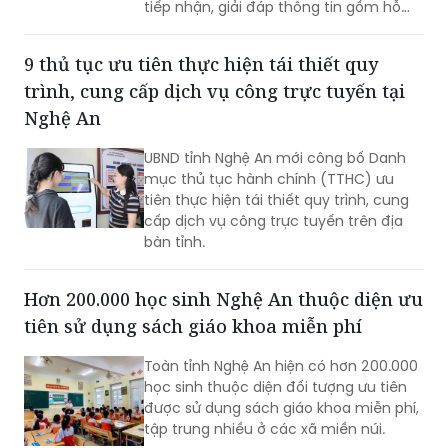
tiếp nhận, giải đáp thông tin gồm hỗ
trợ qua các số điện thoại công khai và
tiếp đón trực tiếp tại trụ sở.
9 thủ tục ưu tiên thực hiện tái thiết quy
trình, cung cấp dịch vụ công trực tuyến tại
Nghệ An
UBND tỉnh Nghệ An mới công bố Danh
mục thủ tục hành chính (TTHC) ưu
tiên thực hiện tái thiết quy trình, cung
cấp dịch vụ công trực tuyến trên địa
bàn tỉnh.
Hơn 200.000 học sinh Nghệ An thuộc diện ưu
tiên sử dụng sách giáo khoa miễn phí
Toàn tỉnh Nghệ An hiện có hơn 200.000
học sinh thuộc diện đối tượng ưu tiên
được sử dụng sách giáo khoa miễn phí,
tập trung nhiều ở các xã miền núi.