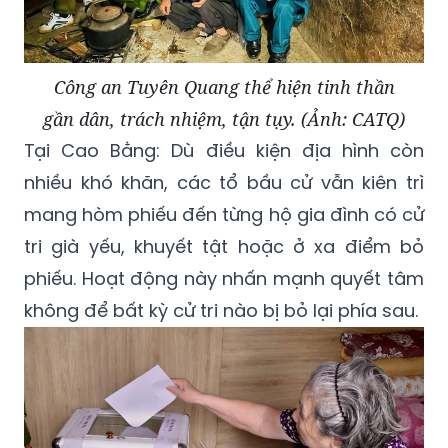
Công an Tuyên Quang thể hiện tinh thần
gần dân, trách nhiệm, tận tụy. (Ảnh: CATQ)
Tại Cao Bằng: Dù điều kiện địa hình còn
nhiều khó khăn, các tổ bầu cử vẫn kiên trì
mang hòm phiếu đến từng hộ gia đình có cử
tri già yếu, khuyết tật hoặc ở xa điểm bỏ
phiếu. Hoạt động này nhấn mạnh quyết tâm
không để bất kỳ cử tri nào bị bỏ lại phía sau.