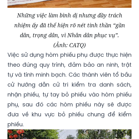
Những việc làm bình dị nhưng đầy trách
nhiệm ấy đã thể hiện rõ nét tinh thần “gần
dân, trọng dân, vì Nhân dân phục vụ”.
(Ảnh: CATQ)
Việc sử dụng hòm phiếu phụ được thực hiện
theo đúng quy trình, đảm bảo an ninh, trật
tự và tính minh bạch. Các thành viên tổ bầu
cử hướng dẫn cử tri kiểm tra danh sách,
nhận phiếu, tự tay bỏ phiếu vào hòm phiếu
phụ, sau đó các hòm phiếu này sẽ được
đưa về khu vực bỏ phiếu chung để kiểm
phiếu.