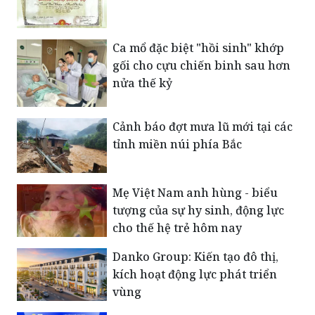
Ca mổ đặc biệt "hồi sinh" khớp
gối cho cựu chiến binh sau hơn
nửa thế kỷ
Cảnh báo đợt mưa lũ mới tại các
tỉnh miền núi phía Bắc
Mẹ Việt Nam anh hùng - biểu
tượng của sự hy sinh, động lực
cho thế hệ trẻ hôm nay
Danko Group: Kiến tạo đô thị,
kích hoạt động lực phát triển
vùng