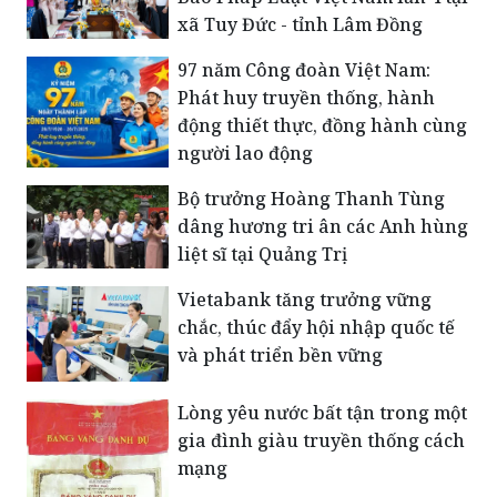
xã Tuy Đức - tỉnh Lâm Đồng
​97 năm Công đoàn Việt Nam:
Phát huy truyền thống, hành
động thiết thực, đồng hành cùng
người lao động
Bộ trưởng Hoàng Thanh Tùng
dâng hương tri ân các Anh hùng
liệt sĩ tại Quảng Trị
Vietabank tăng trưởng vững
chắc, thúc đẩy hội nhập quốc tế
và phát triển bền vững
Lòng yêu nước bất tận trong một
gia đình giàu truyền thống cách
mạng