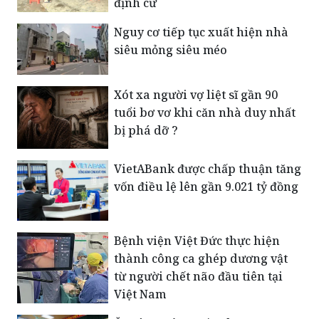
định cư
Nguy cơ tiếp tục xuất hiện nhà
siêu mỏng siêu méo
Xót xa người vợ liệt sĩ gần 90
tuổi bơ vơ khi căn nhà duy nhất
bị phá dỡ ?
VietABank được chấp thuận tăng
vốn điều lệ lên gần 9.021 tỷ đồng
Bệnh viện Việt Đức thực hiện
thành công ca ghép dương vật
từ người chết não đầu tiên tại
Việt Nam