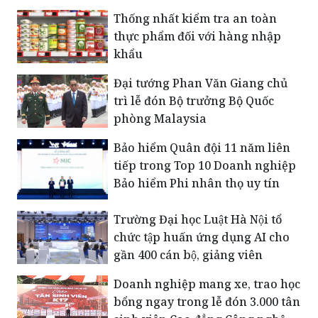
Thống nhất kiểm tra an toàn
thực phẩm đối với hàng nhập
khẩu
Đại tướng Phan Văn Giang chủ
trì lễ đón Bộ trưởng Bộ Quốc
phòng Malaysia
Bảo hiểm Quân đội 11 năm liên
tiếp trong Top 10 Doanh nghiệp
Bảo hiểm Phi nhân thọ uy tín
Trường Đại học Luật Hà Nội tổ
chức tập huấn ứng dụng AI cho
gần 400 cán bộ, giảng viên
Doanh nghiệp mang xe, trao học
bổng ngay trong lễ đón 3.000 tân