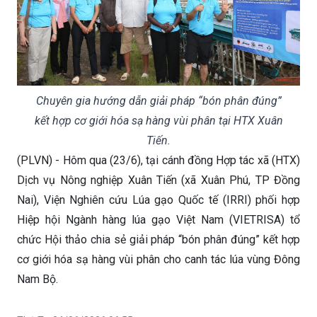
Chuyên gia hướng dẫn giải pháp “bón phân đúng”
kết hợp cơ giới hóa sạ hàng vùi phân tại HTX Xuân
Tiến.
(PLVN) - Hôm qua (23/6), tại cánh đồng Hợp tác xã (HTX)
Dịch vụ Nông nghiệp Xuân Tiến (xã Xuân Phú, TP Đồng
Nai), Viện Nghiên cứu Lúa gạo Quốc tế (IRRI) phối hợp
Hiệp hội Ngành hàng lúa gạo Việt Nam (VIETRISA) tổ
chức Hội thảo chia sẻ giải pháp “bón phân đúng” kết hợp
cơ giới hóa sạ hàng vùi phân cho canh tác lúa vùng Đông
Nam Bộ.