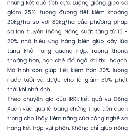
những kết quả tích cực. Lượng giống gieo sạ
giảm 25%, tương đương tiết kiệm khoảng
20kg/ha so với 80kg/ha của phương pháp
sạ lan truyền thống. Năng suất tăng từ 15 -
20% nhờ hiệu ứng hàng biên giúp cây lúa
tăng khả năng quang hợp, ruộng thông
thoáng hơn, hạn chế đổ ngã khi thu hoạch.
Mô hình còn giúp tiết kiệm hơn 20% lượng
nước tưới và được cho là giảm 30% phát
thải khí nhà kính.
Theo chuyên gia của IRRI, kết quả vụ Đông
Xuân vừa qua là bằng chứng thực tiễn quan
trọng cho thấy tiềm năng của công nghệ sạ
hàng kết hợp vùi phân. Không chỉ giúp nông