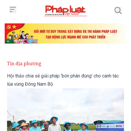
Trang chủ Hội thảo chia sẻ giải
Tin địa phương
Hội thảo chia sẻ giải pháp ‘bón phân đúng’ cho canh tác
lúa vùng Đông Nam Bộ