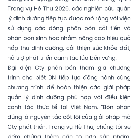
Trong vụ Hè Thu 2026, các nghiên cứu quản
lý dinh dưỡng tiếp tục được mở rộng với việc
sử dụng các dòng phân bón cải tiến và
phân bón sinh học nhằm nâng cao hiệu quả
hấp thu dinh dưỡng, cải thiện sức khỏe đất,
hỗ trợ phát triển canh tác lúa bền vững.
Đại diện Cty phân bón tham gia chương
trình cho biết DN tiếp tục đồng hành cùng
chương trình để hoàn thiện các giải pháp
quản lý dinh dưỡng phù hợp với điều kiện
canh tác thực tế tại Việt Nam. “Bón phân
đúng là nguyên tắc cốt lõi của giải pháp mà
Cty phát triển. Trong vụ Hè Thu, chúng tôi sẽ
kiểm chứng thêm các tổ hợp sản phẩm,