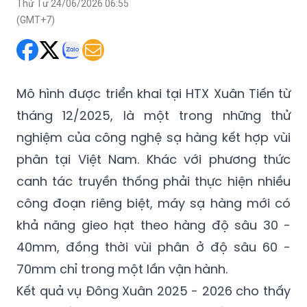
Thứ Tư 24/06/2026 06:55
(GMT+7)
Mô hình được triển khai tại HTX Xuân Tiến từ
tháng 12/2025, là một trong những thử
nghiệm của công nghệ sạ hàng kết hợp vùi
phân tại Việt Nam. Khác với phương thức
canh tác truyền thống phải thực hiện nhiều
công đoạn riêng biệt, máy sạ hàng mới có
khả năng gieo hạt theo hàng độ sâu 30 -
40mm, đồng thời vùi phân ở độ sâu 60 -
70mm chỉ trong một lần vận hành.
Kết quả vụ Đông Xuân 2025 - 2026 cho thấy