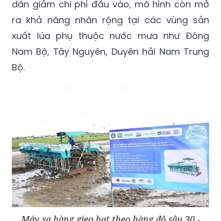
dân giảm chi phí đầu vào, mô hình còn mở
ra khả năng nhân rộng tại các vùng sản
xuất lúa phụ thuộc nước mưa như Đông
Nam Bộ, Tây Nguyên, Duyên hải Nam Trung
Bộ.
Máy sạ hàng gieo hạt theo hàng độ sâu 30 -