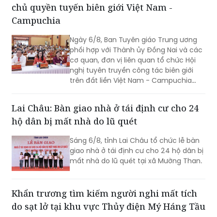
chủ quyền tuyến biên giới Việt Nam -
Campuchia
Ngày 6/8, Ban Tuyên giáo Trung ương
phối hợp với Thành ủy Đồng Nai và các
cơ quan, đơn vị liên quan tổ chức Hội
nghị tuyên truyền công tác biên giới
trên đất liền Việt Nam - Campuchia
năm 2026.
Lai Châu: Bàn giao nhà ở tái định cư cho 24
hộ dân bị mất nhà do lũ quét
Sáng 6/8, tỉnh Lai Châu tổ chức lễ bàn
giao nhà ở tái định cư cho 24 hộ dân bị
mất nhà do lũ quét tại xã Mường Than.
Khẩn trương tìm kiếm người nghi mất tích
do sạt lở tại khu vực Thủy điện Mý Háng Tầu