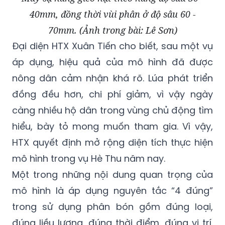
40mm, đồng thời vùi phân ở độ sâu 60 -
70mm. (Ảnh trong bài: Lê Sơn)
Đại diện HTX Xuân Tiến cho biết, sau một vụ
áp dụng, hiệu quả của mô hình đã được
nông dân cảm nhận khá rõ. Lúa phát triển
đồng đều hơn, chi phí giảm, vì vậy ngày
càng nhiều hộ dân trong vùng chủ động tìm
hiểu, bày tỏ mong muốn tham gia. Vì vậy,
HTX quyết định mở rộng diện tích thực hiện
mô hình trong vụ Hè Thu năm nay.
Một trong những nội dung quan trọng của
mô hình là áp dụng nguyên tắc “4 đúng”
trong sử dụng phân bón gồm đúng loại,
đúng liều lượng, đúng thời điểm, đúng vị trí.