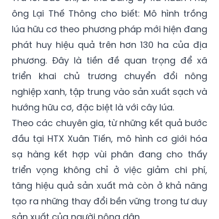
ông Lại Thế Thông cho biết: Mô hình trồng
lúa hữu cơ theo phương pháp mới hiện đang
phát huy hiệu quả trên hơn 130 ha của địa
phương. Đây là tiền đề quan trọng để xã
triển khai chủ trương chuyển đổi nông
nghiệp xanh, tập trung vào sản xuất sạch và
hướng hữu cơ, đặc biệt là với cây lúa.
Theo các chuyên gia, từ những kết quả bước
đầu tại HTX Xuân Tiến, mô hình cơ giới hóa
sạ hàng kết hợp vùi phân đang cho thấy
triển vọng không chỉ ở việc giảm chi phí,
tăng hiệu quả sản xuất mà còn ở khả năng
tạo ra những thay đổi bền vững trong tư duy
sản xuất của người nông dân.