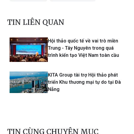
TIN LIÊN QUAN
Hội thảo quốc tế về vai trò miền
Trung - Tây Nguyên trong quá
trình kiến tạo Việt Nam toàn cầu
KITA Group tài trợ Hội thảo phát
triển Khu thương mại tự do tại Đà
Nẵng
TIN CÙNG CHUYÊN MỤC