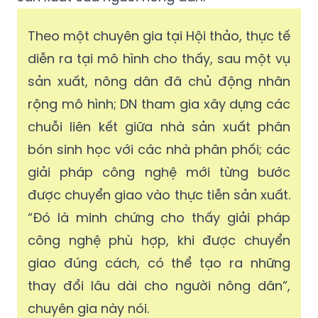
Theo một chuyên gia tại Hội thảo, thực tế
diễn ra tại mô hình cho thấy, sau một vụ
sản xuất, nông dân đã chủ động nhân
rộng mô hình; DN tham gia xây dựng các
chuỗi liên kết giữa nhà sản xuất phân
bón sinh học với các nhà phân phối; các
giải pháp công nghệ mới từng bước
được chuyển giao vào thực tiễn sản xuất.
“Đó là minh chứng cho thấy giải pháp
công nghệ phù hợp, khi được chuyển
giao đúng cách, có thể tạo ra những
thay đổi lâu dài cho người nông dân”,
chuyên gia này nói.