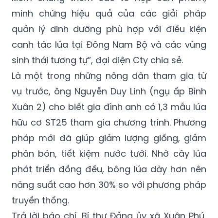
minh chứng hiệu quả của các giải pháp
quản lý dinh dưỡng phù hợp với điều kiện
canh tác lúa tại Đông Nam Bộ và các vùng
sinh thái tương tự”, đại diện Cty chia sẻ.
Là một trong những nông dân tham gia từ
vụ trước, ông Nguyễn Duy Linh (ngụ ấp Bình
Xuân 2) cho biết gia đình anh có 1,3 mẫu lúa
hữu cơ ST25 tham gia chương trình. Phương
pháp mới đã giúp giảm lượng giống, giảm
phân bón, tiết kiệm nước tưới. Nhờ cây lúa
phát triển đồng đều, bông lúa dày hơn nên
năng suất cao hơn 30% so với phương pháp
truyền thống.
Trả lời báo chí, Bí thư Đảng ủy xã Xuân Phú,