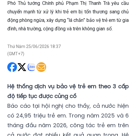
Phó Thủ tướng Chính phủ Phạm Thị Thanh Trà yêu cầu
chuyển mạnh từ xử lý khi trẻ em bị tổn thương sang chủ
động phòng ngừa, xây dựng “lá chắn” bảo vệ trẻ em từ gia
đình, nhà trường, cộng đồng và trên không gian số.
Thứ Năm 25/06/2026 18:37
(GMT+7)
Hệ thống dịch vụ bảo vệ trẻ em theo 3 cấp
độ tiếp tục được củng cố
Báo cáo tại hội nghị cho thấy, cả nước hiện
có 24,95 triệu trẻ em. Trong năm 2025 và 6
tháng đầu năm 2026, công tác trẻ em trên
cả nước đạt nhiều kết quả quan trọng. Hệ