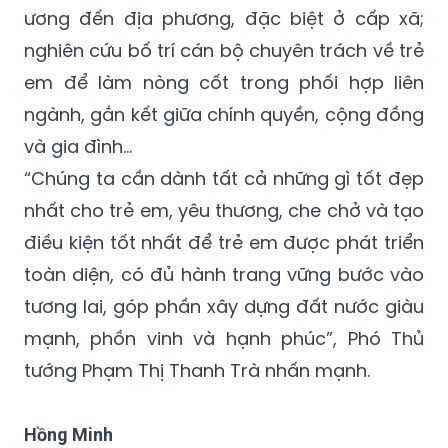
ương đến địa phương, đặc biệt ở cấp xã;
nghiên cứu bố trí cán bộ chuyên trách về trẻ
em để làm nòng cốt trong phối hợp liên
ngành, gắn kết giữa chính quyền, cộng đồng
và gia đình…
“Chúng ta cần dành tất cả những gì tốt đẹp
nhất cho trẻ em, yêu thương, che chở và tạo
điều kiện tốt nhất để trẻ em được phát triển
toàn diện, có đủ hành trang vững bước vào
tương lai, góp phần xây dựng đất nước giàu
mạnh, phồn vinh và hạnh phúc”, Phó Thủ
tướng Phạm Thị Thanh Trà nhấn mạnh.
Hồng Minh