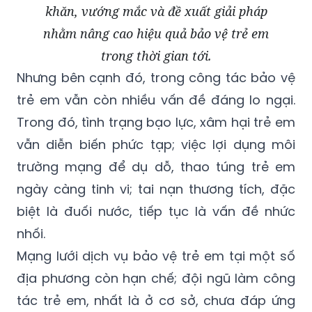
khăn, vướng mắc và đề xuất giải pháp
nhằm nâng cao hiệu quả bảo vệ trẻ em
trong thời gian tới.
Nhưng bên cạnh đó, trong công tác bảo vệ
trẻ em vẫn còn nhiều vấn đề đáng lo ngại.
Trong đó, tình trạng bạo lực, xâm hại trẻ em
vẫn diễn biến phức tạp; việc lợi dụng môi
trường mạng để dụ dỗ, thao túng trẻ em
ngày càng tinh vi; tai nạn thương tích, đặc
biệt là đuối nước, tiếp tục là vấn đề nhức
nhối.
Mạng lưới dịch vụ bảo vệ trẻ em tại một số
địa phương còn hạn chế; đội ngũ làm công
tác trẻ em, nhất là ở cơ sở, chưa đáp ứng