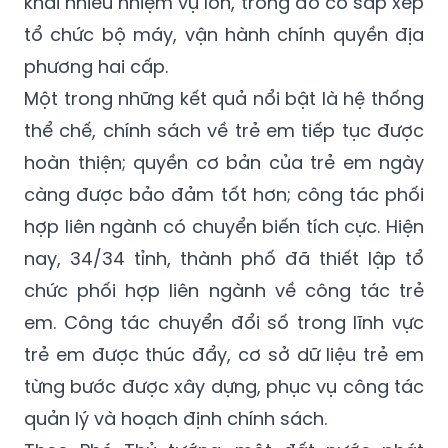
khai nhiều nhiệm vụ lớn, trong đó có sắp xếp
tổ chức bộ máy, vận hành chính quyền địa
phương hai cấp.
Một trong những kết quả nổi bật là hệ thống
thể chế, chính sách về trẻ em tiếp tục được
hoàn thiện; quyền cơ bản của trẻ em ngày
càng được bảo đảm tốt hơn; công tác phối
hợp liên ngành có chuyển biến tích cực. Hiện
nay, 34/34 tỉnh, thành phố đã thiết lập tổ
chức phối hợp liên ngành về công tác trẻ
em. Công tác chuyển đổi số trong lĩnh vực
trẻ em được thúc đẩy, cơ sở dữ liệu trẻ em
từng bước được xây dựng, phục vụ công tác
quản lý và hoạch định chính sách.