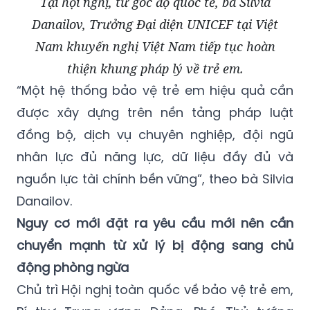
Tại hội nghị, từ góc độ quốc tế, bà Silvia
Danailov, Trưởng Đại diện UNICEF tại Việt
Nam khuyến nghị Việt Nam tiếp tục hoàn
thiện khung pháp lý về trẻ em.
“Một hệ thống bảo vệ trẻ em hiệu quả cần
được xây dựng trên nền tảng pháp luật
đồng bộ, dịch vụ chuyên nghiệp, đội ngũ
nhân lực đủ năng lực, dữ liệu đầy đủ và
nguồn lực tài chính bền vững”, theo bà Silvia
Danailov.
Nguy cơ mới đặt ra yêu cầu mới nên cần
chuyển mạnh từ xử lý bị động sang chủ
động phòng ngừa
Chủ trì Hội nghị toàn quốc về bảo vệ trẻ em,