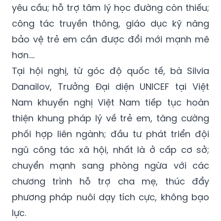
yêu cầu; hỗ trợ tâm lý học đường còn thiếu;
công tác truyền thông, giáo dục kỹ năng
bảo vệ trẻ em cần được đổi mới mạnh mẽ
hơn….
Tại hội nghị, từ góc độ quốc tế, bà Silvia
Danailov, Trưởng Đại diện UNICEF tại Việt
Nam khuyến nghị Việt Nam tiếp tục hoàn
thiện khung pháp lý về trẻ em, tăng cường
phối hợp liên ngành; đầu tư phát triển đội
ngũ công tác xã hội, nhất là ở cấp cơ sở;
chuyển mạnh sang phòng ngừa với các
chương trình hỗ trợ cha mẹ, thúc đẩy
phương pháp nuôi dạy tích cực, không bạo
lực.