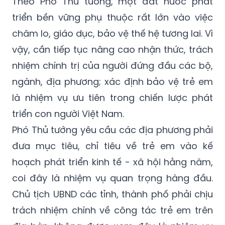
Theo Phó Thủ tướng, một đất nước phát
triển bền vững phụ thuộc rất lớn vào việc
chăm lo, giáo dục, bảo vệ thế hệ tương lai. Vì
vậy, cần tiếp tục nâng cao nhận thức, trách
nhiệm chính trị của người đứng đầu các bộ,
ngành, địa phương; xác định bảo vệ trẻ em
là nhiệm vụ ưu tiên trong chiến lược phát
triển con người Việt Nam.
Phó Thủ tướng yêu cầu các địa phương phải
đưa mục tiêu, chỉ tiêu về trẻ em vào kế
hoạch phát triển kinh tế - xã hội hằng năm,
coi đây là nhiệm vụ quan trọng hàng đầu.
Chủ tịch UBND các tỉnh, thành phố phải chịu
trách nhiệm chính về công tác trẻ em trên