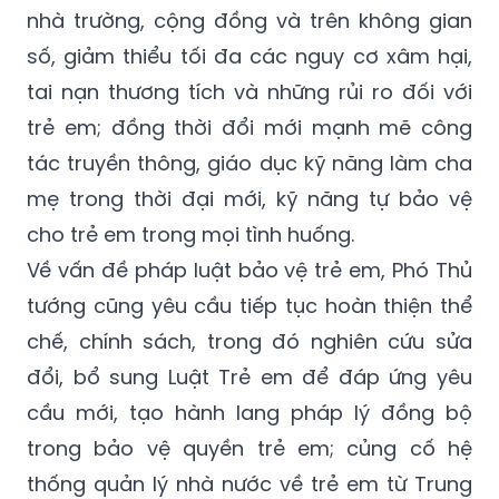
nhà trường, cộng đồng và trên không gian
số, giảm thiểu tối đa các nguy cơ xâm hại,
tai nạn thương tích và những rủi ro đối với
trẻ em; đồng thời đổi mới mạnh mẽ công
tác truyền thông, giáo dục kỹ năng làm cha
mẹ trong thời đại mới, kỹ năng tự bảo vệ
cho trẻ em trong mọi tình huống.
Về vấn đề pháp luật bảo vệ trẻ em, Phó Thủ
tướng cũng yêu cầu tiếp tục hoàn thiện thể
chế, chính sách, trong đó nghiên cứu sửa
đổi, bổ sung Luật Trẻ em để đáp ứng yêu
cầu mới, tạo hành lang pháp lý đồng bộ
trong bảo vệ quyền trẻ em; củng cố hệ
thống quản lý nhà nước về trẻ em từ Trung