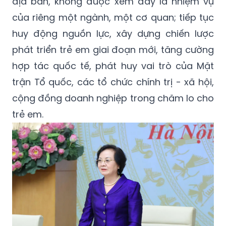
địa bàn, không được xem đây là nhiệm vụ
của riêng một ngành, một cơ quan; tiếp tục
huy động nguồn lực, xây dựng chiến lược
phát triển trẻ em giai đoạn mới, tăng cường
hợp tác quốc tế, phát huy vai trò của Mặt
trận Tổ quốc, các tổ chức chính trị - xã hội,
cộng đồng doanh nghiệp trong chăm lo cho
trẻ em.