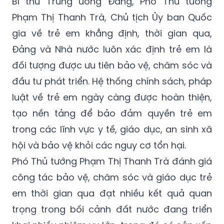
Bí thư Trung ương Đảng, Phó Thủ tướng
Phạm Thị Thanh Trà, Chủ tịch Ủy ban Quốc
gia về trẻ em khẳng định, thời gian qua,
Đảng và Nhà nước luôn xác định trẻ em là
đối tượng được ưu tiên bảo vệ, chăm sóc và
đầu tư phát triển. Hệ thống chính sách, pháp
luật về trẻ em ngày càng được hoàn thiện,
tạo nền tảng để bảo đảm quyền trẻ em
trong các lĩnh vực y tế, giáo dục, an sinh xã
hội và bảo vệ khỏi các nguy cơ tổn hại.
Phó Thủ tướng Phạm Thị Thanh Trà đánh giá
công tác bảo vệ, chăm sóc và giáo dục trẻ
em thời gian qua đạt nhiều kết quả quan
trọng trong bối cảnh đất nước đang triển