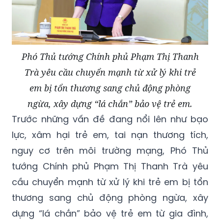
Phó Thủ tướng Chính phủ Phạm Thị Thanh
Trà yêu cầu chuyển mạnh từ xử lý khi trẻ
em bị tổn thương sang chủ động phòng
ngừa, xây dựng “lá chắn” bảo vệ trẻ em.
Trước những vấn đề đang nổi lên như bạo
lực, xâm hại trẻ em, tai nạn thương tích,
nguy cơ trên môi trường mạng, Phó Thủ
tướng Chính phủ Phạm Thị Thanh Trà yêu
cầu chuyển mạnh từ xử lý khi trẻ em bị tổn
thương sang chủ động phòng ngừa, xây
dựng “lá chắn” bảo vệ trẻ em từ gia đình,