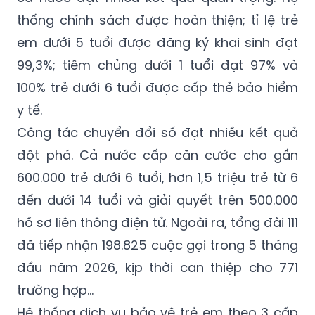
thống chính sách được hoàn thiện; tỉ lệ trẻ
em dưới 5 tuổi được đăng ký khai sinh đạt
99,3%; tiêm chủng dưới 1 tuổi đạt 97% và
100% trẻ dưới 6 tuổi được cấp thẻ bảo hiểm
y tế.
Công tác chuyển đổi số đạt nhiều kết quả
đột phá. Cả nước cấp căn cước cho gần
600.000 trẻ dưới 6 tuổi, hơn 1,5 triệu trẻ từ 6
đến dưới 14 tuổi và giải quyết trên 500.000
hồ sơ liên thông điện tử. Ngoài ra, tổng đài 111
đã tiếp nhận 198.825 cuộc gọi trong 5 tháng
đầu năm 2026, kịp thời can thiệp cho 771
trường hợp…
Hệ thống dịch vụ bảo vệ trẻ em theo 3 cấp