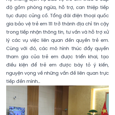
độ gồm phòng ngừa, hỗ trợ, can thiệp tiếp
tục được củng cố. Tổng đài điện thoại quốc
gia bảo vệ trẻ em 111 trở thành địa chỉ tin cậy
trong tiếp nhận thông tin, tư vấn và hỗ trợ xử
lý các vụ việc liên quan đến quyền trẻ em.
Cùng với đó, các mô hình thúc đẩy quyền
tham gia của trẻ em được triển khai, tạo
điều kiện để trẻ em được bày tỏ ý kiến,
nguyện vọng về những vấn đề liên quan trực
tiếp đến mình…