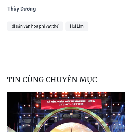
Thùy Dương
di sản văn hóa phi vật thể
Hội Lim
TIN CÙNG CHUYÊN MỤC