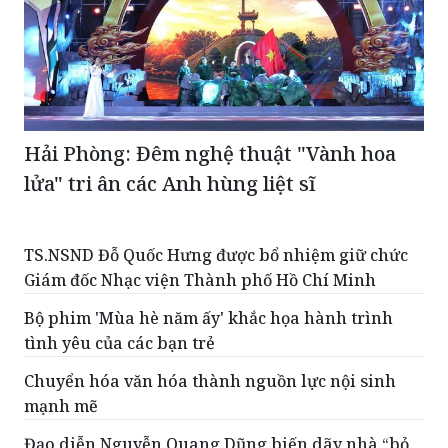
Hải Phòng: Đêm nghệ thuật "Vành hoa
lửa" tri ân các Anh hùng liệt sĩ
TS.NSND Đỗ Quốc Hưng được bổ nhiệm giữ chức
Giám đốc Nhạc viện Thành phố Hồ Chí Minh
Bộ phim 'Mùa hè năm ấy' khắc họa hành trình
tình yêu của các bạn trẻ
Chuyển hóa văn hóa thành nguồn lực nội sinh
mạnh mẽ
Đạo diễn Nguyễn Quang Dũng biến dãy nhà “bỏ