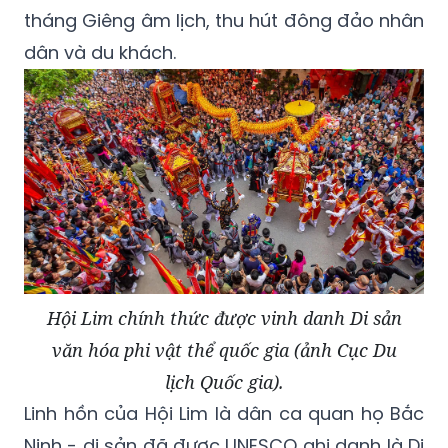
tháng Giêng âm lịch, thu hút đông đảo nhân
dân và du khách.
Hội Lim chính thức được vinh danh Di sản
văn hóa phi vật thể quốc gia (ảnh Cục Du
lịch Quốc gia).
Linh hồn của Hội Lim là dân ca quan họ Bắc
Ninh - di sản đã được UNESCO ghi danh là Di