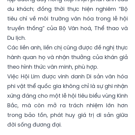
du khách; đồng thời thực hiện nghiêm “Bộ
tiêu chí về môi trường văn hóa trong lễ hội
truyền thống” của Bộ Văn hoá, Thể thao và
Du lịch.
Các liền anh, liền chị cũng được đề nghị thực
hành quan họ và nhận thưởng của khán giả
theo hình thức văn minh, phù hợp.
Việc Hội Lim được vinh danh Di sản văn hóa
phi vật thể quốc gia không chỉ là sự ghi nhận
xứng đáng cho một lễ hội tiêu biểu vùng Kinh
Bắc, mà còn mở ra trách nhiệm lớn hơn
trong bảo tồn, phát huy giá trị di sản giữa
đời sống đương đại.