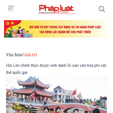
Trang chủ Hội Lim chính thức đư
Văn hóa
Giải trí
/
Hội Lim chính thức được vinh danh Di sản văn hóa phi vật
thể quốc gia