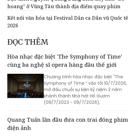
hoang” ở Vũng Tàu thành địa điểm quay phim
Kết nối văn hóa tại Festival Dân ca Dân vũ Quốc tế
2026
ĐỌC THÊM
Hòa nhạc đặc biệt 'The Symphony of Time'
cùng ba nghệ sĩ opera hàng đầu thế giới
Chương trình hòa nhạc đặc biệt "The
Symphony of Time “ vào tối 10/7/2026,
mở đầu chuỗi sự kiện kỷ niệm 3 năm
khánh thành Nhà hát Hồ Gươm
(09/7/2023 - 09/7/2026),
Quang Tuấn lần đầu đưa con trai đóng phim
điện ảnh