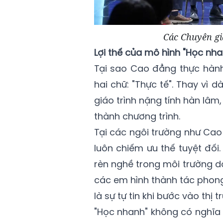
Các Chuyên gia
Lợi thế của mô hình "Học nh
Tại sao Cao đẳng thực hành 
hai chữ: "Thực tế". Thay vì
giáo trình nặng tính hàn lâm
thành chương trình.
Tại các ngôi trường như Cao
luôn chiếm ưu thế tuyệt đối
rèn nghề trong môi trường d
các em hình thành tác phong
là sự tự tin khi bước vào thị 
"Học nhanh" không có nghĩa l