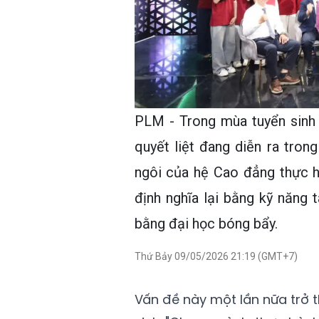
PLM - Trong mùa tuyển sinh
quyết liệt đang diễn ra tron
ngôi của hệ Cao đẳng thực h
định nghĩa lại bằng kỹ năng t
bằng đại học bóng bẩy.
Thứ Bảy 09/05/2026 21:19 (GMT+7)
Vấn đề này một lần nữa trở 