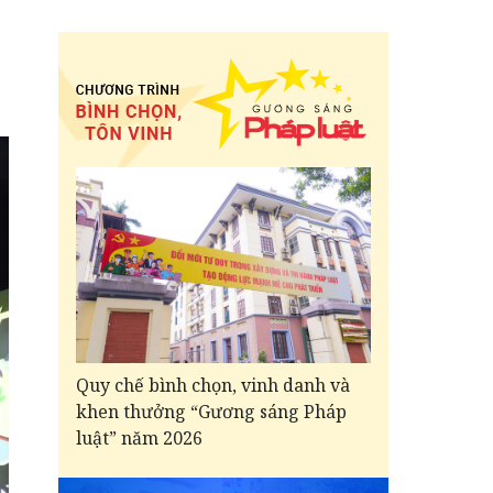
Quy chế bình chọn, vinh danh và
khen thưởng “Gương sáng Pháp
luật” năm 2026