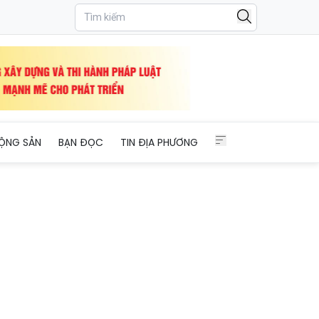
ỘNG SẢN
BẠN ĐỌC
TIN ĐỊA PHƯƠNG