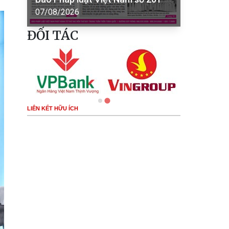
07/08/2026
ĐỐI TÁC
LIÊN KẾT HỮU ÍCH