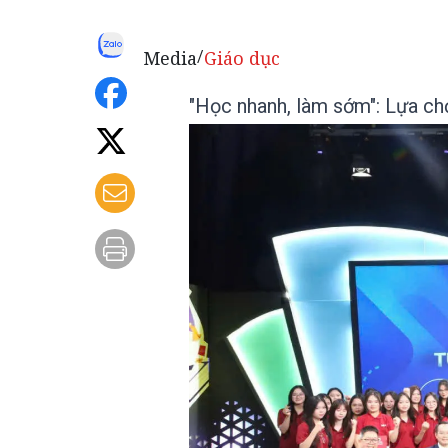
Media
Giáo dục
/
"Học nhanh, làm sớm": Lựa chọ