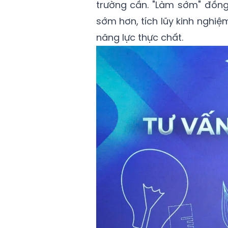
trường cần. "Làm sớm" đồng 
sớm hơn, tích lũy kinh nghiệ
năng lực thực chất.