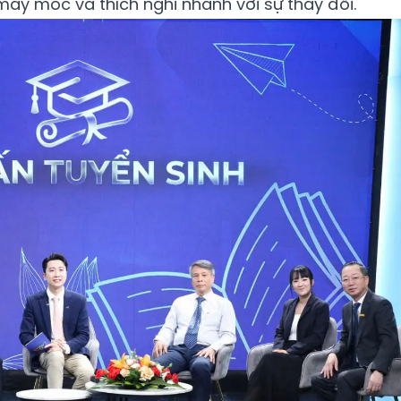
áy móc và thích nghi nhanh với sự thay đổi.