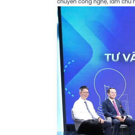
chuyền công nghệ, làm chủ m