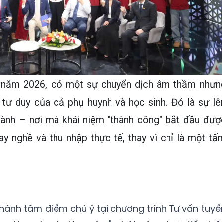
 năm 2026, có một sự chuyển dịch âm thầm nhưn
g tư duy của cả phụ huynh và học sinh. Đó là sự lê
ành – nơi mà khái niệm "thành công" bắt đầu đượ
ay nghề và thu nhập thực tế, thay vì chỉ là một tấ
thành tâm điểm chú ý tại chương trình Tư vấn tuyể