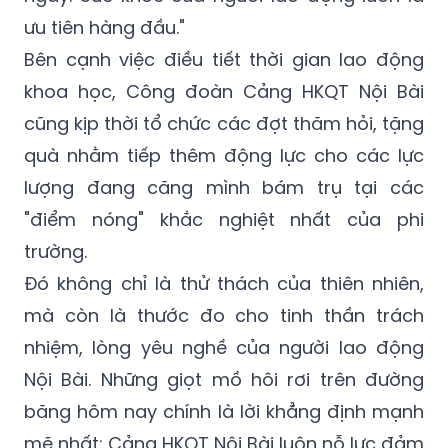
ưu tiên hàng đầu."
Bên cạnh việc điều tiết thời gian lao động
khoa học, Công đoàn Cảng HKQT Nội Bài
cũng kịp thời tổ chức các đợt thăm hỏi, tặng
quà nhằm tiếp thêm động lực cho các lực
lượng đang căng mình bám trụ tại các
"điểm nóng" khắc nghiệt nhất của phi
trường.
Đó không chỉ là thử thách của thiên nhiên,
mà còn là thước đo cho tinh thần trách
nhiệm, lòng yêu nghề của người lao động
Nội Bài. Những giọt mồ hôi rơi trên đường
băng hôm nay chính là lời khẳng định mạnh
mẽ nhất: Cảng HKQT Nội Bài luôn nỗ lực đảm