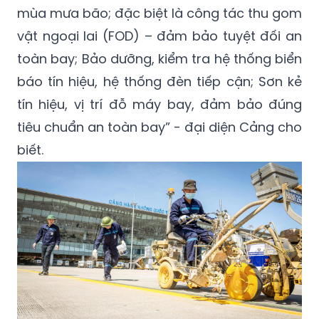
mùa mưa bão; đặc biệt là công tác thu gom
vật ngoại lai (FOD) – đảm bảo tuyệt đối an
toàn bay; Bảo dưỡng, kiểm tra hệ thống biển
báo tín hiệu, hệ thống đèn tiếp cận; Sơn kẻ
tín hiệu, vị trí đỗ máy bay, đảm bảo đúng
tiêu chuẩn an toàn bay” - đại diện Cảng cho
biết.