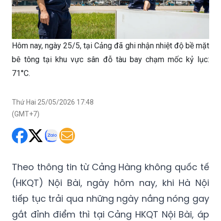
Hôm nay, ngày 25/5, tại Cảng đã ghi nhận nhiệt độ bề mặt
bê tông tại khu vực sân đỗ tàu bay chạm mốc kỷ lục:
71°C.
Thứ Hai 25/05/2026 17:48
(GMT+7)
Theo thông tin từ Cảng Hàng không quốc tế
(HKQT) Nội Bài, ngày hôm nay, khi Hà Nội
tiếp tục trải qua những ngày nắng nóng gay
gắt đỉnh điểm thì tại Cảng HKQT Nội Bài, áp