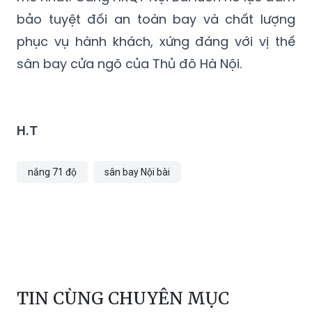
bảo tuyệt đối an toàn bay và chất lượng
phục vụ hành khách, xứng đáng với vị thế
sân bay cửa ngõ của Thủ đô Hà Nội.
H.T
nắng 71 độ
sân bay Nội bài
TIN CÙNG CHUYÊN MỤC