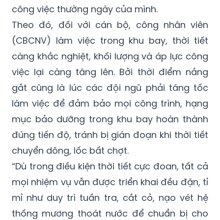
công việc thường ngày của mình.
Theo đó, đối với cán bộ, công nhân viên
(CBCNV) làm việc trong khu bay, thời tiết
càng khắc nghiệt, khối lượng và áp lực công
việc lại càng tăng lên. Bởi thời điểm nắng
gắt cũng là lúc các đội ngũ phải tăng tốc
làm việc để đảm bảo mọi công trình, hạng
mục bảo dưỡng trong khu bay hoàn thành
đúng tiến độ, tránh bị gián đoạn khi thời tiết
chuyển dông, lốc bất chợt.
“Dù trong điều kiện thời tiết cực đoan, tất cả
mọi nhiệm vụ vẫn được triển khai đều đặn, tỉ
mỉ như duy trì tuần tra, cắt cỏ, nạo vét hệ
thống mương thoát nước để chuẩn bị cho