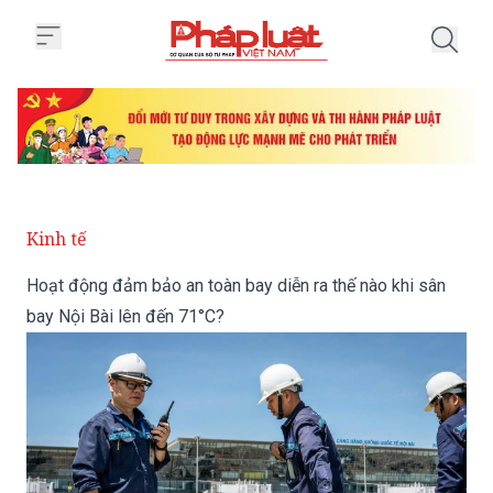
Trang chủ Hoạt động đảm bảo an 
Kinh tế
Hoạt động đảm bảo an toàn bay diễn ra thế nào khi sân
bay Nội Bài lên đến 71°C?