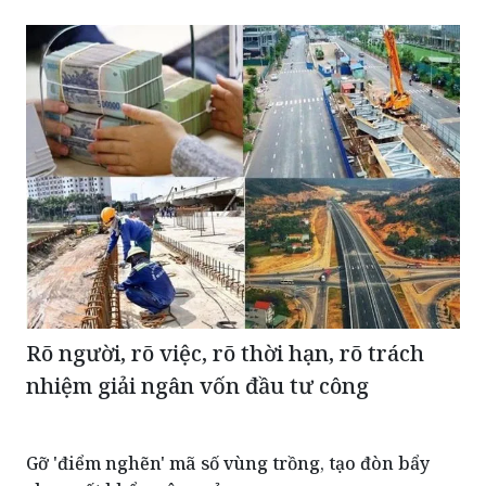
Rõ người, rõ việc, rõ thời hạn, rõ trách
nhiệm giải ngân vốn đầu tư công
Gỡ 'điểm nghẽn' mã số vùng trồng, tạo đòn bẩy