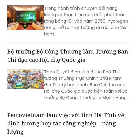
Trong hành trình chuyển đổi năng
lượng và thực hiện cam kết phát thải
ròng bằng “0” vào năm 2050, hydrogen
đang mở ra một hướng đi mới cho Việt
Nam.
Bộ trưởng Bộ Công Thương làm Trưởng Ban
Chỉ đạo các Hội chợ Quốc gia
Theo Quyết định vừa được Phó Thủ
tướng Thường trực Chính phủ Phạm
Gia Túc ký ban hành, Ban Chỉ đạo các
Hội chợ Quốc gia được kiện toàn với Bộ
trưởng Bộ Công Thương Lê Mạnh Hùng
giữ cương vị Trưởng Ban.
Petrovietnam làm việc với tỉnh Hà Tĩnh về
định hướng hợp tác công nghiệp – năng
lượng