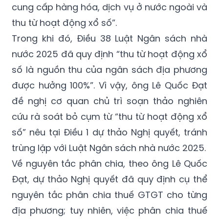
cung cấp hàng hóa, dịch vụ ở nước ngoài và
thu từ hoạt động xổ số”.
Trong khi đó, Điều 38 Luật Ngân sách nhà
nước 2025 đã quy định “thu từ hoạt động xổ
số là nguồn thu của ngân sách địa phương
được hưởng 100%”. Vì vậy, ông Lê Quốc Đạt
đề nghị cơ quan chủ trì soạn thảo nghiên
cứu rà soát bỏ cụm từ “thu từ hoạt động xổ
số” nêu tại Điều 1 dự thảo Nghị quyết, tránh
trùng lặp với Luật Ngân sách nhà nước 2025.
Về nguyên tắc phân chia, theo ông Lê Quốc
Đạt, dự thảo Nghị quyết đã quy định cụ thể
nguyên tắc phân chia thuế GTGT cho từng
địa phương; tuy nhiên, việc phân chia thuế