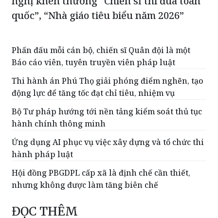
nghị khen thưởng “Chiến sĩ thi đua toàn
quốc”, “Nhà giáo tiêu biểu năm 2026”
Phấn đấu mỗi cán bộ, chiến sĩ Quân đội là một
Báo cáo viên, tuyên truyền viên pháp luật
Thi hành án Phú Thọ giải phóng điểm nghẽn, tạo
động lực để tăng tốc đạt chỉ tiêu, nhiệm vụ
Bộ Tư pháp hướng tới nền tảng kiểm soát thủ tục
hành chính thông minh
Ứng dụng AI phục vụ việc xây dựng và tổ chức thi
hành pháp luật
Hội đồng PBGDPL cấp xã là định chế cần thiết,
nhưng không được làm tăng biên chế
ĐỌC THÊM