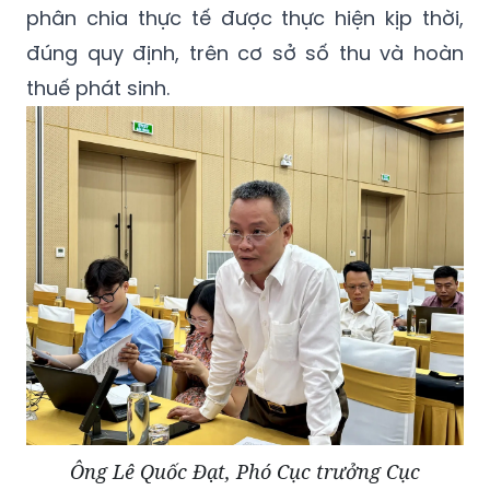
phân chia thực tế được thực hiện kịp thời,
đúng quy định, trên cơ sở số thu và hoàn
thuế phát sinh.
Ông Lê Quốc Đạt, Phó Cục trưởng Cục