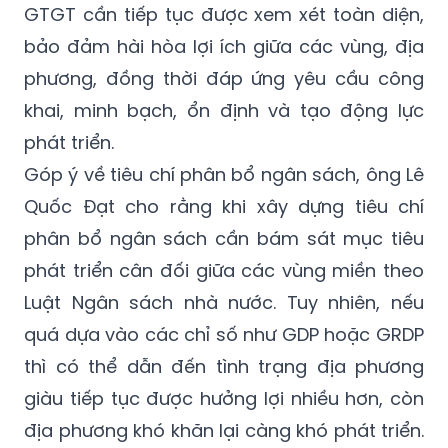
GTGT cần tiếp tục được xem xét toàn diện,
bảo đảm hài hòa lợi ích giữa các vùng, địa
phương, đồng thời đáp ứng yêu cầu công
khai, minh bạch, ổn định và tạo động lực
phát triển.
Góp ý về tiêu chí phân bổ ngân sách, ông Lê
Quốc Đạt cho rằng khi xây dựng tiêu chí
phân bổ ngân sách cần bám sát mục tiêu
phát triển cân đối giữa các vùng miền theo
Luật Ngân sách nhà nước. Tuy nhiên, nếu
quá dựa vào các chỉ số như GDP hoặc GRDP
thì có thể dẫn đến tình trạng địa phương
giàu tiếp tục được hưởng lợi nhiều hơn, còn
địa phương khó khăn lại càng khó phát triển.