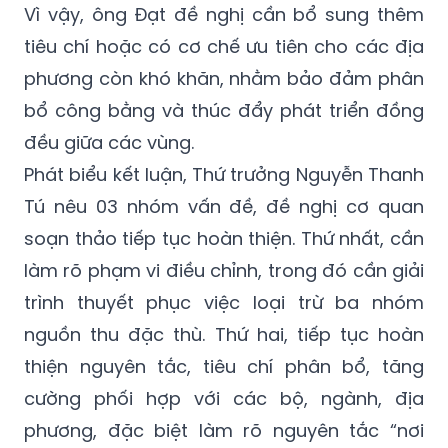
Vì vậy, ông Đạt đề nghị cần bổ sung thêm
tiêu chí hoặc có cơ chế ưu tiên cho các địa
phương còn khó khăn, nhằm bảo đảm phân
bổ công bằng và thúc đẩy phát triển đồng
đều giữa các vùng.
Phát biểu kết luận, Thứ trưởng Nguyễn Thanh
Tú nêu 03 nhóm vấn đề, đề nghị cơ quan
soạn thảo tiếp tục hoàn thiện. Thứ nhất, cần
làm rõ phạm vi điều chỉnh, trong đó cần giải
trình thuyết phục việc loại trừ ba nhóm
nguồn thu đặc thù. Thứ hai, tiếp tục hoàn
thiện nguyên tắc, tiêu chí phân bổ, tăng
cường phối hợp với các bộ, ngành, địa
phương, đặc biệt làm rõ nguyên tắc “nơi