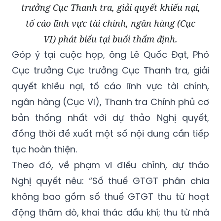
trưởng Cục Thanh tra, giải quyết khiếu nại,
tố cáo lĩnh vực tài chính, ngân hàng (Cục
VI) phát biểu tại buổi thẩm định.
Góp ý tại cuộc họp, ông Lê Quốc Đạt, Phó
Cục trưởng Cục trưởng Cục Thanh tra, giải
quyết khiếu nại, tố cáo lĩnh vực tài chính,
ngân hàng (Cục VI), Thanh tra Chính phủ cơ
bản thống nhất với dự thảo Nghị quyết,
đồng thời đề xuất một số nội dung cần tiếp
tục hoàn thiện.
Theo đó, về phạm vi điều chỉnh, dự thảo
Nghị quyết nêu: “Số thuế GTGT phân chia
không bao gồm số thuế GTGT thu từ hoạt
động thăm dò, khai thác dầu khí; thu từ nhà