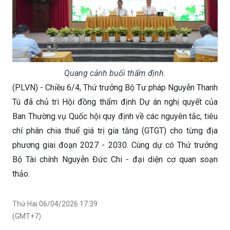
Quang cảnh buổi thẩm định.
(PLVN) - Chiều 6/4, Thứ trưởng Bộ Tư pháp Nguyễn Thanh
Tú đã chủ trì Hội đồng thẩm định Dự án nghị quyết của
Ban Thường vụ Quốc hội quy định về các nguyên tắc, tiêu
chí phân chia thuế giá trị gia tăng (GTGT) cho từng địa
phương giai đoạn 2027 - 2030. Cùng dự có Thứ trưởng
Bộ Tài chính Nguyễn Đức Chi - đại diện cơ quan soạn
thảo.
Thứ Hai 06/04/2026 17:39
(GMT+7)