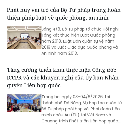
Phát huy vai trò của Bộ Tư pháp trong hoàn
thiện pháp luật về quốc phòng, an ninh
Sáng 4/8, Bộ Tư pháp tổ chức Hội nghị
Tổng kết thực hiện Luật Quốc phòng
năm 2018, Luật Dân quân tự vệ năm
2019 và Luật Giáo dục Quốc phòng và
An ninh năm 2013.
Tăng cường triển khai thực hiện Công ước
ICCPR và các khuyến nghị của Ủy ban Nhân
quyền Liên hợp quốc
Trong hai ngày 03–04/8/2026, tại
thành phố Đà Nẵng, Vụ Hợp tác quốc tế
Bộ Tư pháp phối hợp với Phái đoàn Liên
minh châu Âu (EU) tại Việt Nam và
Chương trình Phát triển Liên hợp quốc
(UNDP) tại Việt Nam tổ chức Hội thảo