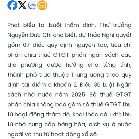
Phát biểu tại buổi thẩm định, Thứ trưởng
Nguyễn Đức Chi cho biết, dự thảo Nghị quyết
gồm 07 điều quy định nguyên tắc, tiêu chí
phân chia thuế GTGT phần ngân sách các
địa phương được hưởng cho từng tỉnh,
thành phố trực thuộc Trung ương theo quy
định tại điểm e khoản 2 Điều 36 Luật Ngân
sách nhà nước năm 2025. Số thuế GTGT
phân chia không bao gồm số thuế GTGT thu
từ hoạt động thăm dò, khai thác dầu khí; thu
từ nhà cung cấp hàng hóa, dịch vụ ở nước
ngoài và thu từ hoạt động xổ số.