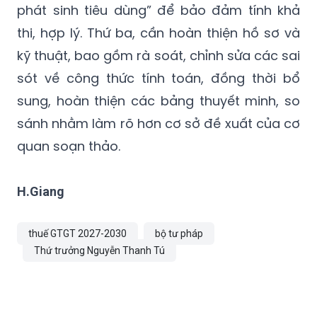
phát sinh tiêu dùng” để bảo đảm tính khả
thi, hợp lý. Thứ ba, cần hoàn thiện hồ sơ và
kỹ thuật, bao gồm rà soát, chỉnh sửa các sai
sót về công thức tính toán, đồng thời bổ
sung, hoàn thiện các bảng thuyết minh, so
sánh nhằm làm rõ hơn cơ sở đề xuất của cơ
quan soạn thảo.
H.Giang
thuế GTGT 2027-2030
bộ tư pháp
Thứ trưởng Nguyễn Thanh Tú