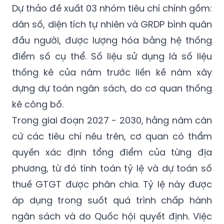
Dự thảo đề xuất 03 nhóm tiêu chí chính gồm:
dân số, diện tích tự nhiên và GRDP bình quân
đầu người, được lượng hóa bằng hệ thống
điểm số cụ thể. Số liệu sử dụng là số liệu
thống kê của năm trước liền kề năm xây
dựng dự toán ngân sách, do cơ quan thống
kê công bố.
Trong giai đoạn 2027 - 2030, hằng năm căn
cứ các tiêu chí nêu trên, cơ quan có thẩm
quyền xác định tổng điểm của từng địa
phương, từ đó tính toán tỷ lệ và dự toán số
thuế GTGT được phân chia. Tỷ lệ này được
áp dụng trong suốt quá trình chấp hành
ngân sách và do Quốc hội quyết định. Việc