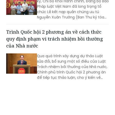
kỳ, Chi bộ Khối Hành chính, Đảng bộ Báo
Pháp luật Việt Nam đã long trọng tổ
chức Lễ kết nạp quần chúng ưu tú
Nguyễn Xuân Trường (Ban Thư ký tòa
soạn) vào Đảng.
Trình Quốc hội 2 phương án về cách thức
quy định phạm vi trách nhiệm bồi thường
của Nhà nước
Qua quá trình xây dựng dự thảo Luật
sửa đổi, bổ sung một số điều của Luật
Trách nhiệm bồi thường của Nhà nước,
Chính phủ trình Quốc hội 2 phương án
để tiếp tục thảo luận, cho ý kiến về
cách thức quy định phạm vi trách
nhiệm bồi thường của Nhà nước.