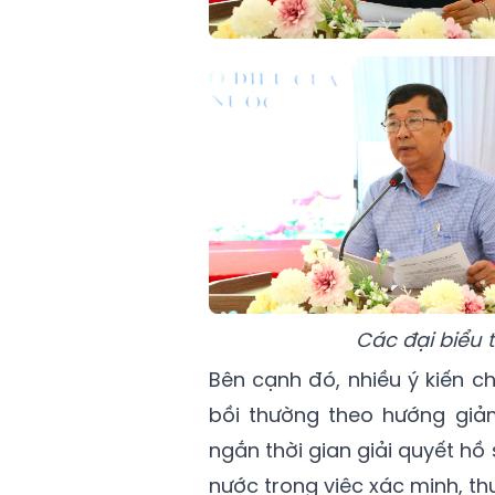
Các đại biểu 
Bên cạnh đó, nhiều ý kiến c
bồi thường theo hướng giả
ngắn thời gian giải quyết h
nước trong việc xác minh, th