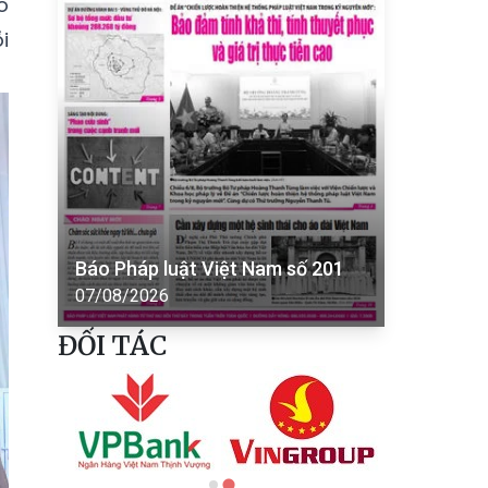
o
i
Báo Pháp luật Việt Nam số 201
07/08/2026
ĐỐI TÁC