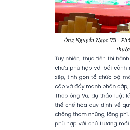
Ông Nguyễn Ngọc Vũ - Phó 
thườn
Tuy nhiên, thực tiễn thi hà
chưa phù hợp với bối cảnh m
xếp, tinh gọn tổ chức bộ m
cấp và đẩy mạnh phân cấp, 
Theo ông Vũ, dự thảo luật l
thể chế hóa quy định về qu
chống tham nhũng, lãng phí, 
phù hợp với chủ trương mới