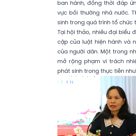
ban hành, đồng thời đáp ứn
vực bồi thường nhà nước. 
sinh trong quá trình tổ chức t
Tại hội thảo, nhiều đại biể
cập của luật hiện hành và 
của người dân. Một trong n
mở rộng phạm vi trách nhiệ
phát sinh trong thực tiễn nh