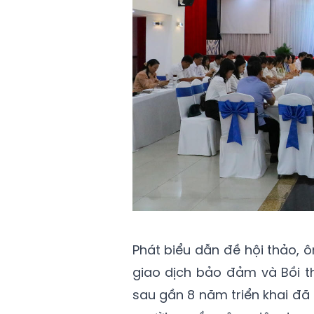
Phát biểu dẫn đề hội thảo,
giao dịch bảo đảm và Bồi t
sau gần 8 năm triển khai đã