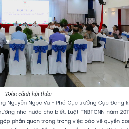
Toàn cảnh hội thảo
 ông Nguyễn Ngọc Vũ - Phó Cục trưởng Cục Đăng k
hường nhà nước cho biết, Luật TNBTCNN năm 201
 góp phần quan trọng trong việc bảo vệ quyền co