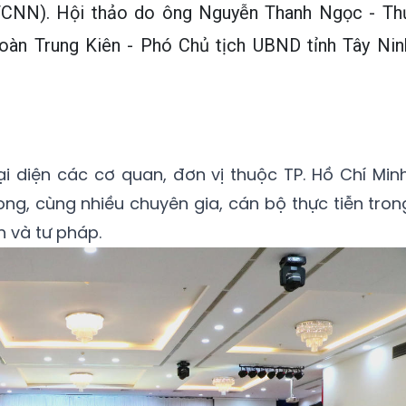
CNN). Hội thảo do ông Nguyễn Thanh Ngọc - Th
oàn Trung Kiên - Phó Chủ tịch UBND tỉnh Tây Nin
 diện các cơ quan, đơn vị thuộc TP. Hồ Chí Minh
ong, cùng nhiều chuyên gia, cán bộ thực tiễn tron
h và tư pháp.