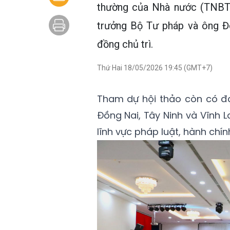
thường của Nhà nước (TNBT
trưởng Bộ Tư pháp và ông Đ
đồng chủ trì.
Thứ Hai 18/05/2026 19:45 (GMT+7)
Tham dự hội thảo còn có đại
Đồng Nai, Tây Ninh và Vĩnh L
lĩnh vực pháp luật, hành chín