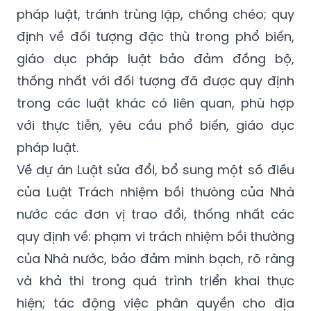
pháp luật, tránh trùng lặp, chồng chéo; quy
định về đối tượng đặc thù trong phổ biến,
giáo dục pháp luật bảo đảm đồng bộ,
thống nhất với đối tượng đã được quy định
trong các luật khác có liên quan, phù hợp
với thực tiễn, yêu cầu phổ biến, giáo dục
pháp luật.
Về dự án Luật sửa đổi, bổ sung một số điều
của Luật Trách nhiệm bồi thưòng của Nhà
nước các đơn vị trao đổi, thống nhất các
quy định về: phạm vi trách nhiệm bồi thường
của Nhà nước, bảo đảm minh bạch, rõ ràng
và khả thi trong quá trình triển khai thực
hiện; tác động việc phân quyền cho địa