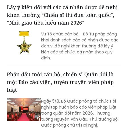
tác thi hành án (Nghị quyết 96).
Lấy ý kiến đối với các cá nhân được đề nghị
khen thưởng “Chiến sĩ thi đua toàn quốc”,
“Nhà giáo tiêu biểu năm 2026”
Vụ Tổ chức cán bộ - Bộ Tư pháp công
khai danh sách các cá nhân được các
đơn vị đề nghị khen thưởng để lấy ý
kiến các tổ chức, cá nhân theo quy
định.
Phấn đấu mỗi cán bộ, chiến sĩ Quân đội là
một Báo cáo viên, tuyên truyền viên pháp
luật
Ngày 5/8, Bộ Quốc phòng tổ chức Hội
nghị tập huấn báo cáo viên pháp luật
trong quân đội năm 2026. Thượng
tướng Nguyễn Văn Gấu, Thứ trưởng Bộ
Quốc phòng chủ trì Hội nghị.