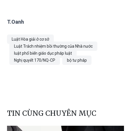
T.Oanh
Luật Hòa giải ở cơ sở
Luật Trách nhiệm bồi thường của Nhà nước
luật phổ biến giáo dục pháp luật
Nghị quyết 170/NQ-CP
bộ tư pháp
TIN CÙNG CHUYÊN MỤC