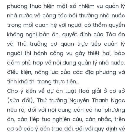
phương thực hiện một số nhiệm vụ quản lý
nhà nước về công tác bồi thường nhà nước
trong mối quan hệ với người có thẩm quyền
kháng nghị bản án, quyết định của Tòa án
và Thủ trưởng cơ quan trực tiếp quản lý
người thi hành công vụ gây thiệt hại, bảo
đảm phù hợp về nội dung quản lý nhà nước,
điều kiện, năng lực của các địa phương và
tính khả thi trong thực tiễn…
Cho ý kiến về dự án Luật Hoà giải ở cơ sở
(sửa đổi), Thứ trưởng Nguyễn Thanh Ngọc
nêu rõ, đối với nội dung còn có hai phương
án, cần tiếp tục nghiên cứu, cân nhắc, trên
cơ sở các ý kiến trao đổi. Đối với quy định về