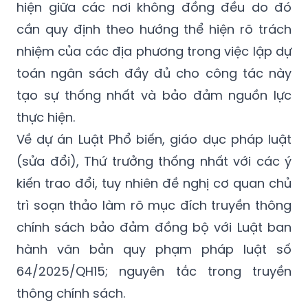
hiện giữa các nơi không đồng đều do đó
cần quy định theo hướng thể hiện rõ trách
nhiệm của các địa phương trong việc lập dự
toán ngân sách đầy đủ cho công tác này
tạo sự thống nhất và bảo đảm nguồn lực
thực hiện.
Về dự án Luật Phổ biến, giáo dục pháp luật
(sửa đổi), Thứ trưởng thống nhất với các ý
kiến trao đổi, tuy nhiên đề nghị cơ quan chủ
trì soạn thảo làm rõ mục đích truyền thông
chính sách bảo đảm đồng bộ với Luật ban
hành văn bản quy phạm pháp luật số
64/2025/QH15; nguyên tắc trong truyền
thông chính sách.