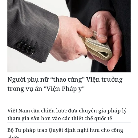
Người phụ nữ “thao túng” Viện trưởng
trong vụ án "Viện Pháp y"
Việt Nam cần chiến lược đưa chuyên gia pháp lý
tham gia sâu hơn vào các thiết chế quốc tế
Bộ Tư pháp trao Quyết định nghỉ hưu cho công
chức