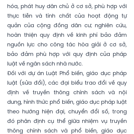
hóa, phát huy dân chủ ở cơ sở, phù hợp với
thực tiễn và tính chất của hoạt động tự
quản của cộng đồng dân cư; nghiên cứu,
hoàn thiện quy định về kinh phí bảo đảm
nguồn lực cho công tác hòa giải ở cơ sở,
bảo đảm phù hợp với quy định của pháp
luật về ngân sách nhà nước.
Đối với dự án Luật Phổ biến, giáo dục pháp
luật (sửa đổi), các đại biểu trao đổi về quy
định về truyền thông chính sách và nội
dung, hình thức phổ biến, giáo dục pháp luật
theo hướng hiện đại, chuyển đổi số, trong
đó phân định cụ thể giữa nhiệm vụ truyền
thông chính sách và phổ biến, giáo dục