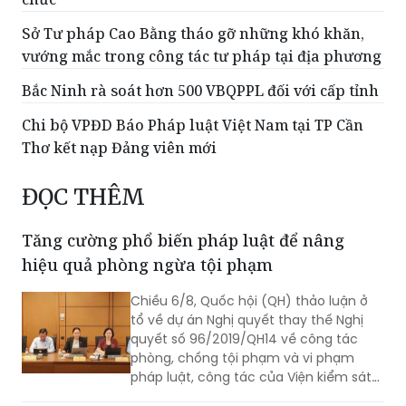
Sở Tư pháp Cao Bằng tháo gỡ những khó khăn,
vướng mắc trong công tác tư pháp tại địa phương
Bắc Ninh rà soát hơn 500 VBQPPL đối với cấp tỉnh
Chi bộ VPĐD Báo Pháp luật Việt Nam tại TP Cần
Thơ kết nạp Đảng viên mới
ĐỌC THÊM
Tăng cường phổ biến pháp luật để nâng
hiệu quả phòng ngừa tội phạm
Chiều 6/8, Quốc hội (QH) thảo luận ở
tổ về dự án Nghị quyết thay thế Nghị
quyết số 96/2019/QH14 về công tác
phòng, chống tội phạm và vi phạm
pháp luật, công tác của Viện kiểm sát
nhân dân, Tòa án nhân dân và công