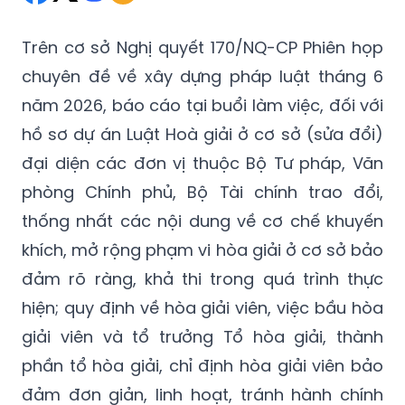
Trên cơ sở Nghị quyết 170/NQ-CP Phiên họp
chuyên đề về xây dựng pháp luật tháng 6
năm 2026, báo cáo tại buổi làm việc, đối với
hồ sơ dự án Luật Hoà giải ở cơ sở (sửa đổi)
đại diện các đơn vị thuộc Bộ Tư pháp, Văn
phòng Chính phủ, Bộ Tài chính trao đổi,
thống nhất các nội dung về cơ chế khuyến
khích, mở rộng phạm vi hòa giải ở cơ sở bảo
đảm rõ ràng, khả thi trong quá trình thực
hiện; quy định về hòa giải viên, việc bầu hòa
giải viên và tổ trưởng Tổ hòa giải, thành
phần tổ hòa giải, chỉ định hòa giải viên bảo
đảm đơn giản, linh hoạt, tránh hành chính