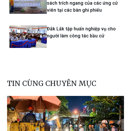
sách trích ngang của các ứng cử
viên tại các bàn ghi phiếu
Đắk Lắk tập huấn nghiệp vụ cho
người làm công tác bầu cử
TIN CÙNG CHUYÊN MỤC