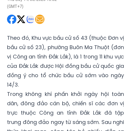
(GMT+7)
Theo đó, Khu vực bầu cử số 43 (thuộc Đơn vị
bầu cử số 23), phường Buôn Ma Thuột (đơn
vị Công an tỉnh Đắk Lắk), là 1 trong 11 khu vực
của Đắk Lắk được Hội đồng bầu cử quốc gia
đồng ý cho tổ chức bầu cử sớm vào ngày
14/3.
Trong không khí phấn khởi ngày hội toàn
dân, đông đảo cán bộ, chiến sĩ các đơn vị
trực thuộc Công an tỉnh Đắk Lắk đã tập
trung đông đảo ngay từ sáng sớm. Sau nghi