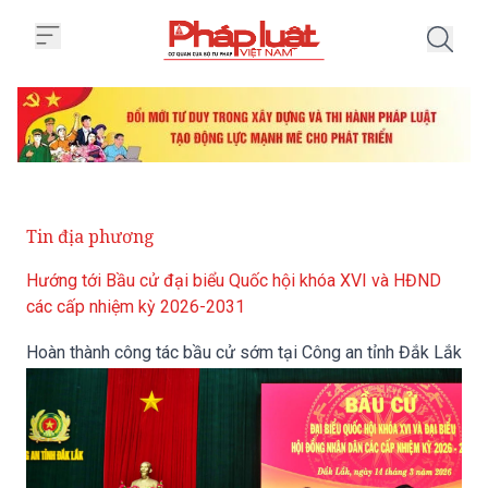
Trang chủ Hoàn thành công tác b
Tin địa phương
Hướng tới Bầu cử đại biểu Quốc hội khóa XVI và HĐND
các cấp nhiệm kỳ 2026-2031
Hoàn thành công tác bầu cử sớm tại Công an tỉnh Đắk Lắk