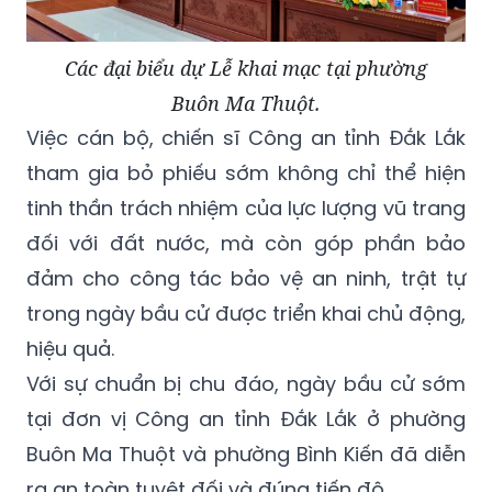
Các đại biểu dự Lễ khai mạc tại phường
Buôn Ma Thuột.
Việc cán bộ, chiến sĩ Công an tỉnh Đắk Lắk
tham gia bỏ phiếu sớm không chỉ thể hiện
tinh thần trách nhiệm của lực lượng vũ trang
đối với đất nước, mà còn góp phần bảo
đảm cho công tác bảo vệ an ninh, trật tự
trong ngày bầu cử được triển khai chủ động,
hiệu quả.
Với sự chuẩn bị chu đáo, ngày bầu cử sớm
tại đơn vị Công an tỉnh Đắk Lắk ở phường
Buôn Ma Thuột và phường Bình Kiến đã diễn
ra an toàn tuyệt đối và đúng tiến độ.