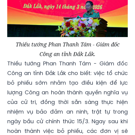
Thiếu tướng Phan Thanh Tám - Giám đốc
Công an tỉnh Đắk Lắk.
Thiếu tướng Phan Thanh Tám - Giám đốc
Công an tỉnh Đắk Lắk cho biết: việc tổ chức
bỏ phiếu sớm nhằm tạo điều kiện để lực
lượng Công an hoàn thành quyền nghĩa vụ
của cử tri, đồng thời sẵn sàng thực hiện
nhiệm vụ bảo đảm an ninh, trật tự trong
ngày bầu cử chính thức 15/3. Ngay sau khi
hoàn thành việc bỏ phiếu, các đơn vị sẽ