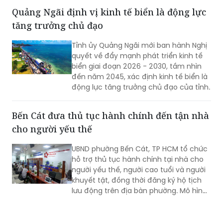
Quảng Ngãi định vị kinh tế biển là động lực
tăng trưởng chủ đạo
Tỉnh ủy Quảng Ngãi mới ban hành Nghị
quyết về đẩy mạnh phát triển kinh tế
biển giai đoạn 2026 - 2030, tầm nhìn
đến năm 2045, xác định kinh tế biển là
động lực tăng trưởng chủ đạo của tỉnh.
Bến Cát đưa thủ tục hành chính đến tận nhà
cho người yếu thế
UBND phường Bến Cát, TP HCM tổ chức
hỗ trợ thủ tục hành chính tại nhà cho
người yếu thế, người cao tuổi và người
khuyết tật, đồng thời đăng ký hộ tịch
lưu động trên địa bàn phường. Mô hình
giúp giảm trở ngại đi lại và bảo đảm
quyền lợi pháp lý cho người dân.