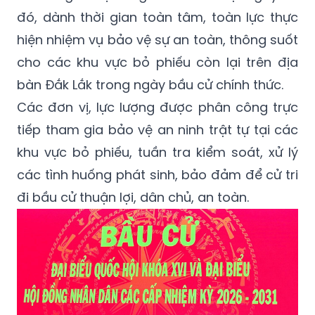
đó, dành thời gian toàn tâm, toàn lực thực
hiện nhiệm vụ bảo vệ sự an toàn, thông suốt
cho các khu vực bỏ phiếu còn lại trên địa
bàn Đắk Lắk trong ngày bầu cử chính thức.
Các đơn vị, lực lượng được phân công trực
tiếp tham gia bảo vệ an ninh trật tự tại các
khu vực bỏ phiếu, tuần tra kiểm soát, xử lý
các tình huống phát sinh, bảo đảm để cử tri
đi bầu cử thuận lợi, dân chủ, an toàn.