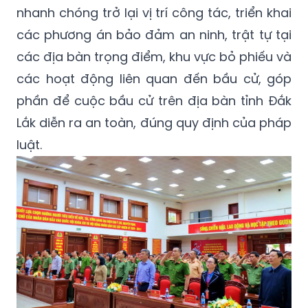
nhanh chóng trở lại vị trí công tác, triển khai
các phương án bảo đảm an ninh, trật tự tại
các địa bàn trọng điểm, khu vực bỏ phiếu và
các hoạt động liên quan đến bầu cử, góp
phần để cuộc bầu cử trên địa bàn tỉnh Đắk
Lắk diễn ra an toàn, đúng quy định của pháp
luật.