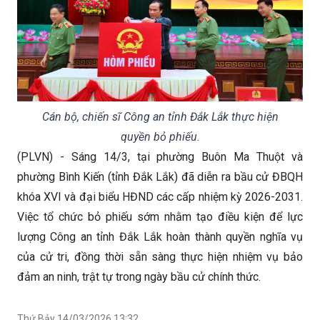
Cán bộ, chiến sĩ Công an tỉnh Đắk Lắk thực hiện
quyền bỏ phiếu.
(PLVN) - Sáng 14/3, tại phường Buôn Ma Thuột và
phường Bình Kiến (tỉnh Đắk Lắk) đã diễn ra bầu cử ĐBQH
khóa XVI và đại biểu HĐND các cấp nhiệm kỳ 2026-2031.
Việc tổ chức bỏ phiếu sớm nhằm tạo điều kiện để lực
lượng Công an tỉnh Đắk Lắk hoàn thành quyền nghĩa vụ
của cử tri, đồng thời sẵn sàng thực hiện nhiệm vụ bảo
đảm an ninh, trật tự trong ngày bầu cử chính thức.
Thứ Bảy 14/03/2026 13:32