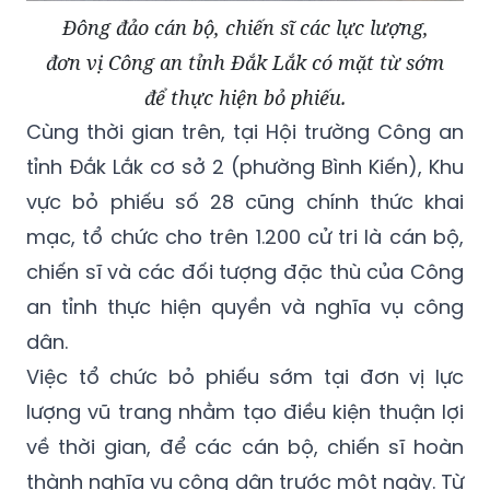
Đông đảo cán bộ, chiến sĩ các lực lượng,
đơn vị Công an tỉnh Đắk Lắk có mặt từ sớm
để thực hiện bỏ phiếu.
Cùng thời gian trên, tại Hội trường Công an
tỉnh Đắk Lắk cơ sở 2 (phường Bình Kiến), Khu
vực bỏ phiếu số 28 cũng chính thức khai
mạc, tổ chức cho trên 1.200 cử tri là cán bộ,
chiến sĩ và các đối tượng đặc thù của Công
an tỉnh thực hiện quyền và nghĩa vụ công
dân.
Việc tổ chức bỏ phiếu sớm tại đơn vị lực
lượng vũ trang nhằm tạo điều kiện thuận lợi
về thời gian, để các cán bộ, chiến sĩ hoàn
thành nghĩa vụ công dân trước một ngày. Từ