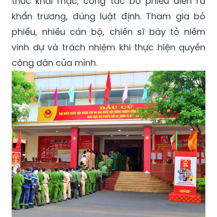
thức khai mạc, công tác bỏ phiếu diễn ra
khẩn trương, đúng luật định. Tham gia bỏ
phiếu, nhiều cán bộ, chiến sĩ bày tỏ niềm
vinh dự và trách nhiệm khi thực hiện quyền
công dân của mình.