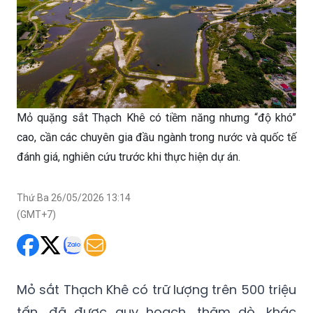
Mỏ quặng sắt Thạch Khê có tiềm năng nhưng “độ khó”
cao, cần các chuyên gia đầu ngành trong nước và quốc tế
đánh giá, nghiên cứu trước khi thực hiện dự án.
Thứ Ba 26/05/2026 13:14
(GMT+7)
Mỏ sắt Thạch Khê có trữ lượng trên 500 triệu
tấn, đã được quy hoạch, thăm dò, khác