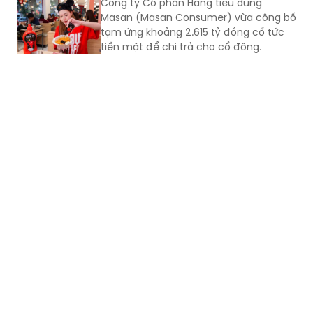
Công ty Cổ phần Hàng tiêu dùng
Masan (Masan Consumer) vừa công bố
tạm ứng khoảng 2.615 tỷ đồng cổ tức
tiền mặt để chi trả cho cổ đông.