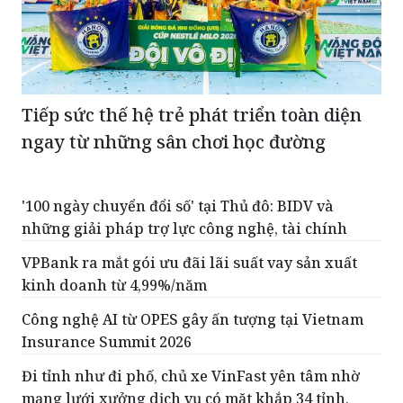
Tiếp sức thế hệ trẻ phát triển toàn diện
ngay từ những sân chơi học đường
'100 ngày chuyển đổi số' tại Thủ đô: BIDV và
những giải pháp trợ lực công nghệ, tài chính
VPBank ra mắt gói ưu đãi lãi suất vay sản xuất
kinh doanh từ 4,99%/năm
Công nghệ AI từ OPES gây ấn tượng tại Vietnam
Insurance Summit 2026
Đi tỉnh như đi phố, chủ xe VinFast yên tâm nhờ
mạng lưới xưởng dịch vụ có mặt khắp 34 tỉnh,