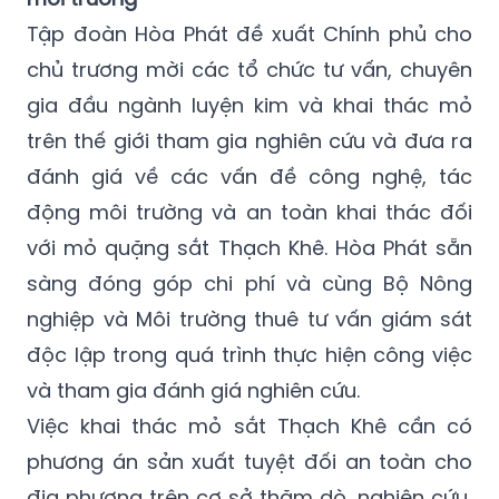
Tập đoàn Hòa Phát đề xuất Chính phủ cho
chủ trương mời các tổ chức tư vấn, chuyên
gia đầu ngành luyện kim và khai thác mỏ
trên thế giới tham gia nghiên cứu và đưa ra
đánh giá về các vấn đề công nghệ, tác
động môi trường và an toàn khai thác đối
với mỏ quặng sắt Thạch Khê. Hòa Phát sẵn
sàng đóng góp chi phí và cùng Bộ Nông
nghiệp và Môi trường thuê tư vấn giám sát
độc lập trong quá trình thực hiện công việc
và tham gia đánh giá nghiên cứu.
Việc khai thác mỏ sắt Thạch Khê cần có
phương án sản xuất tuyệt đối an toàn cho
địa phương trên cơ sở thăm dò, nghiên cứu,