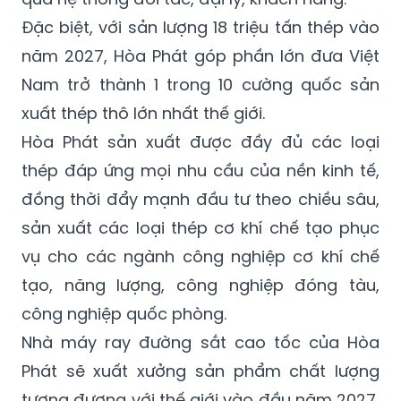
Đặc biệt, với sản lượng 18 triệu tấn thép vào
năm 2027, Hòa Phát góp phần lớn đưa Việt
Nam trở thành 1 trong 10 cường quốc sản
xuất thép thô lớn nhất thế giới.
Hòa Phát sản xuất được đầy đủ các loại
thép đáp ứng mọi nhu cầu của nền kinh tế,
đồng thời đẩy mạnh đầu tư theo chiều sâu,
sản xuất các loại thép cơ khí chế tạo phục
vụ cho các ngành công nghiệp cơ khí chế
tạo, năng lượng, công nghiệp đóng tàu,
công nghiệp quốc phòng.
Nhà máy ray đường sắt cao tốc của Hòa
Phát sẽ xuất xưởng sản phẩm chất lượng
tương đương với thế giới vào đầu năm 2027,