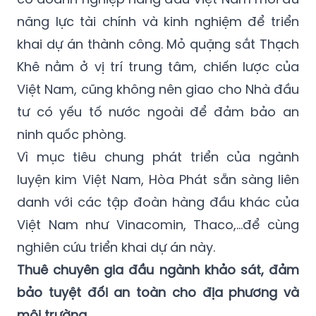
năng lực tài chính và kinh nghiệm để triển
khai dự án thành công. Mỏ quặng sắt Thạch
Khê nằm ở vị trí trung tâm, chiến lược của
Việt Nam, cũng không nên giao cho Nhà đầu
tư có yếu tố nước ngoài để đảm bảo an
ninh quốc phòng.
Vì mục tiêu chung phát triển của ngành
luyện kim Việt Nam, Hòa Phát sẵn sàng liên
danh với các tập đoàn hàng đầu khác của
Việt Nam như Vinacomin, Thaco,…để cùng
nghiên cứu triển khai dự án này.
Thuê chuyên gia đầu ngành khảo sát, đảm
bảo tuyệt đối an toàn cho địa phương và
môi trường