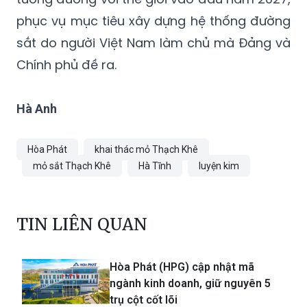
phục vụ mục tiêu xây dựng hệ thống đường
sắt do người Việt Nam làm chủ mà Đảng và
Chính phủ đề ra.
Hà Anh
Hòa Phát
khai thác mỏ Thạch Khê
mỏ sắt Thạch Khê
Hà Tĩnh
luyện kim
TIN LIÊN QUAN
Hòa Phát (HPG) cập nhật mã
ngành kinh doanh, giữ nguyên 5
trụ cột cốt lõi