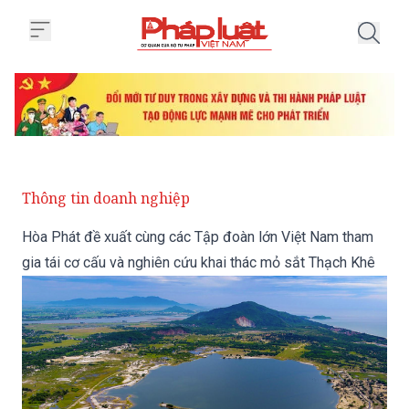
Trang chủ Hòa Phát đề xuất cùng
Thông tin doanh nghiệp
Hòa Phát đề xuất cùng các Tập đoàn lớn Việt Nam tham
gia tái cơ cấu và nghiên cứu khai thác mỏ sắt Thạch Khê