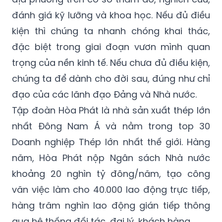
đánh giá kỹ lưỡng và khoa học. Nếu đủ điều
kiện thì chúng ta nhanh chóng khai thác,
đặc biệt trong giai đoạn vươn mình quan
trọng của nền kinh tế. Nếu chưa đủ điều kiện,
chúng ta để dành cho đời sau, đúng như chỉ
đạo của các lãnh đạo Đảng và Nhà nước.
Tập đoàn Hòa Phát là nhà sản xuất thép lớn
nhất Đông Nam Á và nằm trong top 30
Doanh nghiệp Thép lớn nhất thế giới. Hàng
năm, Hòa Phát nộp Ngân sách Nhà nước
khoảng 20 nghìn tỷ đông/năm, tạo công
văn việc làm cho 40.000 lao động trực tiếp,
hàng trăm nghìn lao động gián tiếp thông
qua hệ thống đối tác, đại lý, khách hàng.