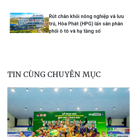
Rút chân khỏi nông nghiệp và lưu
trú, Hòa Phát (HPG) lấn sân phân
phối ô tô và hạ tầng số
TIN CÙNG CHUYÊN MỤC