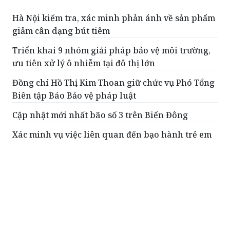
Hà Nội kiểm tra, xác minh phản ánh về sản phẩm
giảm cân dạng bút tiêm
Triển khai 9 nhóm giải pháp bảo vệ môi trường,
ưu tiên xử lý ô nhiễm tại đô thị lớn
Đồng chí Hồ Thị Kim Thoan giữ chức vụ Phó Tổng
Biên tập Báo Bảo vệ pháp luật
Cập nhật mới nhất bão số 3 trên Biển Đông
Xác minh vụ việc liên quan đến bạo hành trẻ em
ở Thanh Hóa
ĐỌC THÊM
Bộ Y tế chấn chỉnh tình trạng thu thêm tiền
của người khám BHYT đúng quy định