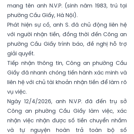
mang tên anh N.V.P. (sinh năm 1983, trú tại
phường Cầu Giấy, Hà Nội).
Phát hiện sự cố, anh S. đã chủ động liên hệ
với người nhận tiền, đồng thời đến Công an
phường Cầu Giấy trình báo, đề nghị hỗ trợ
giải quyết.
Tiếp nhận thông tin, Công an phường Cầu
Giấy đã nhanh chóng tiến hành xác minh và
liên hệ với chủ tài khoản nhận tiền để làm rõ
vụ việc.
Ngày 12/4/2026, anh N.V.P. đã đến trụ sở
Công an phường Cầu Giấy làm việc, xác
nhận việc nhận được số tiền chuyển nhầm
và tự nguyện hoàn trả toàn bộ số