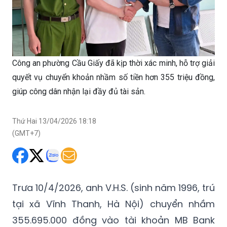
Công an phường Cầu Giấy đã kịp thời xác minh, hỗ trợ giải
quyết vụ chuyển khoản nhầm số tiền hơn 355 triệu đồng,
giúp công dân nhận lại đầy đủ tài sản.
Thứ Hai 13/04/2026 18:18
(GMT+7)
Trưa 10/4/2026, anh V.H.S. (sinh năm 1996, trú
tại xã Vĩnh Thanh, Hà Nội) chuyển nhầm
355.695.000 đồng vào tài khoản MB Bank