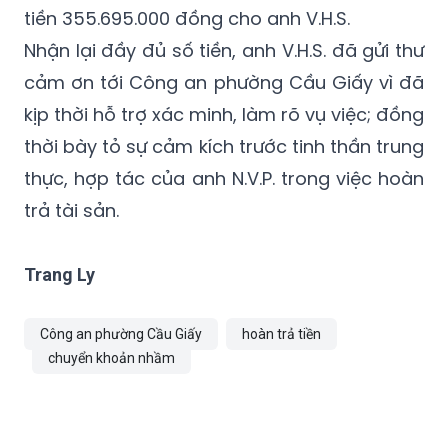
tiền 355.695.000 đồng cho anh V.H.S.
Nhận lại đầy đủ số tiền, anh V.H.S. đã gửi thư
cảm ơn tới Công an phường Cầu Giấy vì đã
kịp thời hỗ trợ xác minh, làm rõ vụ việc; đồng
thời bày tỏ sự cảm kích trước tinh thần trung
thực, hợp tác của anh N.V.P. trong việc hoàn
trả tài sản.
Trang Ly
Công an phường Cầu Giấy
hoàn trả tiền
chuyển khoản nhầm