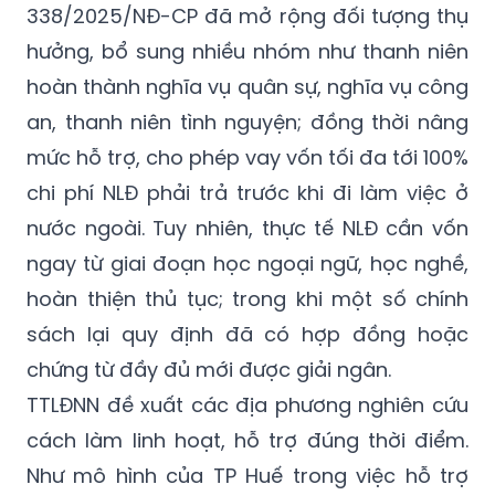
338/2025/NĐ-CP đã mở rộng đối tượng thụ
hưởng, bổ sung nhiều nhóm như thanh niên
hoàn thành nghĩa vụ quân sự, nghĩa vụ công
an, thanh niên tình nguyện; đồng thời nâng
mức hỗ trợ, cho phép vay vốn tối đa tới 100%
chi phí NLĐ phải trả trước khi đi làm việc ở
nước ngoài. Tuy nhiên, thực tế NLĐ cần vốn
ngay từ giai đoạn học ngoại ngữ, học nghề,
hoàn thiện thủ tục; trong khi một số chính
sách lại quy định đã có hợp đồng hoặc
chứng từ đầy đủ mới được giải ngân.
TTLĐNN đề xuất các địa phương nghiên cứu
cách làm linh hoạt, hỗ trợ đúng thời điểm.
Như mô hình của TP Huế trong việc hỗ trợ