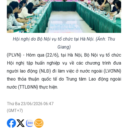
Hội nghị do Bộ Nội vụ tổ chức tại Hà Nội. (Ảnh: Thu
Giang)
(PLVN) - Hôm qua (22/6), tại Hà Nội, Bộ Nội vụ tổ chức
Hội nghị tập huấn nghiệp vụ về các chương trình đưa
người lao động (NLĐ) đi làm việc ở nước ngoài (LVƠNN)
theo thỏa thuận quốc tế do Trung tâm Lao động ngoài
nước (TTLĐNN) thực hiện.
Thứ Ba 23/06/2026 06:47
(GMT+7)