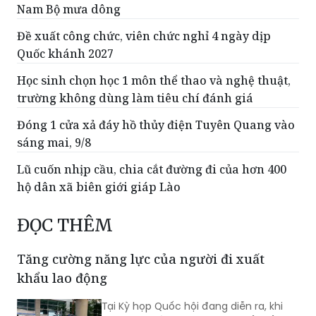
Nam Bộ mưa dông
Đề xuất công chức, viên chức nghỉ 4 ngày dịp
Quốc khánh 2027
Học sinh chọn học 1 môn thể thao và nghệ thuật,
trường không dùng làm tiêu chí đánh giá
Đóng 1 cửa xả đáy hồ thủy điện Tuyên Quang vào
sáng mai, 9/8
Lũ cuốn nhịp cầu, chia cắt đường đi của hơn 400
hộ dân xã biên giới giáp Lào
ĐỌC THÊM
Tăng cường năng lực của người đi xuất
khẩu lao động
Tại Kỳ họp Quốc hội đang diễn ra, khi