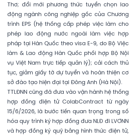
Thơ; đổi mới phương thức tuyển chọn lao
động ngành công nghiệp gốc của Chương
trình EPS (hệ thống cấp phép việc làm cho
phép lao động nước ngoài làm việc hợp
pháp tại Hàn Quốc theo visa E-9, do Bộ Việc
làm & Lao động Hàn Quốc phối hợp Bộ Nội
vụ Việt Nam trực tiếp quản lý); cải cách thủ
tục, giảm giấy tờ dự tuyển và hoàn thiện cơ
sở đào tạo hiện đại tại Đông Anh (Hà Nội).
TTLĐNN cũng đã đưa vào vận hành hệ thống
hợp đồng điện tử ColabContract từ ngày
15/6/2026, là bước tiến quan trọng trong số
hóa quy trình ký hợp đồng đưa NLĐ đi LVƠNN
và hợp đồng ký quỹ bằng hình thức điện tử,