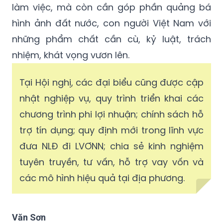
làm việc, mà còn cần góp phần quảng bá
hình ảnh đất nước, con người Việt Nam với
những phẩm chất cần cù, kỷ luật, trách
nhiệm, khát vọng vươn lên.
Tại Hội nghị, các đại biểu cũng được cập
nhật nghiệp vụ, quy trình triển khai các
chương trình phi lợi nhuận; chính sách hỗ
trợ tín dụng; quy định mới trong lĩnh vực
đưa NLĐ đi LVƠNN; chia sẻ kinh nghiệm
tuyên truyền, tư vấn, hỗ trợ vay vốn và
các mô hình hiệu quả tại địa phương.
Văn Sơn