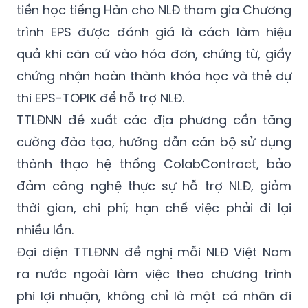
tiền học tiếng Hàn cho NLĐ tham gia Chương
trình EPS được đánh giá là cách làm hiệu
quả khi căn cứ vào hóa đơn, chứng từ, giấy
chứng nhận hoàn thành khóa học và thẻ dự
thi EPS-TOPIK để hỗ trợ NLĐ.
TTLĐNN đề xuất các địa phương cần tăng
cường đào tạo, hướng dẫn cán bộ sử dụng
thành thạo hệ thống ColabContract, bảo
đảm công nghệ thực sự hỗ trợ NLĐ, giảm
thời gian, chi phí; hạn chế việc phải đi lại
nhiều lần.
Đại diện TTLĐNN đề nghị mỗi NLĐ Việt Nam
ra nước ngoài làm việc theo chương trình
phi lợi nhuận, không chỉ là một cá nhân đi