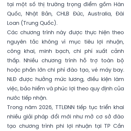
tại một số thị trường trọng điểm gồm Hàn
Quốc, Nhật Bản, CHLB Đức, Australia, Đài
Loan (Trung Quốc).
Các chương trình này được thực hiện theo
nguyên tắc không vì mục tiêu lợi nhuận,
công khai, minh bạch, chi phí xuất cảnh
thấp. Nhiều chương trình hỗ trợ toàn bộ
hoặc phần lớn chi phí đào tạo, vé máy bay.
NLĐ được hưởng mức lương, điều kiện làm
việc, bảo hiểm và phúc lợi theo quy định của
nước tiếp nhận.
Trong năm 2026, TTLĐNN tiếp tục triển khai
nhiều giải pháp đổi mới như mở cơ sở đào
tạo chương trình phi lợi nhuận tại TP Cần