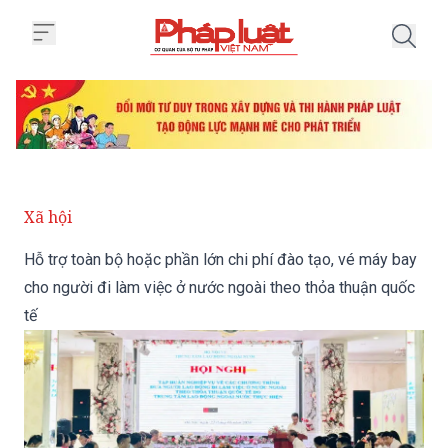
Trang chủ Hỗ trợ toàn bộ hoặc ph
Xã hội
Hỗ trợ toàn bộ hoặc phần lớn chi phí đào tạo, vé máy bay
cho người đi làm việc ở nước ngoài theo thỏa thuận quốc
tế