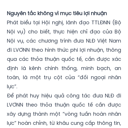
Nguyên tắc không vì mục tiêu lợi nhuận
Phát biểu tại Hội nghị, lãnh đạo TTLĐNN (Bộ
Nội vụ) cho biết, thực hiện chỉ đạo của Bộ
Nội vụ, các chương trình đưa NLĐ Việt Nam
đi LVƠNN theo hình thức phi lợi nhuận, thông
qua các thỏa thuận quốc tế, cần được xác
định là kênh chính thống, minh bạch, an
toàn, là một trụ cột của “đối ngoại nhân
lực”.
Để phát huy hiệu quả công tác đưa NLĐ đi
LVƠNN theo thỏa thuận quốc tế cần được
xây dựng thành một “vòng tuần hoàn nhân
lực” hoàn chỉnh, từ khâu cung cấp thông tin,