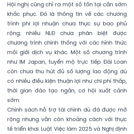
Hội nghị cũng chỉ ra một số tồn tại cần sớm
khắc phục. Đó là thông tin về các chương
trình phi lợi nhuận chưa thực sự bao phủ
rộng; nhiều NLĐ chưa phân biệt được
chương trình chính thống với các hình thức
môi giới dịch vụ khác. Một số chương trình
như IM Japan, tuyển mộ trực tiếp Đài Loan
còn chưa thu hút đủ số lượng lao động dù
có nhiều điều kiện thuận lợi như chi phí thấp,
thời gian đào tạo ngắn, cơ hội xuất cảnh
sớm.
Chính sách hỗ trợ tài chính dù đã được mở
rộng nhưng vẫn còn khoảng cách với thực
tế triển khai. Luật Việc làm 2025 và Nghị định