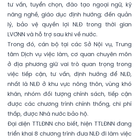
tư vấn, tuyển chọn, đào tạo ngoại ngữ, kỹ
năng nghề, giáo dục định hướng; đến quản
lý, bảo vệ quyền lợi NLĐ trong thời gian
LVƠNN và hỗ trợ sau khi về nước.
Trong đó, cán bộ tại các Sở Nội vụ, Trung
tâm Dịch vụ việc làm, cơ quan chuyên môn
ở địa phương giữ vai trò quan trọng trong
việc tiếp cận, tư vấn, định hướng để NLĐ,
nhất là NLĐ ở khu vực nông thôn, vùng khó
khăn, nhóm đối tượng chính sách, tiếp cận
được các chương trình chính thống, chi phí
thấp, được Nhà nước bảo hộ.
Đại diện TTLĐNN cho biết, hiện TTLĐNN đang
triển khai 8 chương trình đưa NLĐ đi làm việc