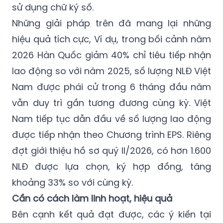
sử dụng chữ ký số.
Những giải pháp trên đã mang lại những
hiệu quả tích cực, Ví dụ, trong bối cảnh năm
2026 Hàn Quốc giảm 40% chỉ tiêu tiếp nhận
lao động so với năm 2025, số lượng NLĐ Việt
Nam được phái cử trong 6 tháng đầu năm
vẫn duy trì gần tương đương cùng kỳ. Việt
Nam tiếp tục dẫn đầu về số lượng lao động
được tiếp nhận theo Chương trình EPS. Riêng
đợt giới thiệu hồ sơ quý II/2026, có hơn 1.600
NLĐ được lựa chọn, ký hợp đồng, tăng
khoảng 33% so với cùng kỳ.
Cần có cách làm linh hoạt, hiệu quả
Bên cạnh kết quả đạt được, các ý kiến tại