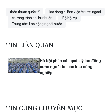
thỏa thuận quốc tế
lao động đi làm việc ở nước ngoài
chương trình phi lợi nhuận
Bộ Nội vụ
Trung tâm Lao động ngoài nước
TIN LIÊN QUAN
Hà Nội phân cấp quản lý lao động
nước ngoài tại các khu công
nghiệp
TIN CÙNG CHUYÊN MỤC