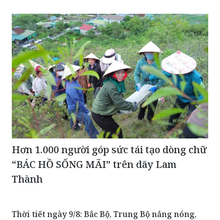
Hơn 1.000 người góp sức tái tạo dòng chữ
“BÁC HỒ SỐNG MÃI” trên dãy Lam
Thành
Thời tiết ngày 9/8: Bắc Bộ, Trung Bộ nắng nóng,