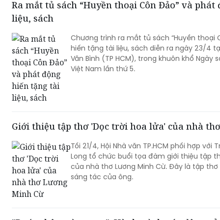
Ra mắt tủ sách “Huyền thoại Côn Đảo” và phát 
liệu, sách
Chương trình ra mắt tủ sách “Huyền thoại
hiến tặng tài liệu, sách diễn ra ngày 23/4
Văn Bình (TP HCM), trong khuôn khổ Ngày 
Việt Nam lần thứ 5.
Giới thiệu tập thơ 'Dọc trời hoa lửa' của nhà 
Tối 21/4, Hội Nhà văn TP.HCM phối hợp với 
Long tổ chức buổi tọa đàm giới thiệu tập th
của nhà thơ Lương Minh Cừ. Đây là tập thơ 
sáng tác của ông.