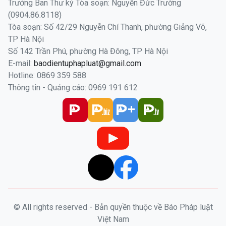
Trưởng Ban Thư ký Tòa soạn: Nguyễn Đức Trường
(0904.86.8118)
Tòa soạn: Số 42/29 Nguyễn Chí Thanh, phường Giảng Võ,
TP Hà Nội
Số 142 Trần Phú, phường Hà Đông, TP Hà Nội
E-mail:
baodientuphapluat@gmail.com
Hotline: 0869 359 588
Thông tin - Quảng cáo: 0969 191 612
© All rights reserved - Bản quyền thuộc về Báo Pháp luật
Việt Nam