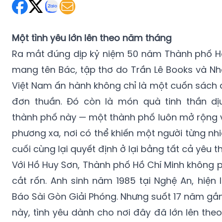
Một tình yêu lớn lên theo năm tháng
Ra mắt đúng dịp kỷ niệm 50 năm Thành phố Hồ
mang tên Bác, tập thơ do Trần Lê Books và Nh
Việt Nam ấn hành không chỉ là một cuốn sách 
đơn thuần. Đó còn là món quà tinh thần d
thành phố này — một thành phố luôn mở rộng v
phương xa, nơi có thể khiến một người từng nhi
cuối cùng lại quyết định ở lại bằng tất cả yêu t
Với Hồ Huy Sơn, Thành phố Hồ Chí Minh không 
cắt rốn. Anh sinh năm 1985 tại Nghệ An, hiện
Báo Sài Gòn Giải Phóng. Nhưng suốt 17 năm gắ
này, tình yêu dành cho nơi đây đã lớn lên theo