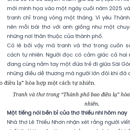
mời minh họa vào một ngày cuối năm 2025 và
tranh chỉ trong vòng một tháng. Vì yêu Thành
nên mỗi bài thơ với anh giống như một chu
những nơi thân thuộc của thành phố.
Có lẽ bởi vậy mà tranh và thơ trong cuốn 
cách tự nhiên. Người đọc có cảm giác cả hai 
đang cùng nắm tay một đứa trẻ đi giữa Sài Gò
những điều dễ thương mà người lớn đôi khi đã 
Tranh và thơ trong “Thành phố bao điều lạ” hò
nhiên.
Một tiếng nói bền bỉ của thơ thiếu nhi hôm nay
Nhà thơ Lê Thiếu Nhơn nhận xét rằng người viết