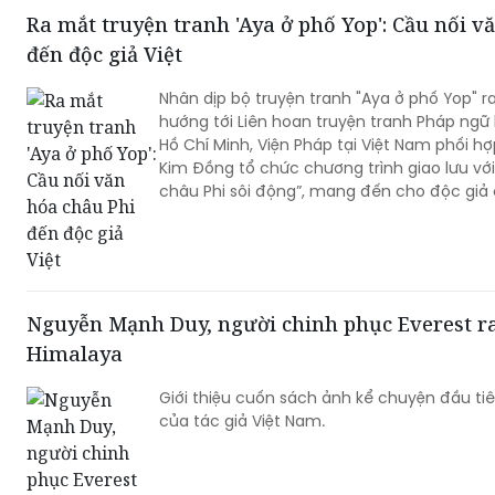
Ra mắt truyện tranh 'Aya ở phố Yop': Cầu nối v
đến độc giả Việt
Nhân dịp bộ truyện tranh "Aya ở phố Yop" r
hướng tới Liên hoan truyện tranh Pháp ngữ 
Hồ Chí Minh, Viện Pháp tại Việt Nam phối h
Kim Đồng tổ chức chương trình giao lưu vớ
châu Phi sôi động”, mang đến cho độc giả
sống và văn hóa châu Phi qua góc nhìn tru
Nguyễn Mạnh Duy, người chinh phục Everest r
Himalaya
Giới thiệu cuốn sách ảnh kể chuyện đầu ti
của tác giả Việt Nam.