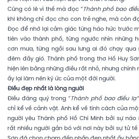
Cũng có lẽ vì thế mà đọc “
Thành phố bao điều
khi không chỉ đọc cho con trẻ nghe, mà còn đ
Đọc để nhớ lại cảm giác từng háo hức trước 
tiên vào thành phố, từng ngước nhìn những 
cơn mưa, từng ngồi sau lưng ai đó chạy qua
đêm đầy gió. Thành phố trong thơ Hồ Huy Sơn
hiện lên bằng những điều rất nhỏ, nhưng chính
ấy lại làm nên ký ức của một đời người.
Điều đẹp nhất là lòng người
Điều đáng quý trong “
Thành phố bao điều lạ
chỉ kể về cảnh vật. Anh kể về tính cách của mộ
người yêu Thành phố Hồ Chí Minh bởi sự náo 
rất nhiều người gắn bó với nơi này bởi sự tử tế
Sơn đã chọn chạm đến phần đẹp nhất ấy bằng t