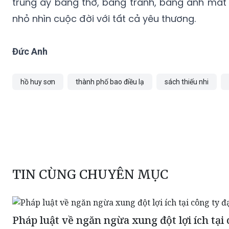
trung ấy bằng thơ, bằng tranh, bằng ánh mắt 
nhỏ nhìn cuộc đời với tất cả yêu thương.
Đức Anh
hồ huy sơn
thành phố bao điều lạ
sách thiếu nhi
TIN CÙNG CHUYÊN MỤC
Pháp luật về ngăn ngừa xung đột lợi ích tại 