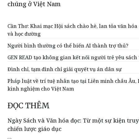
chúng ở Việt Nam
Cần Thơ: Khai mạc Hội sách chào hè, lan tỏa văn hóa
và học đường
Người bình thường có thể biến AI thành trợ thủ?
GEN READ tạo không gian kết nối người trẻ yêu sách 
Đình chỉ, tạm đình chỉ giải quyết vụ án dân sự
Pháp luật về trí tuệ nhân tạo tại Liên minh châu Âu,
kinh nghiệm cho Việt Nam
ĐỌC THÊM
Ngày Sách và Văn hóa đọc: Từ một sự kiện tru
chiến lược giáo dục