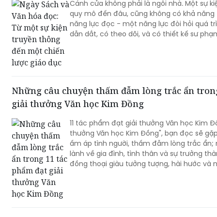
Cánh cửa không phải là ngôi nhà. Một sự ki
quy mô đến đâu, cũng không có khả năng 
năng lực đọc - một năng lực đòi hỏi quá trì
dẫn dắt, có theo dõi, và có thiết kế sư phạ
Những câu chuyện thấm đẫm lòng trắc ẩn trong
giải thưởng Văn học Kim Đồng
11 tác phẩm đạt giải thưởng Văn học Kim Đồ
thưởng Văn học Kim Đồng", bạn đọc sẽ gặ
ấm áp tình người, thấm đẫm lòng trắc ẩn; 
lành về gia đình, tình thân và sự trưởng t
đồng thoại giàu tưởng tượng, hài hước và nhân văn
chuyện mang hơi thở hiện đại.