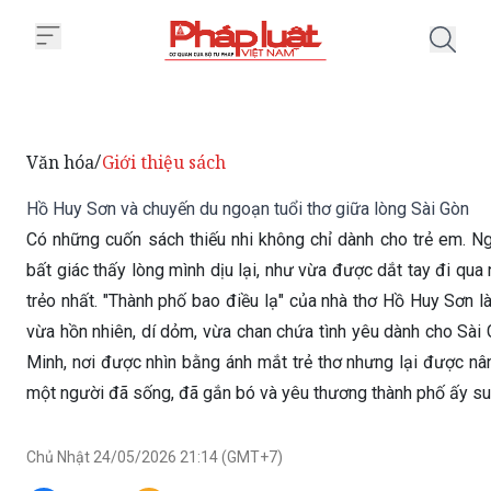
Trang chủ Hồ Huy Sơn và chuyến 
Văn hóa
Giới thiệu sách
/
Hồ Huy Sơn và chuyến du ngoạn tuổi thơ giữa lòng Sài Gòn
Có những cuốn sách thiếu nhi không chỉ dành cho trẻ em. N
bất giác thấy lòng mình dịu lại, như vừa được dắt tay đi qua
trẻo nhất. "Thành phố bao điều lạ" của nhà thơ Hồ Huy Sơn l
vừa hồn nhiên, dí dỏm, vừa chan chứa tình yêu dành cho Sài
Minh, nơi được nhìn bằng ánh mắt trẻ thơ nhưng lại được nân
một người đã sống, đã gắn bó và yêu thương thành phố ấy suố
Chủ Nhật 24/05/2026 21:14 (GMT+7)