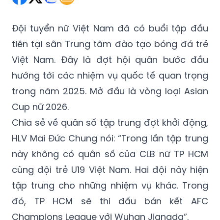
Đội tuyển nữ Việt Nam đã có buổi tập đầu
tiên tại sân Trung tâm đào tạo bóng đá trẻ
Việt Nam. Đây là đợt hội quân bước đầu
hướng tới các nhiệm vụ quốc tế quan trọng
trong năm 2025. Mở đầu là vòng loại Asian
Cup nữ 2026.
Chia sẻ về quân số tập trung đợt khởi động,
HLV Mai Đức Chung nói: “Trong lần tập trung
này không có quân số của CLB nữ TP HCM
cùng đội trẻ U19 Việt Nam. Hai đội này hiện
tập trung cho những nhiệm vụ khác. Trong
đó, TP HCM sẽ thi đấu bán kết AFC
Champions League với Wuhan Jiangda”.