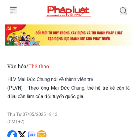
Trang chủ HLV Mai Đức Chung nói
Văn hóa
Thể thao
/
HLV Mai Đức Chung nói về thành viên trẻ
(PLVN) - Theo ông Mai Đức Chung, thế hệ trẻ kế cận là
điều cần làm của đội tuyển quốc gia.
Thứ Tư 07/05/2025 18:13
(GMT+7)