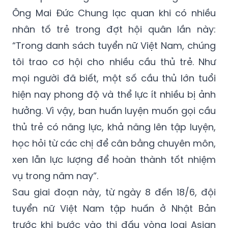
Ông Mai Đức Chung lạc quan khi có nhiều
nhân tố trẻ trong đợt hội quân lần này:
“Trong danh sách tuyển nữ Việt Nam, chúng
tôi trao cơ hội cho nhiều cầu thủ trẻ. Như
mọi người đã biết, một số cầu thủ lớn tuổi
hiện nay phong độ và thể lực ít nhiều bị ảnh
hưởng. Vì vậy, ban huấn luyện muốn gọi cầu
thủ trẻ có năng lực, khả năng lên tập luyện,
học hỏi từ các chị để cân bằng chuyên môn,
xen lẫn lực lượng để hoàn thành tốt nhiệm
vụ trong năm nay”.
Sau giai đoạn này, từ ngày 8 đến 18/6, đội
tuyển nữ Việt Nam tập huấn ở Nhật Bản
trước khi bước vào thi đấu vòng loại Asian