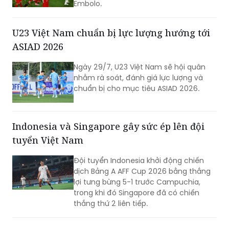
Embolo.
U23 Việt Nam chuẩn bị lực lượng hướng tới
ASIAD 2026
Ngày 29/7, U23 Việt Nam sẽ hội quân
nhằm rà soát, đánh giá lực lượng và
chuẩn bị cho mục tiêu ASIAD 2026.
Indonesia và Singapore gây sức ép lên đội
tuyển Việt Nam
Đội tuyển Indonesia khởi động chiến
dịch Bảng A AFF Cup 2026 bằng thắng
lợi tưng bừng 5-1 trước Campuchia,
trong khi đó Singapore đã có chiến
thắng thứ 2 liên tiếp.