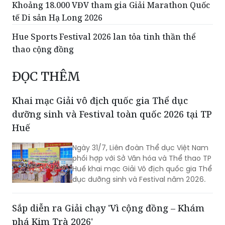
Khoảng 18.000 VĐV tham gia Giải Marathon Quốc
tế Di sản Hạ Long 2026
Hue Sports Festival 2026 lan tỏa tinh thần thể
thao cộng đồng
ĐỌC THÊM
Khai mạc Giải vô địch quốc gia Thể dục
dưỡng sinh và Festival toàn quốc 2026 tại TP
Huế
Ngày 31/7, Liên đoàn Thể dục Việt Nam
phối hợp với Sở Văn hóa và Thể thao TP
Huế khai mạc Giải Vô địch quốc gia Thể
dục dưỡng sinh và Festival năm 2026.
Sắp diễn ra Giải chạy 'Vì cộng đồng – Khám
phá Kim Trà 2026'