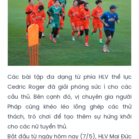
Các bài tập đa dạng từ phía HLV thể lực
Cedric Roger đã giải phóng sức ì cho các
cầu thủ. Bên cạnh đó, vị chuyên gia người
Pháp cũng khéo léo lồng ghép các thử
thách, trò chơi để tạo thêm sự hứng khởi
cho các nữ tuyển thủ.
Bắt đầu từ ngày hôm nay (7/5), HLV Mai Đức