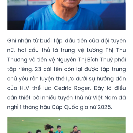
Ghi nhận từ buổi tập đầu tiên của đội tuyển
nữ, hai cầu thủ là trung vệ Lương Thị Thu
Thương và tiền vệ Nguyễn Thị Bích Thuỳ phải
tập riêng. 23 cái tên còn lại được tập trung
chủ yếu rèn luyện thể lực dưới sự hướng dẫn
của HLV thể lực Cedric Roger. Đây là điều
cần thiết bởi nhiều tuyển thủ nữ Việt Nam đã
nghỉ 1 tháng hậu Cúp Quốc gia nữ 2025.