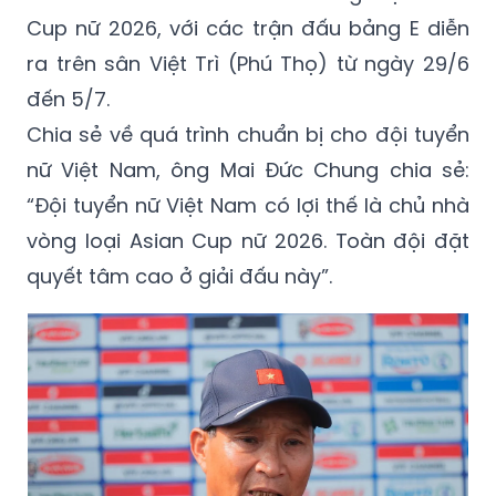
Cup nữ 2026, với các trận đấu bảng E diễn
ra trên sân Việt Trì (Phú Thọ) từ ngày 29/6
đến 5/7.
Chia sẻ về quá trình chuẩn bị cho đội tuyển
nữ Việt Nam, ông Mai Đức Chung chia sẻ:
“Đội tuyển nữ Việt Nam có lợi thế là chủ nhà
vòng loại Asian Cup nữ 2026. Toàn đội đặt
quyết tâm cao ở giải đấu này”.