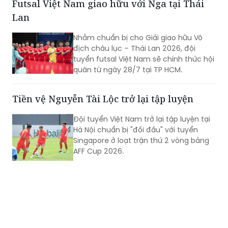
Futsal Việt Nam giao hữu với Nga tại Thái
Lan
Nhằm chuẩn bị cho Giải giao hữu Vô
địch châu lục – Thái Lan 2026, đội
tuyển futsal Việt Nam sẽ chính thức hội
quân từ ngày 28/7 tại TP HCM.
Tiền vệ Nguyễn Tài Lộc trở lại tập luyện
Đội tuyển Việt Nam trở lại tập luyện tại
Hà Nội chuẩn bị "đối đầu" với tuyển
Singapore ở loạt trận thứ 2 vòng bảng
AFF Cup 2026.