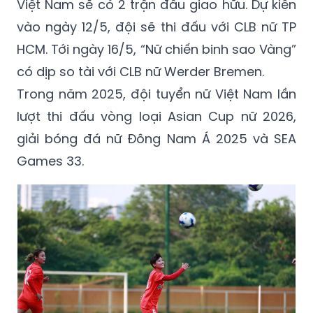
Việt Nam sẽ có 2 trận đấu giao hữu. Dự kiến
vào ngày 12/5, đội sẽ thi đấu với CLB nữ TP
HCM. Tới ngày 16/5, “Nữ chiến binh sao Vàng”
có dịp so tài với CLB nữ Werder Bremen.
Trong năm 2025, đội tuyển nữ Việt Nam lần
lượt thi đấu vòng loại Asian Cup nữ 2026,
giải bóng đá nữ Đông Nam Á 2025 và SEA
Games 33.