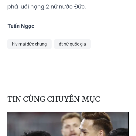
phá lưới hạng 2 nữ nước Đức.
Tuấn Ngọc
hlv mai đức chung
đt nữ quốc gia
TIN CÙNG CHUYÊN MỤC