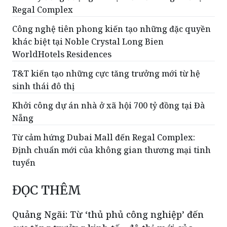
Regal Complex
Công nghệ tiên phong kiến tạo những đặc quyền
khác biệt tại Noble Crystal Long Bien
WorldHotels Residences
T&T kiến tạo những cực tăng trưởng mới từ hệ
sinh thái đô thị
Khởi công dự án nhà ở xã hội 700 tỷ đồng tại Đà
Nẵng
Từ cảm hứng Dubai Mall đến Regal Complex:
Định chuẩn mới của không gian thương mại tinh
tuyển
ĐỌC THÊM
Quảng Ngãi: Từ ‘thủ phủ công nghiệp’ đến