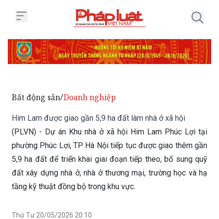
Trang chủ Him Lam được giao gần
Bất động sản
Doanh nghiệp
/
Him Lam được giao gần 5,9 ha đất làm nhà ở xã hội
(PLVN) - Dự án Khu nhà ở xã hội Him Lam Phúc Lợi tại
phường Phúc Lợi, TP Hà Nội tiếp tục được giao thêm gần
5,9 ha đất để triển khai giai đoạn tiếp theo, bổ sung quỹ
đất xây dựng nhà ở, nhà ở thương mại, trường học và hạ
tầng kỹ thuật đồng bộ trong khu vực.
Thứ Tư 20/05/2026 20:10