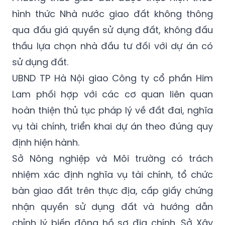
hình thức Nhà nước giao đất không thông
qua đấu giá quyền sử dụng đất, không đấu
thầu lựa chọn nhà đầu tư đối với dự án có
sử dụng đất.
UBND TP Hà Nội giao Công ty cổ phần Him
Lam phối hợp với các cơ quan liên quan
hoàn thiện thủ tục pháp lý về đất đai, nghĩa
vụ tài chính, triển khai dự án theo đúng quy
định hiện hành.
Sở Nông nghiệp và Môi trường có trách
nhiệm xác định nghĩa vụ tài chính, tổ chức
bàn giao đất trên thực địa, cấp giấy chứng
nhận quyền sử dụng đất và hướng dẫn
chỉnh lý biến động hồ sơ địa chính. Sở Xây