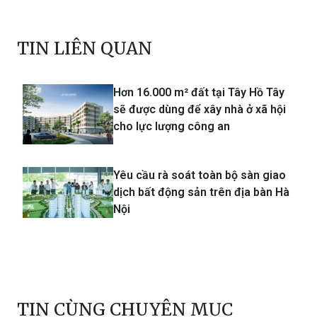
TIN LIÊN QUAN
Hơn 16.000 m² đất tại Tây Hồ Tây
sẽ được dùng để xây nhà ở xã hội
cho lực lượng công an
Yêu cầu rà soát toàn bộ sàn giao
dịch bất động sản trên địa bàn Hà
Nội
TIN CÙNG CHUYÊN MỤC