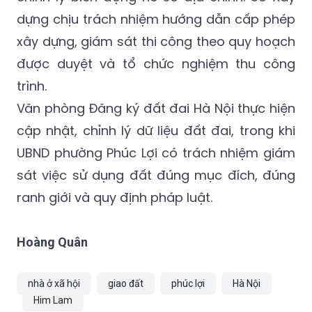
dựng chịu trách nhiệm hướng dẫn cấp phép
xây dựng, giám sát thi công theo quy hoạch
được duyệt và tổ chức nghiệm thu công
trình.
Văn phòng Đăng ký đất đai Hà Nội thực hiện
cập nhật, chỉnh lý dữ liệu đất đai, trong khi
UBND phường Phúc Lợi có trách nhiệm giám
sát việc sử dụng đất đúng mục đích, đúng
ranh giới và quy định pháp luật.
Hoàng Quân
nhà ở xã hội
giao đất
phúc lợi
Hà Nội
Him Lam