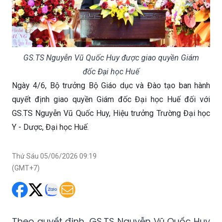
GS.TS Nguyễn Vũ Quốc Huy được giao quyền Giám
đốc Đại học Huế
Ngày 4/6, Bộ trưởng Bộ Giáo dục và Đào tạo ban hành
quyết định giao quyền Giám đốc Đại học Huế đối với
GS.TS Nguyễn Vũ Quốc Huy, Hiệu trưởng Trường Đại học
Y - Dược, Đại học Huế.
Thứ Sáu 05/06/2026 09:19
(GMT+7)
Theo quyết định, GS.TS Nguyễn Vũ Quốc Huy