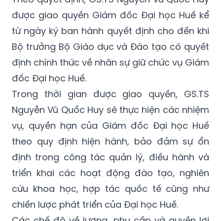
được giao quyền Giám đốc Đại học Huế kể
từ ngày ký ban hành quyết định cho đến khi
Bộ trưởng Bộ Giáo dục và Đào tạo có quyết
định chính thức về nhân sự giữ chức vụ Giám
đốc Đại học Huế.
Trong thời gian được giao quyền, GS.TS
Nguyễn Vũ Quốc Huy sẽ thực hiện các nhiệm
vụ, quyền hạn của Giám đốc Đại học Huế
theo quy định hiện hành, bảo đảm sự ổn
định trong công tác quản lý, điều hành và
triển khai các hoạt động đào tạo, nghiên
cứu khoa học, hợp tác quốc tế cũng như
chiến lược phát triển của Đại học Huế.
Các chế độ về lương, phụ cấp và quyền lợi