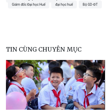
Giám đốc Đại học Huế
đại học huế
Bộ GD-ĐT
TIN CÙNG CHUYÊN MỤC