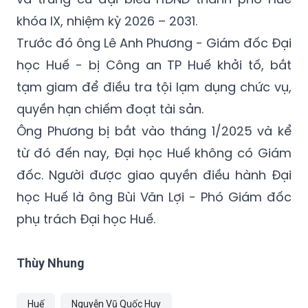
khóa IX, nhiệm kỳ 2026 – 2031.
Trước đó ông Lê Anh Phương - Giám đốc Đại
học Huế - bị Công an TP Huế khởi tố, bắt
tạm giam để điều tra tội lạm dụng chức vụ,
quyền hạn chiếm đoạt tài sản.
Ông Phương bị bắt vào tháng 1/2025 và kể
từ đó đến nay, Đại học Huế không có Giám
đốc. Người được giao quyền điều hành Đại
học Huế là ông Bùi Văn Lợi - Phó Giám đốc
phụ trách Đại học Huế.
Thùy Nhung
Huế
Nguyễn Vũ Quốc Huy