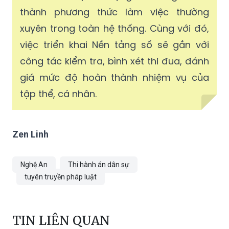
thành phương thức làm việc thường
xuyên trong toàn hệ thống. Cùng với đó,
việc triển khai Nền tảng số sẽ gắn với
công tác kiểm tra, bình xét thi đua, đánh
giá mức độ hoàn thành nhiệm vụ của
tập thể, cá nhân.
Zen Linh
Nghệ An
Thi hành án dân sự
tuyên truyền pháp luật
TIN LIÊN QUAN