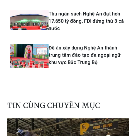
Thu ngân sách Nghệ An đạt hơn
17.650 tỷ đồng, FDI đứng thứ 3 cả
nước
Đề án xây dựng Nghệ An thành
trung tâm đào tạo đa ngoại ngữ
khu vực Bắc Trung Bộ
TIN CÙNG CHUYÊN MỤC