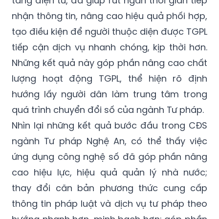
tảng điện tử, đã giúp rút ngắn thời gian tiếp
nhận thông tin, nâng cao hiệu quả phối hợp,
tạo điều kiện để người thuộc diện được TGPL
tiếp cận dịch vụ nhanh chóng, kịp thời hơn.
Những kết quả này góp phần nâng cao chất
lượng hoạt động TGPL, thể hiện rõ định
hướng lấy người dân làm trung tâm trong
quá trình chuyển đổi số của ngành Tư pháp.
Nhìn lại những kết quả bước đầu trong CĐS
ngành Tư pháp Nghệ An, có thể thấy việc
ứng dụng công nghệ số đã góp phần nâng
cao hiệu lực, hiệu quả quản lý nhà nước;
thay đổi căn bản phương thức cung cấp
thông tin pháp luật và dịch vụ tư pháp theo