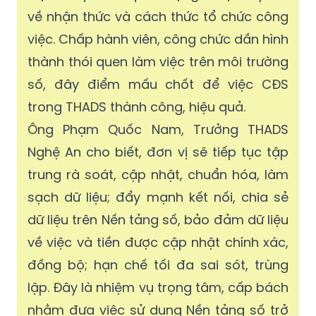
về nhận thức và cách thức tổ chức công
việc. Chấp hành viên, công chức dần hình
thành thói quen làm việc trên môi trường
số, đây điểm mấu chốt để việc CĐS
trong THADS thành công, hiệu quả.
Ông Phạm Quốc Nam, Trưởng THADS
Nghệ An cho biết, đơn vị sẽ tiếp tục tập
trung rà soát, cập nhật, chuẩn hóa, làm
sạch dữ liệu; đẩy mạnh kết nối, chia sẻ
dữ liệu trên Nền tảng số, bảo đảm dữ liệu
về việc và tiền được cập nhật chính xác,
đồng bộ; hạn chế tối đa sai sót, trùng
lặp. Đây là nhiệm vụ trọng tâm, cấp bách
nhằm đưa việc sử dụng Nền tảng số trở