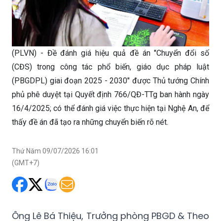
(PLVN) - Đề đánh giá hiệu quả đề án "Chuyển đổi số
(CĐS) trong công tác phổ biến, giáo dục pháp luật
(PBGDPL) giai đoạn 2025 - 2030" được Thủ tướng Chính
phủ phê duyệt tại Quyết định 766/QĐ-TTg ban hành ngày
16/4/2025; có thể đánh giá việc thực hiện tại Nghệ An, để
thấy đề án đã tạo ra những chuyển biến rõ nét.
Thứ Năm 09/07/2026 16:01
(GMT+7)
Ông Lê Bá Thiệu, Trưởng phòng PBGD & Theo