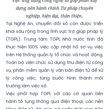
Việc ứng dụng công nghệ số góp phần xây
dựng nền hành chính Tư pháp chuyên
nghiệp, hiện đại, thân thiện.
Tại Nghệ An, chuyển đổi số còn được triển
khai sâu rộng trong lĩnh vực trợ giúp pháp lý
(TGPL). Trung tâm TGPL Nhà nước tỉnh đã
thực hiện 100% việc cập nhật hồ sơ vụ việc
trên Hệ thống quản lý tổ chức và hoạt động.
Toàn bộ viên chức sử dụng thư điện tử công
vụ, phần mềm quản lý văn bản điện tử để xử
lý công việc, từng bước hình thành môi
trường làm việc số.
Việc phối hợp TGPL với các cơ quan tiến
hành tố tụng thông qua điện thoại, các nền