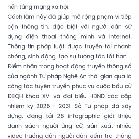
nền tảng mạng xã hội.
Cách làm này đã giúp mở rộng phạm vi tiếp
cận thông tin, đặc biệt với người dân sử
dụng điện thoại thông minh và internet.
Thông tin pháp luật được truyền tải nhanh
chóng, sinh động, tạo sự tương tác tốt hơn.
Điểm nhấn trong hoạt động truyền thông số
của ngành Tư pháp Nghệ An thời gian qua là
công tác tuyên truyền phục vụ cuộc bầu cử
ĐBQH khóa XVI và đại biểu HĐND các cấp
nhiệm kỳ 2026 - 2031. Sở Tư pháp đã xây
dựng, đăng tải 26 infographic giới thiệu
danh sách người ứng cử; sản xuất nhiều
video hướng dẫn người dân kiểm tra thông