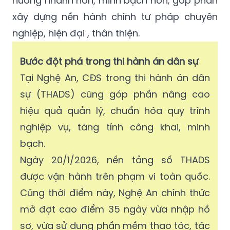
hướng nhanh hơn, minh bạch hơn; góp phần
xây dựng nền hành chính tư pháp chuyên
nghiệp, hiện đại , thân thiện.
Bước đột phá trong thi hành án dân sự
Tại Nghệ An, CĐS trong thi hành án dân
sự (THADS) cũng góp phần nâng cao
hiệu quả quản lý, chuẩn hóa quy trình
nghiệp vụ, tăng tính công khai, minh
bạch.
Ngày 20/1/2026, nền tảng số THADS
được vận hành trên phạm vi toàn quốc.
Cũng thời điểm này, Nghệ An chính thức
mở đợt cao điểm 35 ngày vừa nhập hồ
sơ, vừa sử dụng phần mềm thao tác, tác