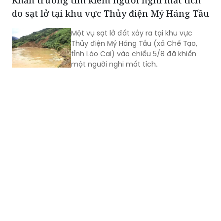
do sạt lở tại khu vực Thủy điện Mý Háng Tầu
Một vụ sạt lở đất xảy ra tại khu vực
Thủy điện Mý Háng Tầu (xã Chế Tạo,
tỉnh Lào Cai) vào chiều 5/8 đã khiến
một người nghi mất tích.