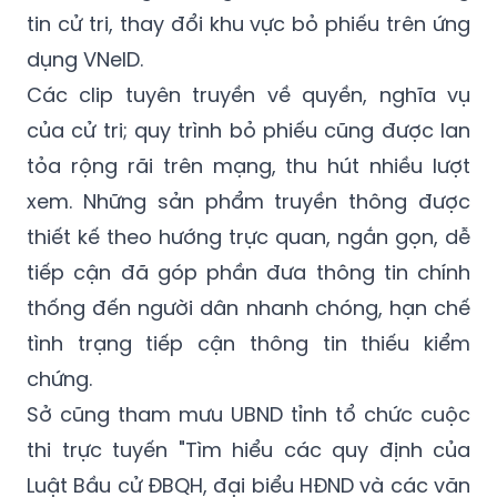
tin cử tri, thay đổi khu vực bỏ phiếu trên ứng
dụng VNeID.
Các clip tuyên truyền về quyền, nghĩa vụ
của cử tri; quy trình bỏ phiếu cũng được lan
tỏa rộng rãi trên mạng, thu hút nhiều lượt
xem. Những sản phẩm truyền thông được
thiết kế theo hướng trực quan, ngắn gọn, dễ
tiếp cận đã góp phần đưa thông tin chính
thống đến người dân nhanh chóng, hạn chế
tình trạng tiếp cận thông tin thiếu kiểm
chứng.
Sở cũng tham mưu UBND tỉnh tổ chức cuộc
thi trực tuyến "Tìm hiểu các quy định của
Luật Bầu cử ĐBQH, đại biểu HĐND và các văn