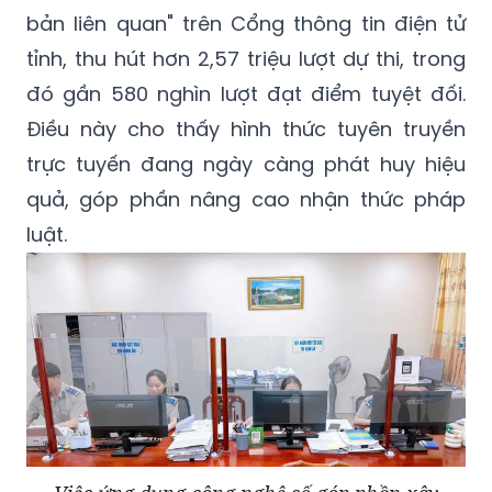
bản liên quan" trên Cổng thông tin điện tử
tỉnh, thu hút hơn 2,57 triệu lượt dự thi, trong
đó gần 580 nghìn lượt đạt điểm tuyệt đối.
Điều này cho thấy hình thức tuyên truyền
trực tuyến đang ngày càng phát huy hiệu
quả, góp phần nâng cao nhận thức pháp
luật.