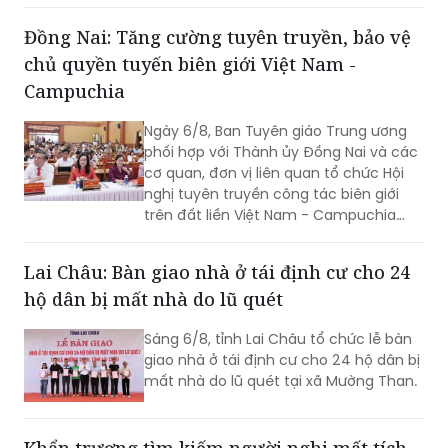
Đồng Nai: Tăng cường tuyên truyền, bảo vệ
chủ quyền tuyến biên giới Việt Nam -
Campuchia
Ngày 6/8, Ban Tuyên giáo Trung ương
phối hợp với Thành ủy Đồng Nai và các
cơ quan, đơn vị liên quan tổ chức Hội
nghị tuyên truyền công tác biên giới
trên đất liền Việt Nam - Campuchia
năm 2026.
Lai Châu: Bàn giao nhà ở tái định cư cho 24
hộ dân bị mất nhà do lũ quét
Sáng 6/8, tỉnh Lai Châu tổ chức lễ bàn
giao nhà ở tái định cư cho 24 hộ dân bị
mất nhà do lũ quét tại xã Mường Than.
Khẩn trương tìm kiếm người nghi mất tích