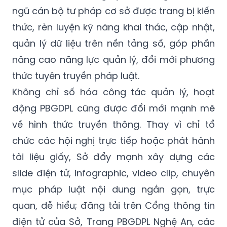
ngũ cán bộ tư pháp cơ sở được trang bị kiến
thức, rèn luyện kỹ năng khai thác, cập nhật,
quản lý dữ liệu trên nền tảng số, góp phần
nâng cao năng lực quản lý, đổi mới phương
thức tuyên truyền pháp luật.
Không chỉ số hóa công tác quản lý, hoạt
động PBGDPL cũng được đổi mới mạnh mẽ
về hình thức truyền thông. Thay vì chỉ tổ
chức các hội nghị trực tiếp hoặc phát hành
tài liệu giấy, Sở đẩy mạnh xây dựng các
slide điện tử, infographic, video clip, chuyên
mục pháp luật nội dung ngắn gọn, trực
quan, dễ hiểu; đăng tải trên Cổng thông tin
điện tử của Sở, Trang PBGDPL Nghệ An, các