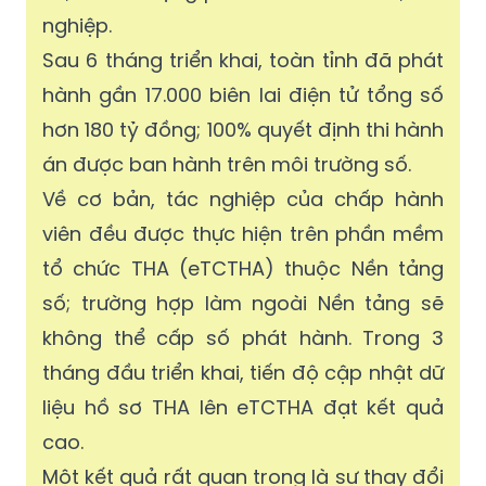
nghiệp.
Sau 6 tháng triển khai, toàn tỉnh đã phát
hành gần 17.000 biên lai điện tử tổng số
hơn 180 tỷ đồng; 100% quyết định thi hành
án được ban hành trên môi trường số.
Về cơ bản, tác nghiệp của chấp hành
viên đều được thực hiện trên phần mềm
tổ chức THA (eTCTHA) thuộc Nền tảng
số; trường hợp làm ngoài Nền tảng sẽ
không thể cấp số phát hành. Trong 3
tháng đầu triển khai, tiến độ cập nhật dữ
liệu hồ sơ THA lên eTCTHA đạt kết quả
cao.
Một kết quả rất quan trọng là sự thay đổi