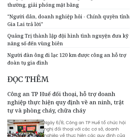
thường, giải phóng mặt bằng
"Người dân, doanh nghiệp hỏi - Chính quyền tỉnh
Gia Lai trả lời"
Quảng Trị thành lập đội hình tình nguyện đưa kỹ
năng số đến vùng biên
Người đàn ông đi lạc 120 km được công an hỗ trợ
đoàn tụ gia đình
ĐỌC THÊM
Công an TP Huế đối thoại, hỗ trợ doanh
nghiệp thực hiện quy định về an ninh, trật
tự và phòng cháy, chữa cháy
Ngày 6/8, Công an TP Huế tổ chức hội
nghị đối thoại với các cơ sở, doanh
nghiệp về thực hiện các quy định của