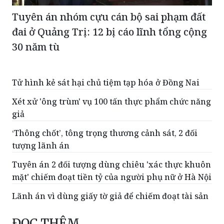
Tuyên án nhóm cựu cán bộ sai phạm đất
đai ở Quảng Trị: 12 bị cáo lĩnh tổng cộng
30 năm tù
Tử hình kẻ sát hại chủ tiệm tạp hóa ở Đồng Nai
Xét xử 'ông trùm' vụ 100 tấn thực phẩm chức năng
giả
‘Thông chốt’, tông trọng thương cảnh sát, 2 đối
tượng lãnh án
Tuyên án 2 đối tượng dùng chiêu 'xác thực khuôn
mặt' chiếm đoạt tiền tỷ của người phụ nữ ở Hà Nội