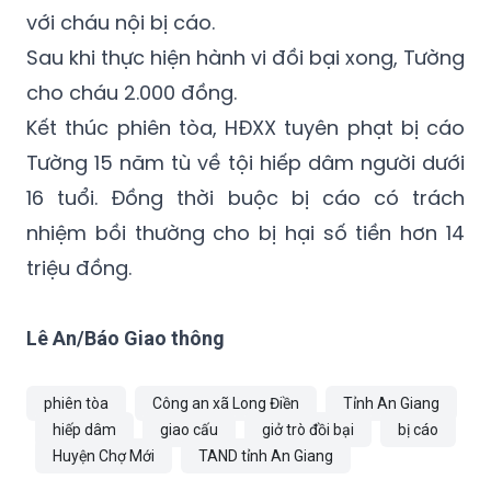
tháng 5/2020 từng thực hiện hành vi giao
cấu với nạn nhân khi cháu bé sang nhà chơi
với cháu nội bị cáo.
Sau khi thực hiện hành vi đồi bại xong, Tường
cho cháu 2.000 đồng.
Kết thúc phiên tòa, HĐXX tuyên phạt bị cáo
Tường 15 năm tù về tội hiếp dâm người dưới
16 tuổi. Đồng thời buộc bị cáo có trách
nhiệm bồi thường cho bị hại số tiền hơn 14
triệu đồng.
Lê An/Báo Giao thông
phiên tòa
Công an xã Long Điền
Tỉnh An Giang