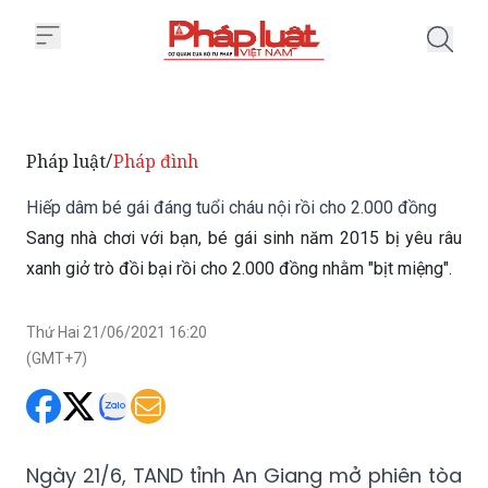
Trang chủ Hiếp dâm bé gái đáng 
Pháp luật
Pháp đình
/
Hiếp dâm bé gái đáng tuổi cháu nội rồi cho 2.000 đồng
Sang nhà chơi với bạn, bé gái sinh năm 2015 bị yêu râu
xanh giở trò đồi bại rồi cho 2.000 đồng nhằm "bịt miệng".
Thứ Hai 21/06/2021 16:20
(GMT+7)