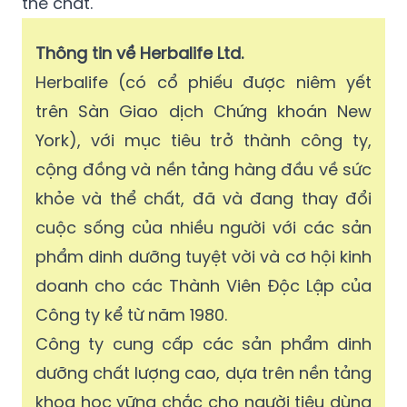
thể chất.
Thông tin về Herbalife Ltd.
Herbalife (có cổ phiếu được niêm yết
trên Sàn Giao dịch Chứng khoán New
York), với mục tiêu trở thành công ty,
cộng đồng và nền tảng hàng đầu về sức
khỏe và thể chất, đã và đang thay đổi
cuộc sống của nhiều người với các sản
phẩm dinh dưỡng tuyệt vời và cơ hội kinh
doanh cho các Thành Viên Độc Lập của
Công ty kể từ năm 1980.
Công ty cung cấp các sản phẩm dinh
dưỡng chất lượng cao, dựa trên nền tảng
khoa học vững chắc cho người tiêu dùng