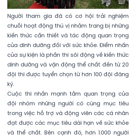
Người tham gia đã có cơ hội trải nghiệm
chuỗi hoạt động thú vị nhằm trang bị những
kiến thức cần thiết và tác động quan trọng
của dinh dưỡng đối với sức khỏe. Điểm nhấn
của sự kiện là phần thi sôi động về kiến thức
dinh dưỡng và vận động thể chất đến từ 20
đội thi được tuyển chọn từ hơn 100 đội đăng
ký.
Cuộc thi nhấn mạnh tầm quan trọng của
đội nhóm những người có cùng mục tiêu
trong việc hỗ trợ và động viên các cá nhân
đạt được các mục tiêu dài hạn về sức khỏe
và thể chất. Bên cạnh đó, hơn 1.000 người