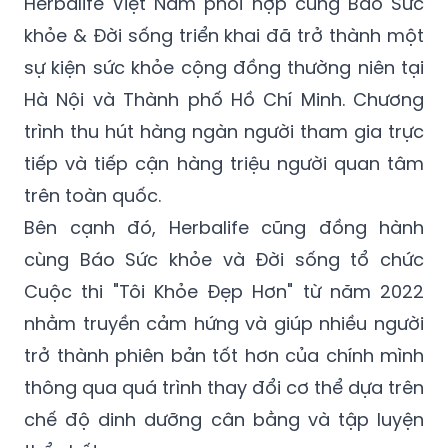
Herbalife Việt Nam phối hợp cùng Báo Sức
khỏe & Đời sống triển khai đã trở thành một
sự kiện sức khỏe cộng đồng thường niên tại
Hà Nội và Thành phố Hồ Chí Minh. Chương
trình thu hút hàng ngàn người tham gia trực
tiếp và tiếp cận hàng triệu người quan tâm
trên toàn quốc.
Bên cạnh đó, Herbalife cũng đồng hành
cùng Báo Sức khỏe và Đời sống tổ chức
Cuộc thi "Tôi Khỏe Đẹp Hơn" từ năm 2022
nhằm truyền cảm hứng và giúp nhiều người
trở thành phiên bản tốt hơn của chính mình
thông qua quá trình thay đổi cơ thể dựa trên
chế độ dinh dưỡng cân bằng và tập luyện