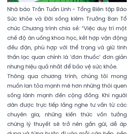
Nhà báo Trần Tuấn Linh - Tổng Biên tập Báo
Sức khỏe và Đời sống kiêm Trưởng Ban Tổ
chức Chương trình chia sẻ: “Việc duy trì một
chế độ ăn uống khoa học, kết hợp vận động
đều đặn, phù hợp với thể trạng và giữ tinh
thần lạc quan chính là ‘đơn thuốc’ đơn giản
nhưng hiệu quả nhất để bảo vệ sức khỏe.
Thông qua chương trình, chúng tôi mong
muốn lan tỏa mạnh mẽ hơn những thói quen
sống lành mạnh đến cộng đồng. Khi người
dân được trực tiếp lắng nghe tư vấn từ các
chuyên gia, những kiến thức vốn tưởng
chừng lý thuyết sẽ trở nên gần gũi, dễ áp
dụng và từng bước đi vào mỗi căn bếp, nếp