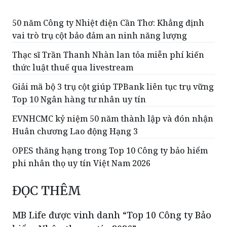
50 năm Công ty Nhiệt điện Cần Thơ: Khẳng định
vai trò trụ cột bảo đảm an ninh năng lượng
Thạc sĩ Trần Thanh Nhàn lan tỏa miễn phí kiến
thức luật thuế qua livestream
Giải mã bộ 3 trụ cột giúp TPBank liên tục trụ vững
Top 10 Ngân hàng tư nhân uy tín
EVNHCMC kỷ niệm 50 năm thành lập và đón nhận
Huân chương Lao động Hạng 3
OPES thăng hạng trong Top 10 Công ty bảo hiểm
phi nhân thọ uy tín Việt Nam 2026
ĐỌC THÊM
MB Life được vinh danh “Top 10 Công ty Bảo