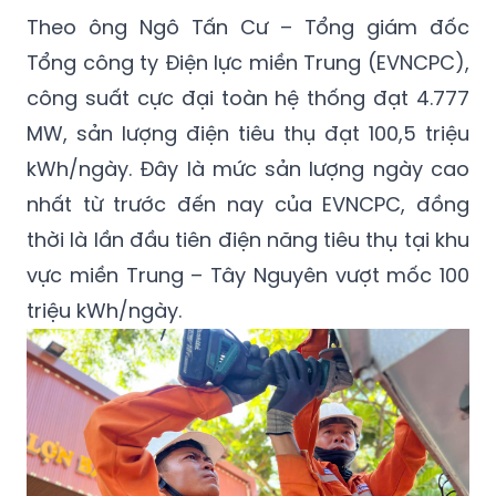
Theo ông Ngô Tấn Cư – Tổng giám đốc
Tổng công ty Điện lực miền Trung (EVNCPC),
công suất cực đại toàn hệ thống đạt 4.777
MW, sản lượng điện tiêu thụ đạt 100,5 triệu
kWh/ngày. Đây là mức sản lượng ngày cao
nhất từ trước đến nay của EVNCPC, đồng
thời là lần đầu tiên điện năng tiêu thụ tại khu
vực miền Trung – Tây Nguyên vượt mốc 100
triệu kWh/ngày.