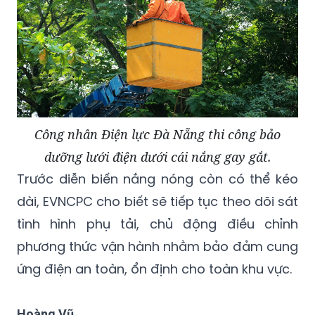
Công nhân Điện lực Đà Nẵng thi công bảo
dưỡng lưới điện dưới cái nắng gay gắt.
Trước diễn biến nắng nóng còn có thể kéo
dài, EVNCPC cho biết sẽ tiếp tục theo dõi sát
tình hình phụ tải, chủ động điều chỉnh
phương thức vận hành nhằm bảo đảm cung
ứng điện an toàn, ổn định cho toàn khu vực.
Hoàng Vũ