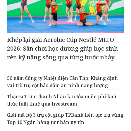
Khép lại giải Aerobic Cúp Nestlé MILO
2026: Sân chơi học đường giúp học sinh
rèn kỹ năng sống qua từng bước nhảy
50 năm Công ty Nhiệt điện Cần Thơ: Khẳng định
vai trò trụ cột bảo đảm an ninh năng lượng
Thạc sĩ Trần Thanh Nhàn lan tỏa miễn phí kiến
thức luật thuế qua livestream
Giải mã bộ 3 trụ cột giúp TPBank liên tục trụ vững
Top 10 Ngân hàng tư nhân uy tín