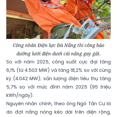
Công nhân Điện lực Đà Nẵng thi công bảo
dưỡng lưới điện dưới cái nắng gay gắt.
So với năm 2025, công suất cực đại tăng
6,1% (từ 4.503 MW) và tăng 18,2% so với cùng
kỳ (4.042 MW); sản lượng điện tiêu thụ tăng
5,7% so với mức đỉnh năm 2025 (95 triệu
kWh/ngày).
Nguyên nhân chính, theo ông Ngô Tấn Cư là
do đợt nắng nóng kéo dài trên diện rộng,