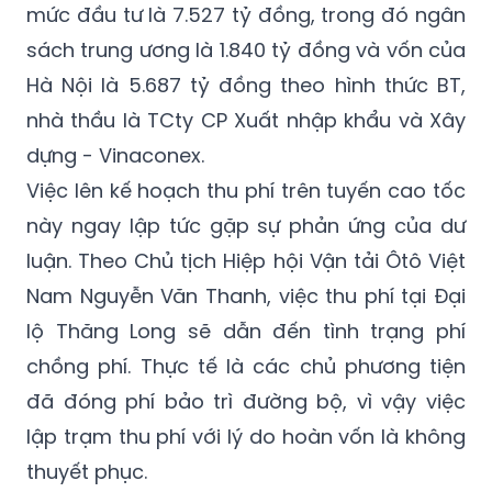
mức đầu tư là 7.527 tỷ đồng, trong đó ngân
sách trung ương là 1.840 tỷ đồng và vốn của
Hà Nội là 5.687 tỷ đồng theo hình thức BT,
nhà thầu là TCty CP Xuất nhập khẩu và Xây
dựng - Vinaconex.
Việc lên kế hoạch thu phí trên tuyến cao tốc
này ngay lập tức gặp sự phản ứng của dư
luận. Theo Chủ tịch Hiệp hội Vận tải Ôtô Việt
Nam Nguyễn Văn Thanh, việc thu phí tại Đại
lộ Thăng Long sẽ dẫn đến tình trạng phí
chồng phí. Thực tế là các chủ phương tiện
đã đóng phí bảo trì đường bộ, vì vậy việc
lập trạm thu phí với lý do hoàn vốn là không
thuyết phục.