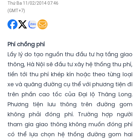
Thứ Ba 11/02/2014 07:46
(GMT+7)
Phí chồng phí
Lấy lý do tạo nguồn thu đầu tư hạ tầng giao
thông, Hà Nội sẽ đầu tư xây hệ thống thu phí,
tiến tới thu phí khép kín hoặc theo từng loại
xe và quãng đường cụ thể với phương tiện đi
trên phần cao tốc của Đại lộ Thăng Long.
Phương tiện lưu thông trên đường gom
không phải đóng phí. Trường hợp người
tham gia giao thông không muốn đóng phí
có thể lựa chọn hệ thống đường gom hai