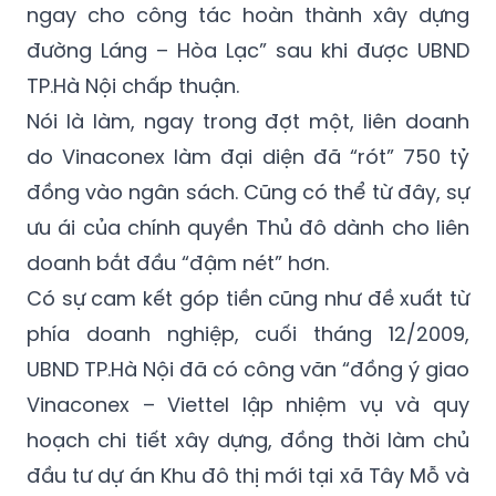
ngay cho công tác hoàn thành xây dựng
đường Láng – Hòa Lạc” sau khi được UBND
TP.Hà Nội chấp thuận.
Nói là làm, ngay trong đợt một, liên doanh
do Vinaconex làm đại diện đã “rót” 750 tỷ
đồng vào ngân sách. Cũng có thể từ đây, sự
ưu ái của chính quyền Thủ đô dành cho liên
doanh bắt đầu “đậm nét” hơn.
Có sự cam kết góp tiền cũng như đề xuất từ
phía doanh nghiệp, cuối tháng 12/2009,
UBND TP.Hà Nội đã có công văn “đồng ý giao
Vinaconex – Viettel lập nhiệm vụ và quy
hoạch chi tiết xây dựng, đồng thời làm chủ
đầu tư dự án Khu đô thị mới tại xã Tây Mỗ và