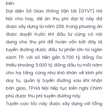
bên.
Đại diện Sở Giao thông Vận tải (GTVT) Hà
Nội cho hay, đề án thu phí đại lộ này đã
được xây dựng từ năm 2011, trong phương án
được duyệt trước khi đầu tư cũng có nội
dung cho thu phí để hoàn vốn bởi đây là
tuyến đường được đầu tư phần lớn từ ngân
sách TP, với số tiền gần 5.700 tỷ đồng. Do
thiếu khoảng 5.000 tỷ đồng đầu tư mỗi năm
cho hạ tầng cũng như khó khăn về kinh phí
duy tu, quản lý tuyến đường sau khi nhận
bàn giao, TP.Hà Nội tiếp tục kiến nghị Chính
phủ được thu phí tuyến đường này.
Tuyến cao tốc này được xây dựng với tổng