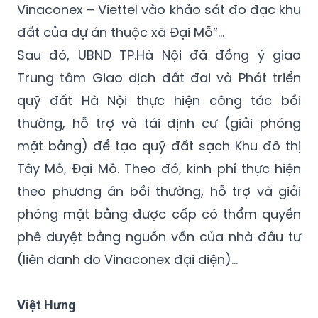
Vinaconex – Viettel vào khảo sát đo đạc khu
đất của dự án thuộc xã Đại Mỗ”…
Sau đó, UBND TP.Hà Nội đã đồng ý giao
Trung tâm Giao dịch đất đai và Phát triển
quỹ đất Hà Nội thực hiện công tác bồi
thường, hỗ trợ và tái định cư (giải phóng
mặt bằng) để tạo quỹ đất sạch Khu đô thị
Tây Mỗ, Đại Mỗ. Theo đó, kinh phí thực hiện
theo phương án bồi thường, hỗ trợ và giải
phóng mặt bằng được cấp có thẩm quyền
phê duyệt bằng nguồn vốn của nhà đầu tư
(liên danh do Vinaconex đại diện)…
Việt Hưng