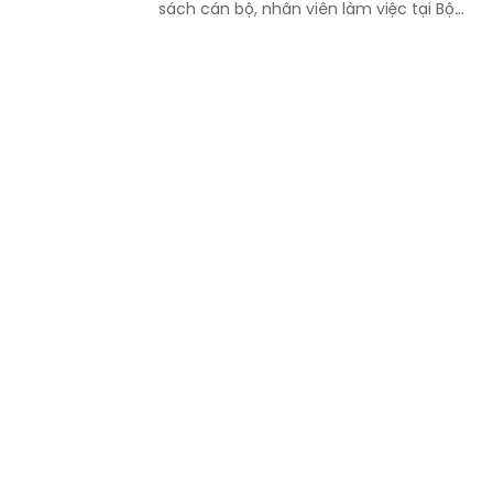
sách cán bộ, nhân viên làm việc tại Bộ
phận Một cửa Bộ Quốc phòng.