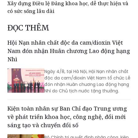
Xây dựng Điều lệ Đảng khoa học, dễ thực hiện và
có sức sống lâu dài
ĐỌC THÊM
Hội Nạn nhân chất độc da cam/dioxin Việt
Nam đón nhận Huân chương Lao động hạng
Nhì
Ngày 4/8, tại Hà Nội, Hội Nạn nhân chất
độc da cam/dioxin Việt Nam tổ chức Lễ
đón nhận Huân chương Lao động hạng
Nhì do Chủ tịch nước tặng thưởng.
Kiện toàn nhân sự Ban Chỉ đạo Trung ương
về phát triển khoa học, công nghệ, đổi mới
sáng tạo và chuyển đổi số
Bộ Chính trị quyết định phân công, kiện