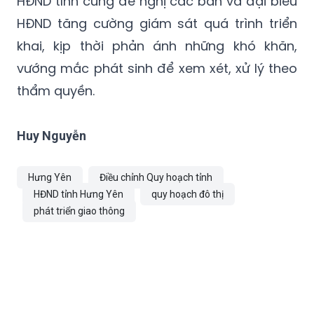
HĐND tỉnh cũng đề nghị các ban và đại biểu
HĐND tăng cường giám sát quá trình triển
khai, kịp thời phản ánh những khó khăn,
vướng mắc phát sinh để xem xét, xử lý theo
thẩm quyền.
Huy Nguyễn
Hưng Yên
Điều chỉnh Quy hoạch tỉnh
HĐND tỉnh Hưng Yên
quy hoạch đô thị
phát triển giao thông