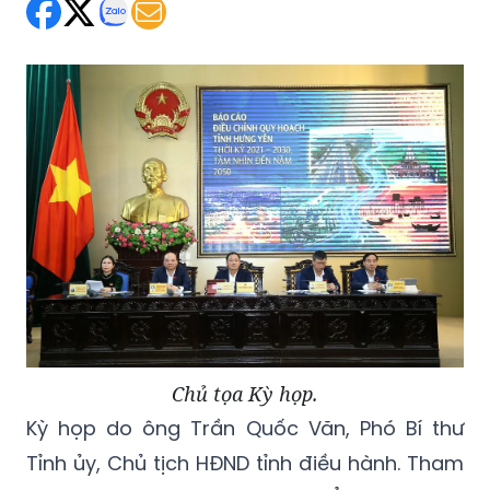
Chủ tọa Kỳ họp.
Kỳ họp do ông Trần Quốc Văn, Phó Bí thư
Tỉnh ủy, Chủ tịch HĐND tỉnh điều hành. Tham