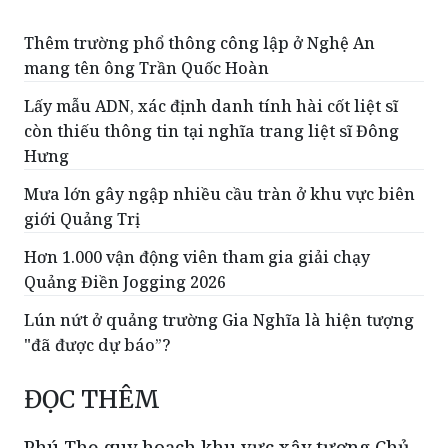
Thêm trường phổ thông công lập ở Nghệ An
mang tên ông Trần Quốc Hoàn
Lấy mẫu ADN, xác định danh tính hài cốt liệt sĩ
còn thiếu thông tin tại nghĩa trang liệt sĩ Đông
Hưng
Mưa lớn gây ngập nhiều cầu tràn ở khu vực biên
giới Quảng Trị
Hơn 1.000 vận động viên tham gia giải chạy
Quảng Điền Jogging 2026
Lún nứt ở quảng trường Gia Nghĩa là hiện tượng
"đã được dự báo”?
ĐỌC THÊM
Phú Thọ quy hoạch khu vực xây tượng Chủ