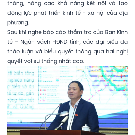
thông, nâng cao khả năng kết nối và tạo
động lực phát triển kinh tế - xã hội của địa
phương.
Sau khi nghe báo cáo thẩm tra của Ban Kinh
tế – Ngân sách HĐND tỉnh, các đại biểu đã
thảo luận và biểu quyết thông qua hai nghị
quyết với sự thống nhất cao.