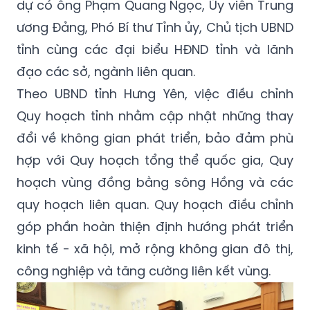
dự có ông Phạm Quang Ngọc, Ủy viên Trung
ương Đảng, Phó Bí thư Tỉnh ủy, Chủ tịch UBND
tỉnh cùng các đại biểu HĐND tỉnh và lãnh
đạo các sở, ngành liên quan.
Theo UBND tỉnh Hưng Yên, việc điều chỉnh
Quy hoạch tỉnh nhằm cập nhật những thay
đổi về không gian phát triển, bảo đảm phù
hợp với Quy hoạch tổng thể quốc gia, Quy
hoạch vùng đồng bằng sông Hồng và các
quy hoạch liên quan. Quy hoạch điều chỉnh
góp phần hoàn thiện định hướng phát triển
kinh tế - xã hội, mở rộng không gian đô thị,
công nghiệp và tăng cường liên kết vùng.