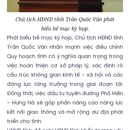
Chủ tịch HĐND tỉnh Trần Quốc Văn phát
biểu bế mạc kỳ họp.
Phát biểu bế mạc kỳ họp, Chủ tịch HĐND tỉnh
Trần Quốc Văn nhấn mạnh việc điều chỉnh
Quy hoạch tỉnh có ý nghĩa quan trọng trong
việc hoàn thiện cơ sở pháp lý, xác định rõ
cấu trúc không gian kinh tế - xã hội và các
động lực tăng trưởng trong giai đoạn tới.
Đồng thời, việc đầu tư tuyến đường Phố Hiến
– Hưng Hà sẽ góp phần nâng cao năng lực
kết nối giao thông và mở rộng dư địa phát
triển cho tỉnh.