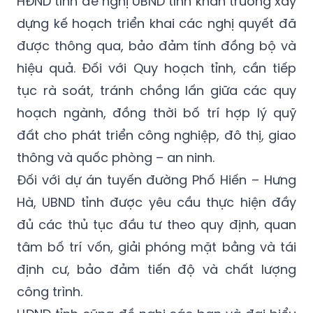
HĐND tỉnh đề nghị UBND tỉnh khẩn trương xây
dựng kế hoạch triển khai các nghị quyết đã
được thông qua, bảo đảm tính đồng bộ và
hiệu quả. Đối với Quy hoạch tỉnh, cần tiếp
tục rà soát, tránh chồng lấn giữa các quy
hoạch ngành, đồng thời bố trí hợp lý quỹ
đất cho phát triển công nghiệp, đô thị, giao
thông và quốc phòng – an ninh.
Đối với dự án tuyến đường Phố Hiến – Hưng
Hà, UBND tỉnh được yêu cầu thực hiện đầy
đủ các thủ tục đầu tư theo quy định, quan
tâm bố trí vốn, giải phóng mặt bằng và tái
định cư, bảo đảm tiến độ và chất lượng
công trình.