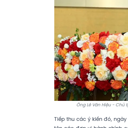
Ông Lê Văn Hiệu - Chủ t
Tiếp thu các ý kiến đó, ngày