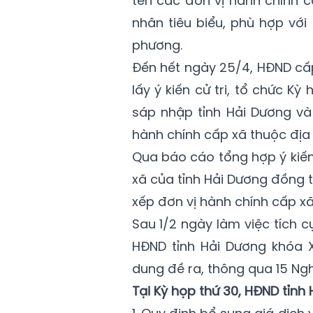
tên các đơn vị hành chính c
nhân tiêu biểu, phù hợp với
phương.
Đến hết ngày 25/4, HĐND cấp
lấy ý kiến cử tri, tổ chức 
sáp nhập tỉnh Hải Dương và
hành chính cấp xã thuộc địa
Qua báo cáo tổng hợp ý kiến
xã của tỉnh Hải Dương đồng 
xếp đơn vị hành chính cấp xã
Sau 1/2 ngày làm việc tích c
HĐND tỉnh Hải Dương khóa X
dung đề ra, thông qua 15 Ngh
Tại Kỳ họp thứ 30, HĐND tỉnh