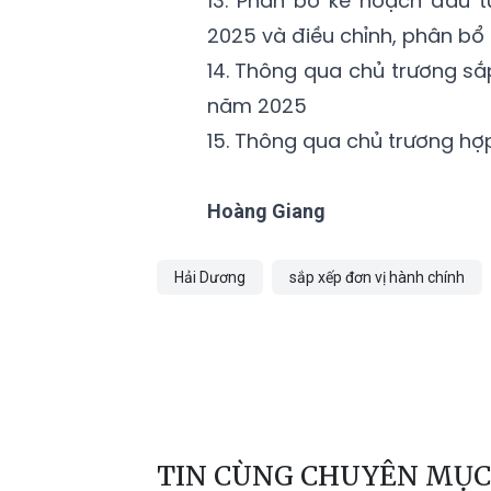
13. Phân bổ kế hoạch đầu 
2025 và điều chỉnh, phân b
14. Thông qua chủ trương sắ
năm 2025
15. Thông qua chủ trương hợp
Hoàng Giang
Hải Dương
sắp xếp đơn vị hành chính
TIN CÙNG CHUYÊN MỤC