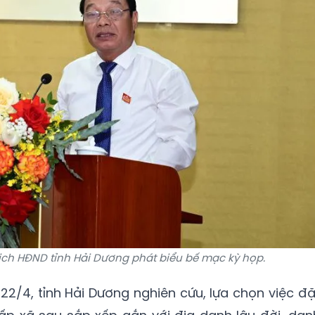
ịch HĐND tỉnh Hải Dương phát biểu bế mạc kỳ họp.
 22/4, tỉnh Hải Dương nghiên cứu, lựa chọn việc đặ