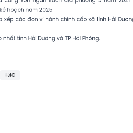
tư công vốn ngân sách địa phương 5 năm 2021 
ổ kế hoạch năm 2025
p xếp các đơn vị hành chính cấp xã tỉnh Hải Dươn
 nhất tỉnh Hải Dương và TP Hải Phòng.
HĐND