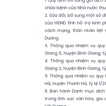
1. Quy định bổ sung giá dịc
chữa bệnh của Nhà nước thu
2. Sửa đổi, bổ sung một số 
của HĐND tỉnh hỗ trợ kinh p
cách mạng, thân nhân liệt 
Dương
3. Thông qua nhiệm vụ quy
Giang 5, huyện Bình Giang, tỷ
4. Thông qua nhiệm vụ quy
Giang 2, huyện Bình Giang, tỷ
5. Thông qua nhiệm vụ quy
Hà, huyện Thanh Hà, tỷ lệ 1/
6. Ban hành Danh mục dịch
trong lĩnh vực văn hóa, gia đ