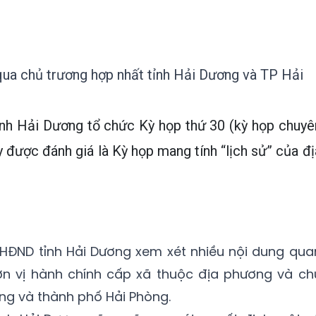
ua chủ trương hợp nhất tỉnh Hải Dương và TP Hải
nh Hải Dương tổ chức Kỳ họp thứ 30 (kỳ họp chuyê
 được đánh giá là Kỳ họp mang tính “lịch sử” của đị
 HĐND tỉnh Hải Dương xem xét nhiều nội dung qua
n vị hành chính cấp xã thuộc địa phương và ch
ơng và thành phố Hải Phòng.