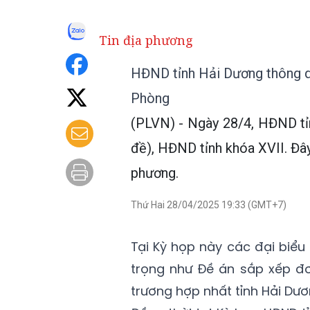
Tin địa phương
HĐND tỉnh Hải Dương thông q
Phòng
(PLVN) - Ngày 28/4, HĐND tỉ
đề), HĐND tỉnh khóa XVII. Đây
phương.
Thứ Hai 28/04/2025 19:33 (GMT+7)
Tại Kỳ họp này các đại biểu
trọng như Đề án sắp xếp đơ
trương hợp nhất tỉnh Hải Dư