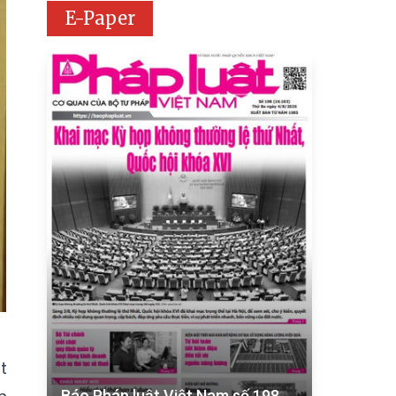
E-Paper
t
Báo Pháp luật Việt Nam số 198