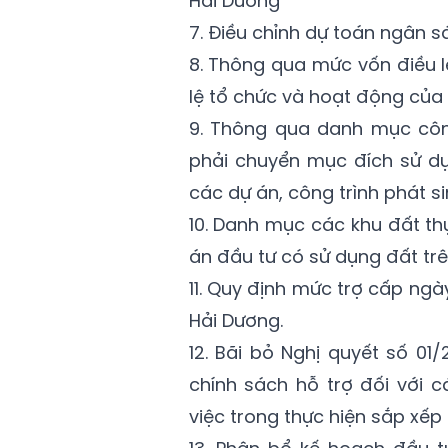
Hải Dương
7. Điều chỉnh dự toán ngân 
8. Thông qua mức vốn điều lệ
lệ tổ chức và hoạt động của 
9. Thông qua danh mục công 
phải chuyển mục đích sử dụ
các dự án, công trình phát s
10. Danh mục các khu đất th
án đầu tư có sử dụng đất trê
11. Quy định mức trợ cấp ngà
Hải Dương.
12. Bãi bỏ Nghị quyết số 0
chính sách hỗ trợ đối với c
việc trong thực hiện sắp xếp