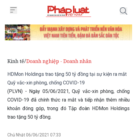
Trang chủ HDMon Holdings trao 
Kinh tế
Doanh nghiệp - Doanh nhân
/
HDMon Holdings trao tặng 50 tỷ đồng tại sự kiện ra mắt
Quỹ vắc-xin phòng, chống COVID-19
(PLVN) - Ngày 05/06/2021, Quỹ vắc-xin phòng, chống
COVID-19 đã chính thức ra mắt và tiếp nhận thêm nhiều
khoản đóng góp, trong đó Tập đoàn HDMon Holdings
trao tặng 50 tỷ đồng.
Chủ Nhật 06/06/2021 07:33