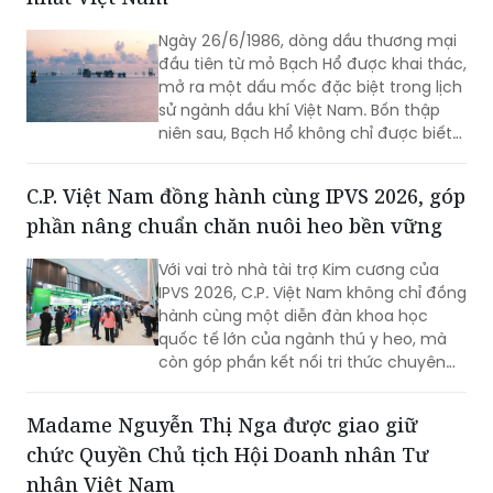
nghiệp.
Ngày 26/6/1986, dòng dầu thương mại
đầu tiên từ mỏ Bạch Hổ được khai thác,
mở ra một dấu mốc đặc biệt trong lịch
sử ngành dầu khí Việt Nam. Bốn thập
niên sau, Bạch Hổ không chỉ được biết
đến là mỏ dầu lớn nhất cả nước, mà
còn trở thành biểu tượng của tầm nhìn
C.P. Việt Nam đồng hành cùng IPVS 2026, góp
chiến lược, năng lực khoa học - công
phần nâng chuẩn chăn nuôi heo bền vững
nghệ và khát vọng làm chủ biển của
người Việt Nam.
Với vai trò nhà tài trợ Kim cương của
IPVS 2026, C.P. Việt Nam không chỉ đồng
hành cùng một diễn đàn khoa học
quốc tế lớn của ngành thú y heo, mà
còn góp phần kết nối tri thức chuyên
môn với thực tiễn chăn nuôi tại Việt
Nam. Thông qua hội thảo vệ tinh, gian
Madame Nguyễn Thị Nga được giao giữ
hàng triển lãm và các nghiên cứu được
chức Quyền Chủ tịch Hội Doanh nhân Tư
giới thiệu tại hội nghị, doanh nghiệp tiếp
tục khẳng định định hướng phát triển
nhân Việt Nam