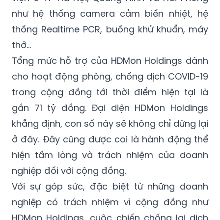
như hệ thống camera cảm biến nhiệt, hệ
thống Realtime PCR, buồng khử khuẩn, máy
thở...
Tổng mức hỗ trợ của HDMon Holdings dành
cho hoạt động phòng, chống dịch COVID-19
trong cộng đồng tới thời điểm hiện tại là
gần 71 tỷ đồng. Đại diện HDMon Holdings
khẳng định, con số này sẽ không chỉ dừng lại
ở đây. Đây cũng được coi là hành động thể
hiện tấm lòng và trách nhiệm của doanh
nghiệp đối với cộng đồng.
Với sự góp sức, đặc biệt từ những doanh
nghiệp có trách nhiệm vì cộng đồng như
HDMon Holdings, cuộc chiến chống lại dịch