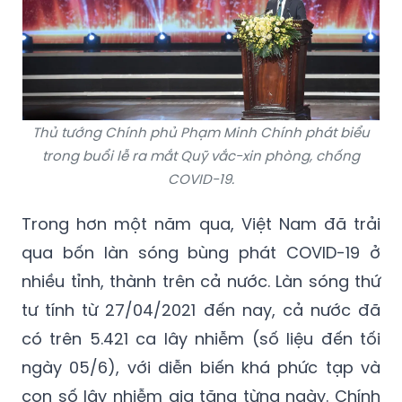
Thủ tướng Chính phủ Phạm Minh Chính phát biểu
trong buổi lễ ra mắt Quỹ vắc-xin phòng, chống
COVID-19.
Trong hơn một năm qua, Việt Nam đã trải
qua bốn làn sóng bùng phát COVID-19 ở
nhiều tỉnh, thành trên cả nước. Làn sóng thứ
tư tính từ 27/04/2021 đến nay, cả nước đã
có trên 5.421 ca lây nhiễm (số liệu đến tối
ngày 05/6), với diễn biến khá phức tạp và
con số lây nhiễm gia tăng từng ngày. Chính