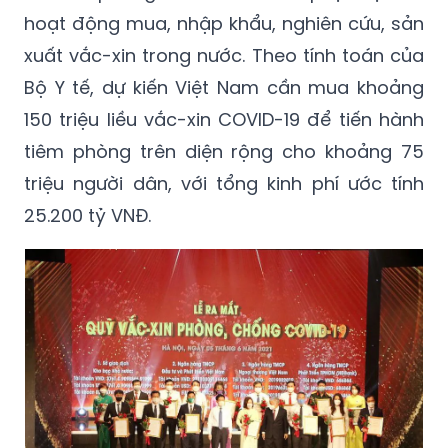
hoạt động mua, nhập khẩu, nghiên cứu, sản
xuất vắc-xin trong nước. Theo tính toán của
Bộ Y tế, dự kiến Việt Nam cần mua khoảng
150 triệu liều vắc-xin COVID-19 để tiến hành
tiêm phòng trên diện rộng cho khoảng 75
triệu người dân, với tổng kinh phí ước tính
25.200 tỷ VNĐ.