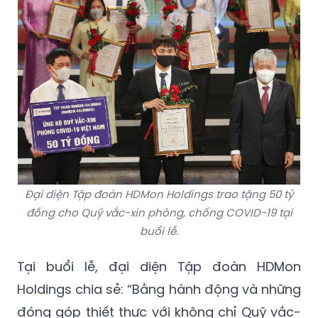
Đại diện Tập đoàn HDMon Holdings trao tặng 50 tỷ
đồng cho Quỹ vắc-xin phòng, chống COVID-19 tại
buổi lễ.
Tại buổi lễ, đại diện Tập đoàn HDMon
Holdings chia sẻ: “Bằng hành động và những
đóng góp thiết thực với không chỉ Quỹ vắc-