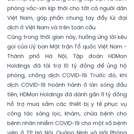
phòng vắc-xin kịp thời cho tất cả người dân
Việt Nam, góp phần chung tay đẩy lùi đại
dịch ở Việt Nam và trên toàn cầu.
Cũng trong thời gian này, hưởng ứng lời kêu
gọi của Uỷ ban Mặt trận Tổ quốc Việt Nam -
Thành phố Hà Nội, Tập đoàn HDMon
Holdings đã tài trợ 10 tỷ đồng để ủng hộ
phòng, chống dịch COVID-19. Trước đó, khi
dịch COVID-19 hoành hành ở làn sóng đầu
tiên, HDMon Holdings đã dành gần 11 tỷ đồng
hỗ trợ mua sắm các thiết bị y tế phục vụ
công tác sàng lọc, khám, chữa bệnh cho
bệnh nhân nhiễm COVID-19 cho một số bệnh
viện ở TP Hà Nội, Quảng Ninh và Hải Phòng