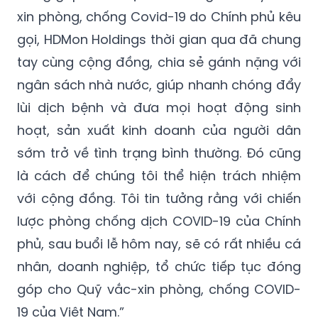
xin phòng, chống Covid-19 do Chính phủ kêu
gọi, HDMon Holdings thời gian qua đã chung
tay cùng cộng đồng, chia sẻ gánh nặng với
ngân sách nhà nước, giúp nhanh chóng đẩy
lùi dịch bệnh và đưa mọi hoạt động sinh
hoạt, sản xuất kinh doanh của người dân
sớm trở về tình trạng bình thường. Đó cũng
là cách để chúng tôi thể hiện trách nhiệm
với cộng đồng. Tôi tin tưởng rằng với chiến
lược phòng chống dịch COVID-19 của Chính
phủ, sau buổi lễ hôm nay, sẽ có rất nhiều cá
nhân, doanh nghiệp, tổ chức tiếp tục đóng
góp cho Quỹ vắc-xin phòng, chống COVID-
19 của Việt Nam.”