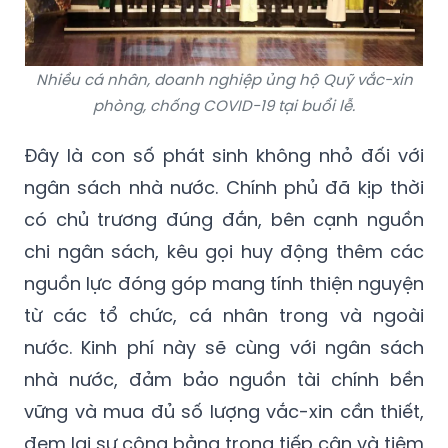
Nhiều cá nhân, doanh nghiệp ủng hộ Quỹ vắc-xin
phòng, chống COVID-19 tại buổi lễ.
Đây là con số phát sinh không nhỏ đối với
ngân sách nhà nước. Chính phủ đã kịp thời
có chủ trương đúng đắn, bên cạnh nguồn
chi ngân sách, kêu gọi huy động thêm các
nguồn lực đóng góp mang tính thiện nguyện
từ các tổ chức, cá nhân trong và ngoài
nước. Kinh phí này sẽ cùng với ngân sách
nhà nước, đảm bảo nguồn tài chính bền
vững và mua đủ số lượng vắc-xin cần thiết,
đem lại sự công bằng trong tiếp cận và tiêm