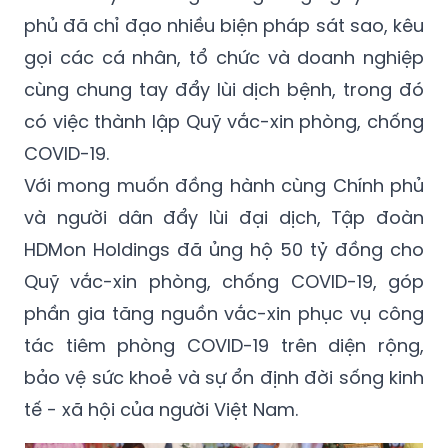
phủ đã chỉ đạo nhiều biện pháp sát sao, kêu
gọi các cá nhân, tổ chức và doanh nghiệp
cùng chung tay đẩy lùi dịch bệnh, trong đó
có việc thành lập Quỹ vắc-xin phòng, chống
COVID-19.
Với mong muốn đồng hành cùng Chính phủ
và người dân đẩy lùi đại dịch, Tập đoàn
HDMon Holdings đã ủng hộ 50 tỷ đồng cho
Quỹ vắc-xin phòng, chống COVID-19, góp
phần gia tăng nguồn vắc-xin phục vụ công
tác tiêm phòng COVID-19 trên diện rộng,
bảo vệ sức khoẻ và sự ổn định đời sống kinh
tế - xã hội của người Việt Nam.