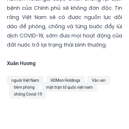
bệnh của Chính phủ sẽ không đơn độc. Tin
rằng Việt Nam sẽ có được nguồn lực dồi
dào để phòng, chống và từng bước đẩy lùi
dịch COVID-19, sớm đưa mọi hoạt động của
đất nước trở lại trạng thái bình thường.
Xuân Hương
người Việt Nam
HDMon Holdings
Vắc-xin
tiêm phòng
mặt trận tổ quốc việt nam
chống Covid-19