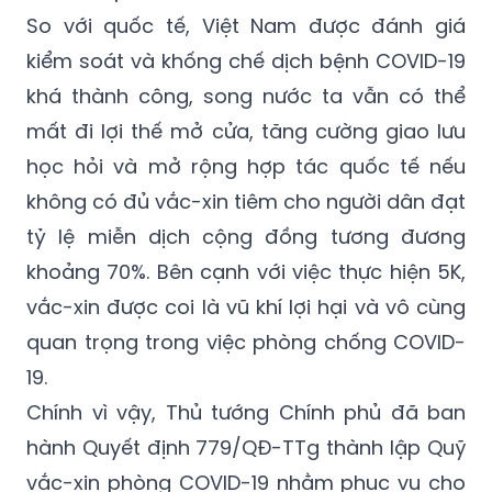
So với quốc tế, Việt Nam được đánh giá
kiểm soát và khống chế dịch bệnh COVID-19
khá thành công, song nước ta vẫn có thể
mất đi lợi thế mở cửa, tăng cường giao lưu
học hỏi và mở rộng hợp tác quốc tế nếu
không có đủ vắc-xin tiêm cho người dân đạt
tỷ lệ miễn dịch cộng đồng tương đương
khoảng 70%. Bên cạnh với việc thực hiện 5K,
vắc-xin được coi là vũ khí lợi hại và vô cùng
quan trọng trong việc phòng chống COVID-
19.
Chính vì vậy, Thủ tướng Chính phủ đã ban
hành Quyết định 779/QĐ-TTg thành lập Quỹ
vắc-xin phòng COVID-19 nhằm phục vụ cho