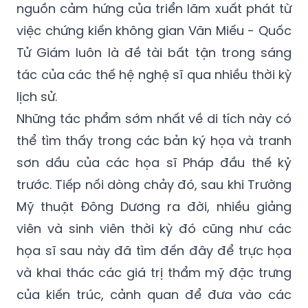
nguồn cảm hứng của triển lãm xuất phát từ
việc chứng kiến không gian Văn Miếu - Quốc
Tử Giám luôn là đề tài bất tận trong sáng
tác của các thế hệ nghệ sĩ qua nhiều thời kỳ
lịch sử.
Những tác phẩm sớm nhất về di tích này có
thể tìm thấy trong các bản ký họa và tranh
sơn dầu của các họa sĩ Pháp đầu thế kỷ
trước. Tiếp nối dòng chảy đó, sau khi Trường
Mỹ thuật Đông Dương ra đời, nhiều giảng
viên và sinh viên thời kỳ đó cũng như các
họa sĩ sau này đã tìm đến đây để trực họa
và khai thác các giá trị thẩm mỹ đặc trưng
của kiến trúc, cảnh quan để đưa vào các