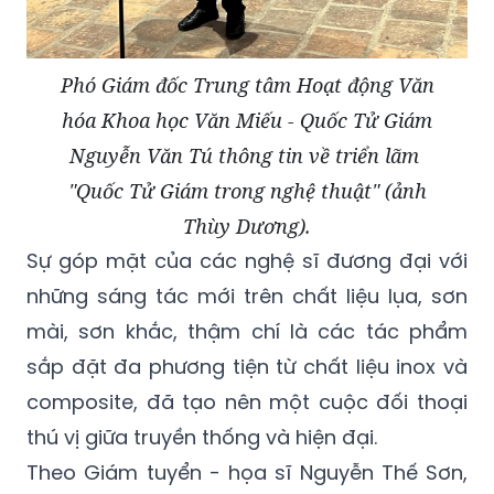
Phó Giám đốc Trung tâm Hoạt động Văn
hóa Khoa học Văn Miếu - Quốc Tử Giám
Nguyễn Văn Tú thông tin về triển lãm
"Quốc Tử Giám trong nghệ thuật" (ảnh
Thùy Dương).
Sự góp mặt của các nghệ sĩ đương đại với
những sáng tác mới trên chất liệu lụa, sơn
mài, sơn khắc, thậm chí là các tác phẩm
sắp đặt đa phương tiện từ chất liệu inox và
composite, đã tạo nên một cuộc đối thoại
thú vị giữa truyền thống và hiện đại.
Theo Giám tuyển - họa sĩ Nguyễn Thế Sơn,