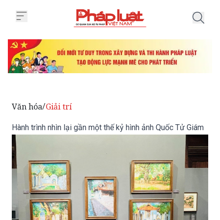
Trang chủ Hành trình nhìn lại gầ
Văn hóa
Giải trí
/
Hành trình nhìn lại gần một thế kỷ hình ảnh Quốc Tử Giám