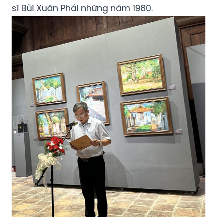
sĩ Bùi Xuân Phái những năm 1980.