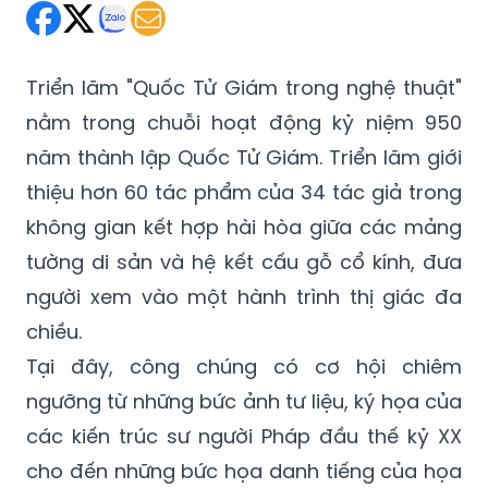
Triển lãm "Quốc Tử Giám trong nghệ thuật"
nằm trong chuỗi hoạt động kỷ niệm 950
năm thành lập Quốc Tử Giám. Triển lãm giới
thiệu hơn 60 tác phẩm của 34 tác giả trong
không gian kết hợp hài hòa giữa các mảng
tường di sản và hệ kết cấu gỗ cổ kính, đưa
người xem vào một hành trình thị giác đa
chiều.
Tại đây, công chúng có cơ hội chiêm
ngưỡng từ những bức ảnh tư liệu, ký họa của
các kiến trúc sư người Pháp đầu thế kỷ XX
cho đến những bức họa danh tiếng của họa