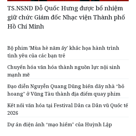
TS.NSND Đỗ Quốc Hưng được bổ nhiệm
giữ chức Giám đốc Nhạc viện Thành phố
Hồ Chí Minh
Bộ phim 'Mùa hè năm ấy' khắc họa hành trình
tình yêu của các bạn trẻ
Chuyển hóa văn hóa thành nguồn lực nội sinh
mạnh mẽ
Đạo diễn Nguyễn Quang Dũng biến dãy nhà “bỏ
hoang” ở Vũng Tàu thành địa điểm quay phim
Kết nối văn hóa tại Festival Dân ca Dân vũ Quốc tế
2026
Dự án điện ảnh “mạo hiểm” của Huỳnh Lập