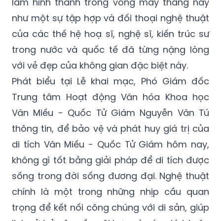
lãm hình thành trong vòng mấy tháng nay
như một sự tập hợp và đối thoại nghệ thuật
của các thế hệ hoạ sĩ, nghệ sĩ, kiến trúc sư
trong nước và quốc tế đã từng nặng lòng
với vẻ đẹp của không gian đặc biệt này.
Phát biểu tại Lễ khai mạc, Phó Giám đốc
Trung tâm Hoạt động Văn hóa Khoa học
Văn Miếu - Quốc Tử Giám Nguyễn Văn Tú
thông tin, để bảo vệ và phát huy giá trị của
di tích Văn Miếu - Quốc Tử Giám hôm nay,
không gì tốt bằng giải pháp để di tích được
sống trong đời sống đương đại. Nghệ thuật
chính là một trong những nhịp cầu quan
trọng để kết nối công chúng với di sản, giúp