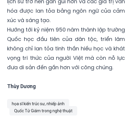
lịch sử trở nên gần gũi hơn và các giá trị văn
hóa được lan tỏa bằng ngôn ngữ của cảm
xúc và sáng tạo.
Hướng tới kỷ niệm 950 năm thành lập trường
Quốc học đầu tiên của dân tộc, triển lãm
không chỉ lan tỏa tinh thần hiếu học và khát
vọng tri thức của người Việt mà còn nỗ lực
đưa di sản đến gần hơn với công chúng.
Thùy Dương
họa sĩ kiến trúc sư, nhiếp ảnh
Quốc Tử Giám trong nghệ thuật