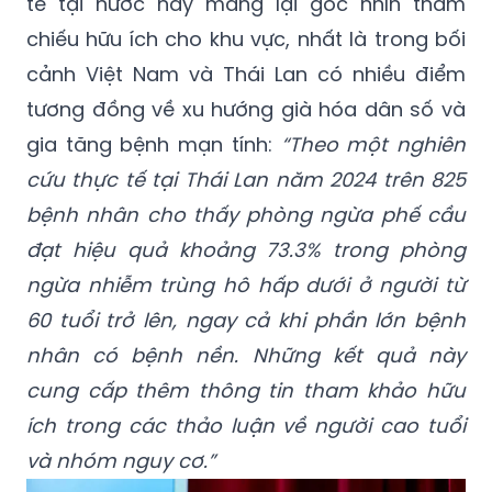
tế tại nước này mang lại góc nhìn tham
chiếu hữu ích cho khu vực, nhất là trong bối
cảnh Việt Nam và Thái Lan có nhiều điểm
tương đồng về xu hướng già hóa dân số và
gia tăng bệnh mạn tính:
“Theo một nghiên
cứu thực tế tại Thái Lan năm 2024 trên 825
bệnh nhân cho thấy phòng ngừa phế cầu
đạt hiệu quả khoảng 73.3% trong phòng
ngừa nhiễm trùng hô hấp dưới ở người từ
60 tuổi trở lên, ngay cả khi phần lớn bệnh
nhân có bệnh nền. Những kết quả này
cung cấp thêm thông tin tham khảo hữu
ích trong các thảo luận về người cao tuổi
và nhóm nguy cơ.”