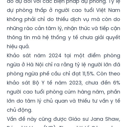
do dự đối với các biện pháp dự phòng. Tỷ lệ
dự phòng thấp ở người cao tuổi Việt Nam
không phải chỉ do thiếu dịch vụ mà còn do
những rào cản tâm lý, nhận thức và tiếp cận
thông tin mà hệ thống y tế chưa giải quyết
hiệu quả.
Khảo sát năm 2024 tại một điểm phòng
ngừa ở Hà Nội chỉ ra rằng tỷ lệ người lớn đã
phòng ngừa phế cầu chỉ đạt 11,5%. Còn theo
khảo sát Bộ Y tế năm 2023, chưa đến 6%
người cao tuổi phòng cúm hàng năm, phần
lớn do tâm lý chủ quan và thiếu tư vấn y tế
chủ động.
Vấn đề này cũng được Giáo sư Jana Shaw,