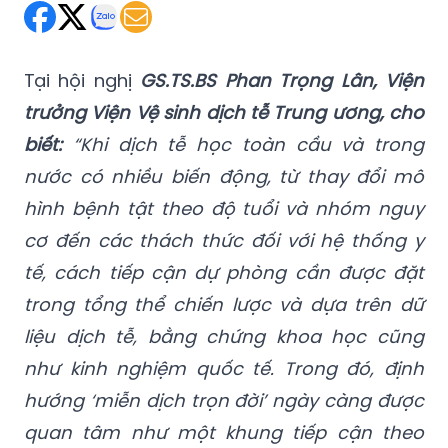
Tại hội nghị
GS.TS.BS Phan Trọng Lân, Viện
trưởng Viện Vệ sinh dịch tễ Trung ương, cho
biết:
“Khi dịch tễ học toàn cầu và trong
nước có nhiều biến động, từ thay đổi mô
hình bệnh tật theo độ tuổi và nhóm nguy
cơ đến các thách thức đối với hệ thống y
tế, cách tiếp cận dự phòng cần được đặt
trong tổng thể chiến lược và dựa trên dữ
liệu dịch tễ, bằng chứng khoa học cũng
như kinh nghiệm quốc tế. Trong đó, định
hướng ‘miễn dịch trọn đời’ ngày càng được
quan tâm như một khung tiếp cận theo