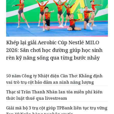
Khép lại giải Aerobic Cúp Nestlé MILO
2026: Sân chơi học đường giúp học sinh
rèn kỹ năng sống qua từng bước nhảy
50 năm Công ty Nhiệt điện Cần Thơ: Khẳng định
vai trò trụ cột bảo đảm an ninh năng lượng
Thạc sĩ Trần Thanh Nhàn lan tỏa miễn phí kiến
thức luật thuế qua livestream
Giải mã bộ 3 trụ cột giúp TPBank liên tục trụ vững