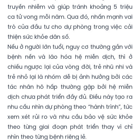
truyền nhiễm và giúp tránh khoảng 5 triệu
ca tử vong mỗi năm. Qua đó, nhấn mạnh vai
trò của đầu tư cho dự phòng trong việc cải
thiện sức khỏe dân số.
Nếu ở người lớn tuổi, nguy cơ thường gắn với
bệnh nền và lão hóa hệ miễn dịch, thì ở
chiều ngược lại của vòng đời, trẻ nhũ nhi và
trẻ nhỏ lại là nhóm dễ bị ảnh hưởng bởi các
tác nhân hô hấp thường gặp bởi hệ miễn
dịch chưa phát triển đầy đủ. Điều này tạo ra
nhu cầu nhìn dự phòng theo “hành trình”, tức
xem xét rủi ro và nhu cầu bảo vệ sức khỏe
theo từng giai đoạn phát triển thay vì chỉ
nhìn theo từng bệnh riêng lẻ.