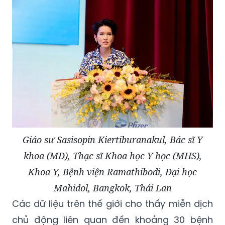
Giáo sư Sasisopin Kiertiburanakul, Bác sĩ Y
khoa (MD), Thạc sĩ Khoa học Y học (MHS),
Khoa Y, Bệnh viện Ramathibodi, Đại học
Mahidol, Bangkok, Thái Lan
Các dữ liệu trên thế giới cho thấy miễn dịch
chủ động liên quan đến khoảng 30 bệnh