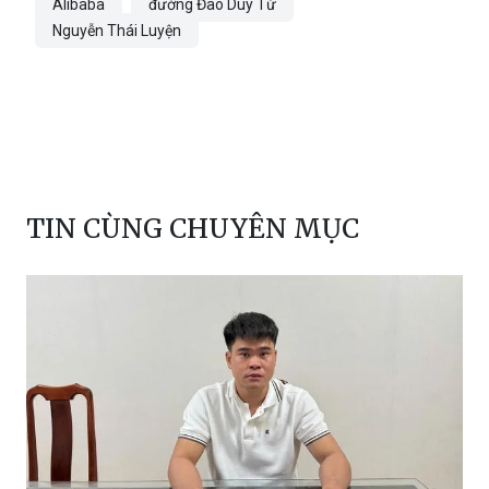
TIN CÙNG CHUYÊN MỤC
Tạm giữ người đàn ông bị tố bạo hành