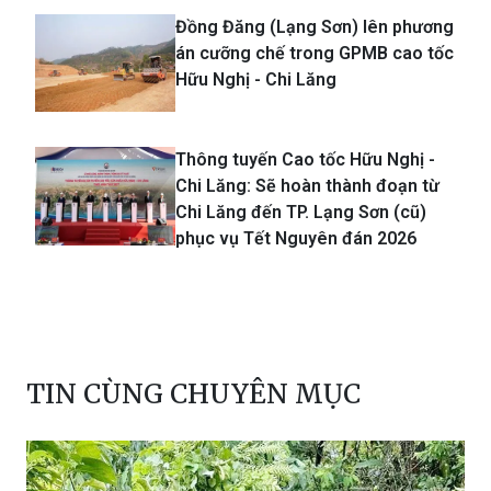
Đồng Đăng (Lạng Sơn) lên phương
án cưỡng chế trong GPMB cao tốc
Hữu Nghị - Chi Lăng
Thông tuyến Cao tốc Hữu Nghị -
Chi Lăng: Sẽ hoàn thành đoạn từ
Chi Lăng đến TP. Lạng Sơn (cũ)
phục vụ Tết Nguyên đán 2026
TIN CÙNG CHUYÊN MỤC