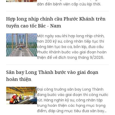
dân đến bệnh viện cấp cứu kịp thời.
Hợp long nhịp chính cầu Phước Khánh trên
tuyến cao tốc Bắc - Nam
Một ngày sau khi hợp long nhịp chính,
hơn 200 kỹ sư, công nhân tiếp tục thi
công liên tục ba ca, bốn kíp, đưa cầu
Phước Khánh bước vào giai đoạn hoàn
thiện để về đích trong tháng 9/2026.
Sân bay Long Thành bước vào giai đoạn
hoàn thiện
Đại công trường sân bay Long Thành
đang bước vào giai đoạn thi công nước
rút. Hàng nghìn kỹ sư, công nhân tập
trung hoàn thiện các hạng mục trọng
điểm, đáp ứng mục tiêu đưa sân bay