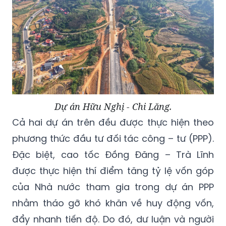
Dự án Hữu Nghị - Chi Lăng.
Cả hai dự án trên đều được thực hiện theo
phương thức đầu tư đối tác công – tư (PPP).
Đặc biệt, cao tốc Đồng Đăng – Trà Lĩnh
được thực hiện thí điểm tăng tỷ lệ vốn góp
của Nhà nước tham gia trong dự án PPP
nhằm tháo gỡ khó khăn về huy động vốn,
đẩy nhanh tiến độ. Do đó, dư luận và người