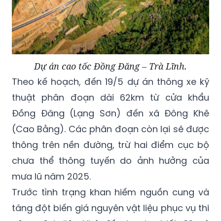
Dự án cao tốc Đồng Đăng – Trà Lĩnh.
Theo kế hoạch, đến 19/5 dự án thông xe kỹ
thuật phân đoạn dài 62km từ cửa khẩu
Đồng Đăng (Lạng Sơn) đến xã Đông Khê
(Cao Bằng). Các phân đoạn còn lại sẽ được
thông trên nền đường, trừ hai điểm cục bộ
chưa thể thông tuyến do ảnh hưởng của
mưa lũ năm 2025.
Trước tình trạng khan hiếm nguồn cung và
tăng đột biến giá nguyên vật liệu phục vụ thi