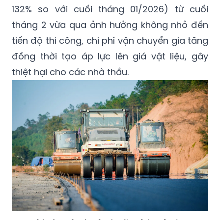
132% so với cuối tháng 01/2026) từ cuối
tháng 2 vừa qua ảnh hưởng không nhỏ đến
tiến độ thi công, chi phí vận chuyển gia tăng
đồng thời tạo áp lực lên giá vật liệu, gây
thiệt hại cho các nhà thầu.