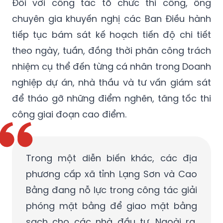
Đối với công tác tổ chức thi công, ông
chuyên gia khuyến nghị các Ban Điều hành
tiếp tục bám sát kế hoạch tiến độ chi tiết
theo ngày, tuần, đồng thời phân công trách
nhiệm cụ thể đến từng cá nhân trong Doanh
nghiệp dự án, nhà thầu và tư vấn giám sát
để tháo gỡ những điểm nghẽn, tăng tốc thi
công giai đoạn cao điểm.
Trong một diễn biến khác, các địa
phương cấp xã tỉnh Lạng Sơn và Cao
Bằng đang nỗ lực trong công tác giải
phóng mặt bằng để giao mặt bằng
sạch cho các nhà đầu tư. Ngoài ra,