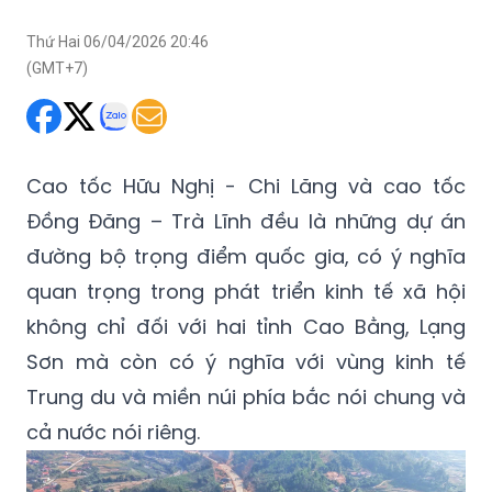
Thứ Hai 06/04/2026 20:46
(GMT+7)
Cao tốc Hữu Nghị - Chi Lăng và cao tốc
Đồng Đăng – Trà Lĩnh đều là những dự án
đường bộ trọng điểm quốc gia, có ý nghĩa
quan trọng trong phát triển kinh tế xã hội
không chỉ đối với hai tỉnh Cao Bằng, Lạng
Sơn mà còn có ý nghĩa với vùng kinh tế
Trung du và miền núi phía bắc nói chung và
cả nước nói riêng.