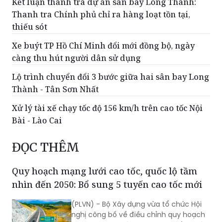
Kết luận thanh tra dự án sân bay Long Thành:
Thanh tra Chính phủ chỉ ra hàng loạt tồn tại,
thiếu sót
Xe buýt TP Hồ Chí Minh đổi mới đồng bộ, ngày
càng thu hút người dân sử dụng
Lộ trình chuyển đổi 3 bước giữa hai sân bay Long
Thành - Tân Sơn Nhất
Xử lý tài xế chạy tốc độ 156 km/h trên cao tốc Nội
Bài - Lào Cai
ĐỌC THÊM
Quy hoạch mạng lưới cao tốc, quốc lộ tầm
nhìn đến 2050: Bổ sung 5 tuyến cao tốc mới
(PLVN) - Bộ Xây dựng vừa tổ chức Hội
nghị công bố về điều chỉnh quy hoạch