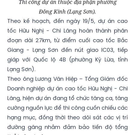
Thi công dự án thuộc địa phận phường
Đông Kinh (Lạng Sơn).
Theo kế hoạch, đến ngày 19/5, dự án cao
tốc Hữu Nghị - Chi Lăng hoàn thành phân
đoạn dài 27km, từ điểm cuối cao tốc Bắc
Giang - Lạng Sơn đến nút giao IC03, tiếp
giáp với Quốc lộ 4B (phường Kỳ Lừa, tỉnh
Lạng Sơn).
Theo ông Lương Văn Hiệp – Tổng Giám đốc
Doanh nghiệp dự án cao tốc Hữu Nghị - Chi
Lăng, hiện dự án đang tổ chức tăng ca, tăng
cường nguồn lực để thi công cuốn chiếu các
hạng mục, đồng thời theo dõi sát các vị trí
đường găng nhằm đảm bảo tiến độ tổng