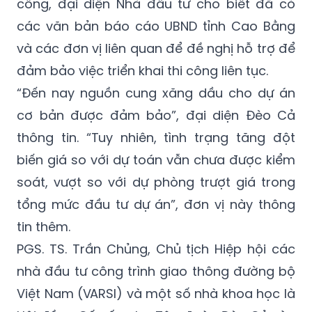
công, đại diện Nhà đầu tư cho biết đã có
các văn bản báo cáo UBND tỉnh Cao Bằng
và các đơn vị liên quan để đề nghị hỗ trợ để
đảm bảo việc triển khai thi công liên tục.
“Đến nay nguồn cung xăng dầu cho dự án
cơ bản được đảm bảo”, đại diện Đèo Cả
thông tin. “Tuy nhiên, tình trạng tăng đột
biến giá so với dự toán vẫn chưa được kiểm
soát, vượt so với dự phòng trượt giá trong
tổng mức đầu tư dự án”, đơn vị này thông
tin thêm.
PGS. TS. Trần Chủng, Chủ tịch Hiệp hội các
nhà đầu tư công trình giao thông đường bộ
Việt Nam (VARSI) và một số nhà khoa học là