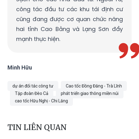
công tác đầu tư các khu tái định cư
cũng đang được cơ quan chức năng
hai tỉnh Cao Bằng và Lạng Sơn đẩy
mạnh thực hiện.
Minh Hữu
dự án đối tác công tư
Cao tốc Đồng Đăng - Trà Lĩnh
Tập đoàn Đèo Cả
phát triển giao thông miền núi
cao tốc Hữu Nghị - Chi Lăng
TIN LIÊN QUAN