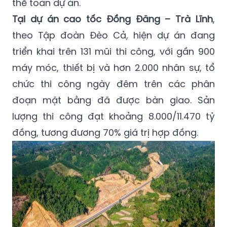
thể toàn dự án.
Tại dự án cao tốc Đồng Đăng – Trà Lĩnh
,
theo Tập đoàn Đèo Cả, hiện dự án đang
triển khai trên 131 mũi thi công, với gần 900
máy móc, thiết bị và hơn 2.000 nhân sự, tổ
chức thi công ngày đêm trên các phân
đoạn mặt bằng đã được bàn giao. Sản
lượng thi công đạt khoảng 8.000/11.470 tỷ
đồng, tương đương 70% giá trị hợp đồng.