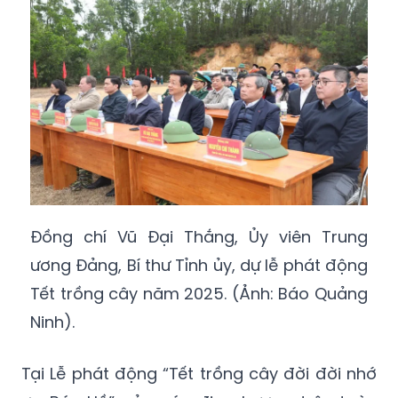
Đồng chí Vũ Đại Thắng, Ủy viên Trung
ương Đảng, Bí thư Tỉnh ủy, dự lễ phát động
Tết trồng cây năm 2025. (Ảnh: Báo Quảng
Ninh).
Tại Lễ phát động “Tết trồng cây đời đời nhớ