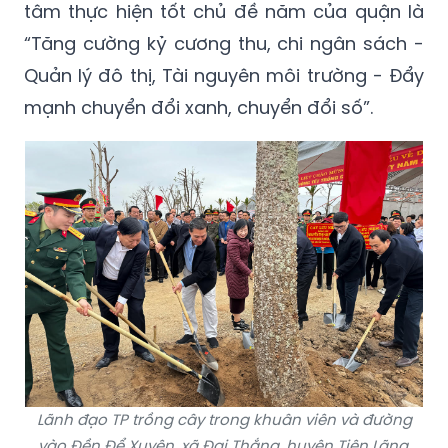
tâm thực hiện tốt chủ đề năm của quận là
“Tăng cường kỷ cương thu, chi ngân sách -
Quản lý đô thị, Tài nguyên môi trường - Đẩy
mạnh chuyển đổi xanh, chuyển đổi số”.
Lãnh đạo TP trồng cây trong khuân viên và đường
vào Đền Để Xuyên, xã Đại Thắng, huyện Tiên Lãng.