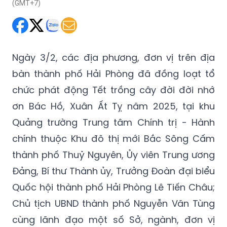
(GMT+7)
Ngày 3/2, các địa phương, đơn vị trên địa
bàn thành phố Hải Phòng đã đồng loạt tổ
chức phát động Tết trồng cây đời đời nhớ
ơn Bác Hồ, Xuân Ất Tỵ năm 2025, tại khu
Quảng trường Trung tâm Chính trị - Hành
chính thuộc Khu đô thị mới Bắc Sông Cấm
thành phố Thuỷ Nguyên, Ủy viên Trung ương
Đảng, Bí thư Thành ủy, Trưởng Đoàn đại biểu
Quốc hội thành phố Hải Phòng Lê Tiến Châu;
Chủ tịch UBND thành phố Nguyễn Văn Tùng
cùng lãnh đạo một số Sở, ngành, đơn vị