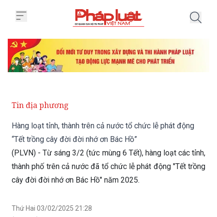
Trang chủ Hàng loạt tỉnh, thành 
Tin địa phương
Hàng loạt tỉnh, thành trên cả nước tổ chức lễ phát động
“Tết trồng cây đời đời nhớ ơn Bác Hồ”
(PLVN) - Từ sáng 3/2 (tức mùng 6 Tết), hàng loạt các tỉnh,
thành phố trên cả nước đã tổ chức lễ phát động "Tết trồng
cây đời đời nhớ ơn Bác Hồ" năm 2025.
Thứ Hai 03/02/2025 21:28