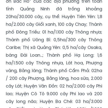
ơn Bác Hồ” của các địa phương trên toàn
tỉnh Quảng Ninh đã trồng khoảng
20ha/30.000 cây, cụ thể: Huyện Tiên Yên: 1,8
ha/2.000 cây Giổi xanh, 100 cây Chay; Thành
phố Đông Triều: 01 ha/1.100 cây Thông nhựa;
Thành phố Uông Bí: 0,5ha/300 cây Thông
Caribe; Thị xã Quảng Yên: 0,5 ha/cây Osaka,
bàng Đài Loan…; Thành phố Hạ Long: 1,6
ha/1.500 cây Thông nhựa, Lát hoa, Phượng
vàng, Bằng lăng; Thành phố Cẩm Phả: 02ha
/ 200 cây Phượng, Bằng lăng, hoa sữa, 2.000
cây Lát; Huyện Vân Đồn: 02 ha/2.000 cây Phi
lao; Huyện Cô Tô 9.000 cây Phi lao và 200
cây long não; Huyện Ba Chẽ: 03 ha/3.000