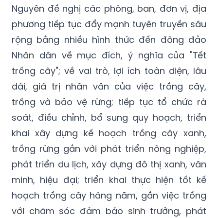
Nguyên đề nghị các phòng, ban, đơn vị, địa
phương tiếp tục đẩy mạnh tuyên truyền sâu
rộng bằng nhiều hình thức đến đông đảo
Nhân dân về mục đích, ý nghĩa của "Tết
trồng cây"; về vai trò, lợi ích toàn diện, lâu
dài, giá trị nhân văn của việc trồng cây,
trồng và bảo vệ rừng; tiếp tục tổ chức rà
soát, điều chỉnh, bổ sung quy hoạch, triển
khai xây dựng kế hoạch trồng cây xanh,
trồng rừng gắn với phát triển nông nghiệp,
phát triển du lịch, xây dựng đô thị xanh, văn
minh, hiệu đại; triển khai thực hiện tốt kế
hoạch trồng cây hàng năm, gắn việc trồng
với chăm sóc đảm bảo sinh trưởng, phát