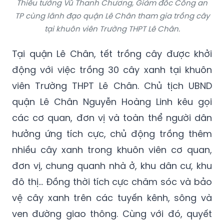
Thiếu tướng Vũ Thanh Chương, Giám đốc Công an
TP cùng lãnh đạo quận Lê Chân tham gia trồng cây
tại khuôn viên Trường THPT Lê Chân.
Tại quận Lê Chân, tết trồng cây được khởi
động với việc trồng 30 cây xanh tại khuôn
viên Trường THPT Lê Chân. Chủ tịch UBND
quận Lê Chân Nguyễn Hoàng Linh kêu gọi
các cơ quan, đơn vị và toàn thể người dân
hưởng ứng tích cực, chủ động trồng thêm
nhiều cây xanh trong khuôn viên cơ quan,
đơn vị, chung quanh nhà ở, khu dân cư, khu
đô thị… Đồng thời tích cực chăm sóc và bảo
vệ cây xanh trên các tuyến kênh, sông và
ven đường giao thông. Cùng với đó, quyết