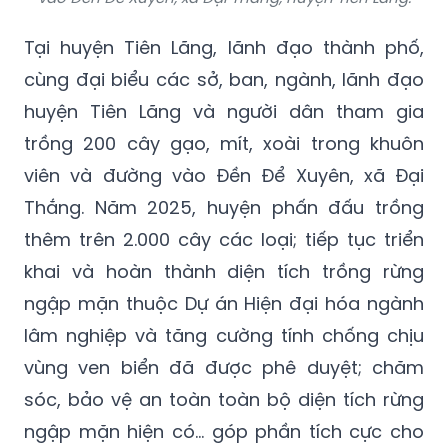
Tại huyện Tiên Lãng, lãnh đạo thành phố,
cùng đại biểu các sở, ban, ngành, lãnh đạo
huyện Tiên Lãng và người dân tham gia
trồng 200 cây gạo, mít, xoài trong khuôn
viên và đường vào Đền Để Xuyên, xã Đại
Thắng. Năm 2025, huyện phấn đấu trồng
thêm trên 2.000 cây các loại; tiếp tục triển
khai và hoàn thành diện tích trồng rừng
ngập mặn thuộc Dự án Hiện đại hóa ngành
lâm nghiệp và tăng cường tính chống chịu
vùng ven biển đã được phê duyệt; chăm
sóc, bảo vệ an toàn toàn bộ diện tích rừng
ngập mặn hiện có… góp phần tích cực cho