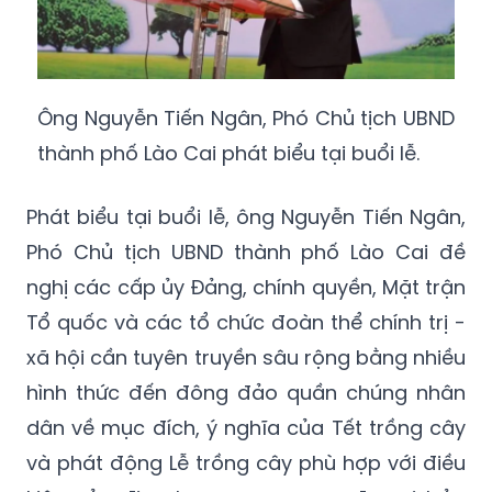
Ông Nguyễn Tiến Ngân, Phó Chủ tịch UBND
thành phố Lào Cai phát biểu tại buổi lễ.
Phát biểu tại buổi lễ, ông Nguyễn Tiến Ngân,
Phó Chủ tịch UBND thành phố Lào Cai đề
nghị các cấp ủy Đảng, chính quyền, Mặt trận
Tổ quốc và các tổ chức đoàn thể chính trị -
xã hội cần tuyên truyền sâu rộng bằng nhiều
hình thức đến đông đảo quần chúng nhân
dân về mục đích, ý nghĩa của Tết trồng cây
và phát động Lễ trồng cây phù hợp với điều