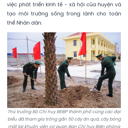
việc phát triển kinh tế - xã hội của huyện và
tạo môi trường sống trong lành cho toàn
thể Nhân dân.
Thủ trưởng Bộ Chỉ huy BĐBP thành phố cùng các đại
biểu đã tham gia trồng gần 50 cây ăn quả, cây bóng
mát tại khuôn viên cơ quan Ban Chỉ huy Biên phòng