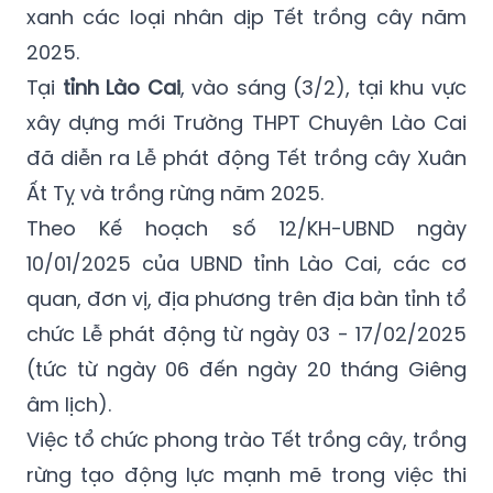
xanh các loại nhân dịp Tết trồng cây năm
2025.
Tại
tỉnh Lào Cai
, vào sáng (3/2), tại khu vực
xây dựng mới Trường THPT Chuyên Lào Cai
đã diễn ra Lễ phát động Tết trồng cây Xuân
Ất Tỵ và trồng rừng năm 2025.
Theo Kế hoạch số 12/KH-UBND ngày
10/01/2025 của UBND tỉnh Lào Cai, các cơ
quan, đơn vị, địa phương trên địa bàn tỉnh tổ
chức Lễ phát động từ ngày 03 - 17/02/2025
(tức từ ngày 06 đến ngày 20 tháng Giêng
âm lịch).
Việc tổ chức phong trào Tết trồng cây, trồng
rừng tạo động lực mạnh mẽ trong việc thi