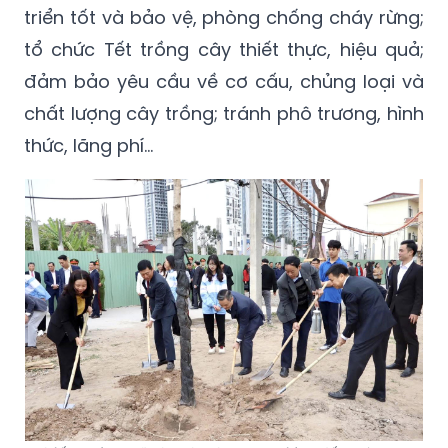
triển tốt và bảo vệ, phòng chống cháy rừng;
tổ chức Tết trồng cây thiết thực, hiệu quả;
đảm bảo yêu cầu về cơ cấu, chủng loại và
chất lượng cây trồng; tránh phô trương, hình
thức, lãng phí...