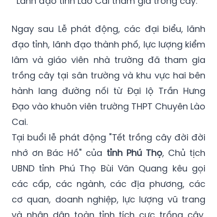
Lãnh đạo tỉnh Lào Cai tham gia trồng cây.
Ngay sau Lễ phát động, các đại biểu, lãnh
đạo tỉnh, lãnh đạo thành phố, lực lượng kiểm
lâm và giáo viên nhà trường đã tham gia
trồng cây tại sân trường và khu vực hai bên
hành lang đường nối từ Đại lộ Trần Hưng
Đạo vào khuôn viên trường THPT Chuyên Lào
Cai.
Tại buổi lễ phát động "Tết trồng cây đời đời
nhớ ơn Bác Hồ" của
tỉnh Phú Thọ
, Chủ tịch
UBND tỉnh Phú Thọ Bùi Văn Quang kêu gọi
các cấp, các ngành, các địa phương, các
cơ quan, doanh nghiệp, lực lượng vũ trang
và nhân dân toàn tỉnh tích cực trồng cây,