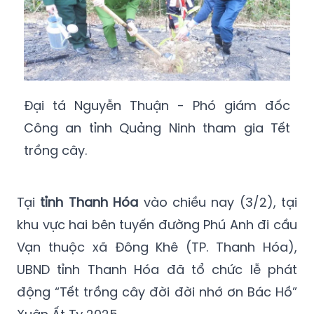
Đại tá Nguyễn Thuận - Phó giám đốc
Công an tỉnh Quảng Ninh tham gia Tết
trồng cây.
Tại
tỉnh Thanh Hóa
vào chiều nay (3/2), tại
khu vực hai bên tuyến đường Phú Anh đi cầu
Vạn thuộc xã Đông Khê (TP. Thanh Hóa),
UBND tỉnh Thanh Hóa đã tổ chức lễ phát
động “Tết trồng cây đời đời nhớ ơn Bác Hồ”