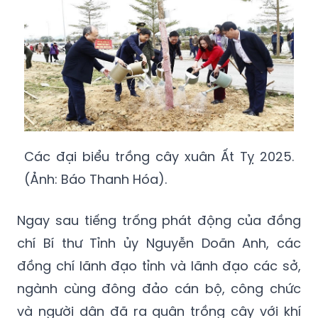
Các đại biểu trồng cây xuân Ất Tỵ 2025.
(Ảnh: Báo Thanh Hóa).
Ngay sau tiếng trống phát động của đồng
chí Bí thư Tỉnh ủy Nguyễn Doãn Anh, các
đồng chí lãnh đạo tỉnh và lãnh đạo các sở,
ngành cùng đông đảo cán bộ, công chức
và người dân đã ra quân trồng cây với khí