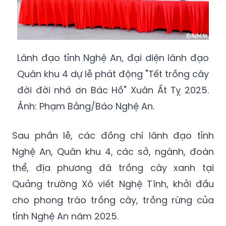
Lãnh đạo tỉnh Nghệ An, đại diện lãnh đạo
Quân khu 4 dự lễ phát động "Tết trồng cây
đời đời nhớ ơn Bác Hồ" Xuân Ất Tỵ 2025.
Ảnh: Phạm Bằng/Báo Nghệ An.
Sau phần lễ, các đồng chí lãnh đạo tỉnh
Nghệ An, Quân khu 4, các sở, ngành, đoàn
thể, địa phương đã trồng cây xanh tại
Quảng trường Xô viết Nghệ Tĩnh, khởi đầu
cho phong trào trồng cây, trồng rừng của
tỉnh Nghệ An năm 2025.