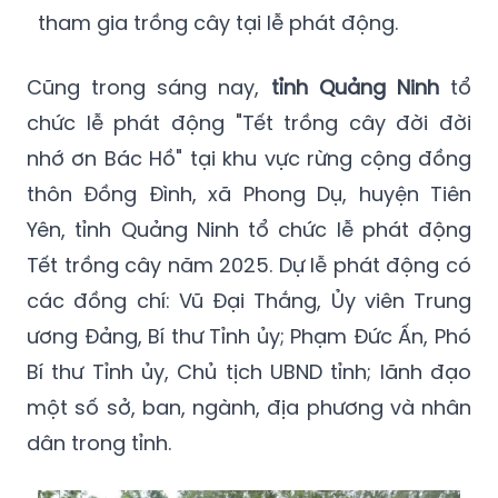
tham gia trồng cây tại lễ phát động.
Cũng trong sáng nay,
tỉnh Quảng Ninh
tổ
chức lễ phát động "Tết trồng cây đời đời
nhớ ơn Bác Hồ" tại khu vực rừng cộng đồng
thôn Đồng Đình, xã Phong Dụ, huyện Tiên
Yên, tỉnh Quảng Ninh tổ chức lễ phát động
Tết trồng cây năm 2025. Dự lễ phát động có
các đồng chí: Vũ Đại Thắng, Ủy viên Trung
ương Đảng, Bí thư Tỉnh ủy; Phạm Đức Ấn, Phó
Bí thư Tỉnh ủy, Chủ tịch UBND tỉnh; lãnh đạo
một số sở, ban, ngành, địa phương và nhân
dân trong tỉnh.