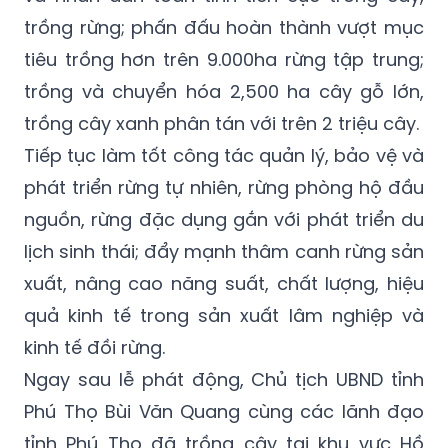
trồng rừng; phấn đấu hoàn thành vượt mục
tiêu trồng hơn trên 9.000ha rừng tập trung;
trồng và chuyển hóa 2,500 ha cây gỗ lớn,
trồng cây xanh phân tán với trên 2 triệu cây.
Tiếp tục làm tốt công tác quản lý, bảo vệ và
phát triển rừng tự nhiên, rừng phòng hộ đầu
nguồn, rừng đặc dụng gắn với phát triển du
lịch sinh thái; đẩy mạnh thâm canh rừng sản
xuất, nâng cao năng suất, chất lượng, hiệu
quả kinh tế trong sản xuất lâm nghiệp và
kinh tế đồi rừng.
Ngay sau lễ phát động, Chủ tịch UBND tỉnh
Phú Thọ Bùi Văn Quang cùng các lãnh đạo
tỉnh Phú Thọ đã trồng cây tại khu vực Hồ