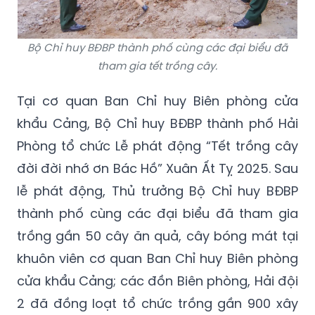
Bộ Chỉ huy BĐBP thành phố cùng các đại biểu đã
tham gia tết trồng cây.
Tại cơ quan Ban Chỉ huy Biên phòng cửa
khẩu Cảng, Bộ Chỉ huy BĐBP thành phố Hải
Phòng tổ chức Lễ phát động “Tết trồng cây
đời đời nhớ ơn Bác Hồ” Xuân Ất Tỵ 2025. Sau
lễ phát động, Thủ trưởng Bộ Chỉ huy BĐBP
thành phố cùng các đại biểu đã tham gia
trồng gần 50 cây ăn quả, cây bóng mát tại
khuôn viên cơ quan Ban Chỉ huy Biên phòng
cửa khẩu Cảng; các đồn Biên phòng, Hải đội
2 đã đồng loạt tổ chức trồng gần 900 xây