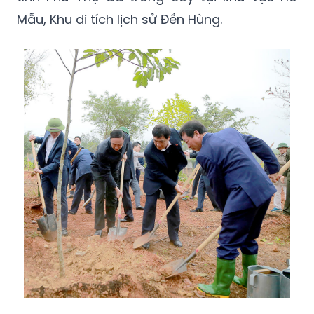
Mẫu, Khu di tích lịch sử Đền Hùng.