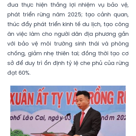
đua thực hiện thắng lợi nhiệm vụ bảo vệ,
phát triển rừng năm 2025; tạo cảnh quan,
thúc đẩy phát triển kinh tế du lịch, tạo công
ăn việc làm cho người dân địa phương gắn
với bảo vệ môi trường sinh thái và phòng
chống, giảm nhẹ thiên tai; đồng thời tạo cơ
sở để duy trì ổn định tỷ lệ che phủ của rừng
đạt 60%.