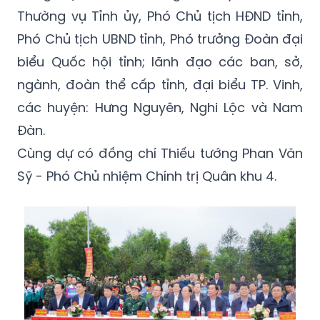
Thường vụ Tỉnh ủy, Phó Chủ tịch HĐND tỉnh,
Phó Chủ tịch UBND tỉnh, Phó trưởng Đoàn đại
biểu Quốc hội tỉnh; lãnh đạo các ban, sở,
ngành, đoàn thể cấp tỉnh, đại biểu TP. Vinh,
các huyện: Hưng Nguyên, Nghi Lộc và Nam
Đàn.
Cùng dự có đồng chí Thiếu tướng Phan Văn
Sỹ - Phó Chủ nhiệm Chính trị Quân khu 4.