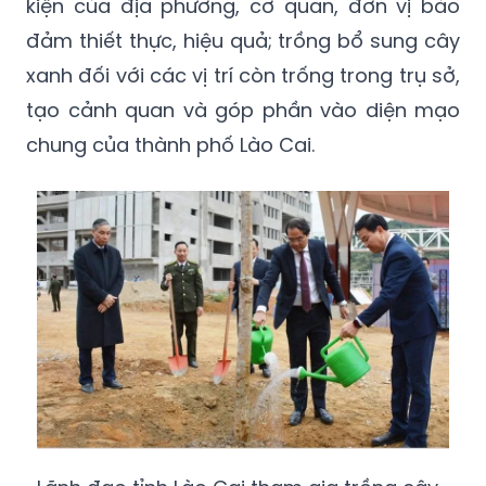
kiện của địa phương, cơ quan, đơn vị bảo
đảm thiết thực, hiệu quả; trồng bổ sung cây
xanh đối với các vị trí còn trống trong trụ sở,
tạo cảnh quan và góp phần vào diện mạo
chung của thành phố Lào Cai.