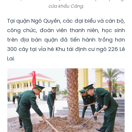
cửa khẩu Cảng.
Tại quận Ngô Quyền, các đại biểu và cán bộ,
công chức, đoàn viên thanh niên, học sinh
trên địa bàn quận đã tiến hành trồng hơn
300 cây tại vỉa hè Khu tái định cư ngõ 226 Lê
Lai.