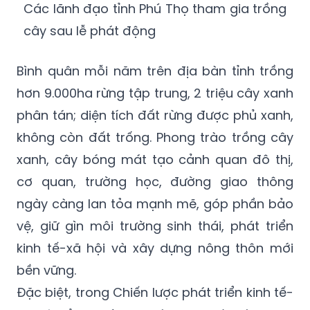
Các lãnh đạo tỉnh Phú Thọ tham gia trồng
cây sau lễ phát động
Bình quân mỗi năm trên địa bàn tỉnh trồng
hơn 9.000ha rừng tập trung, 2 triệu cây xanh
phân tán; diện tích đất rừng được phủ xanh,
không còn đất trống. Phong trào trồng cây
xanh, cây bóng mát tạo cảnh quan đô thị,
cơ quan, trường học, đường giao thông
ngày càng lan tỏa mạnh mẽ, góp phần bảo
vệ, giữ gìn môi trường sinh thái, phát triển
kinh tế-xã hội và xây dựng nông thôn mới
bền vững.
Đặc biệt, trong Chiến lược phát triển kinh tế-