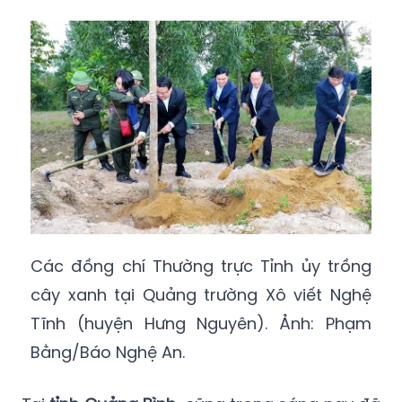
Các đồng chí Thường trực Tỉnh ủy trồng
cây xanh tại Quảng trường Xô viết Nghệ
Tĩnh (huyện Hưng Nguyên). Ảnh: Phạm
Bằng/Báo Nghệ An.