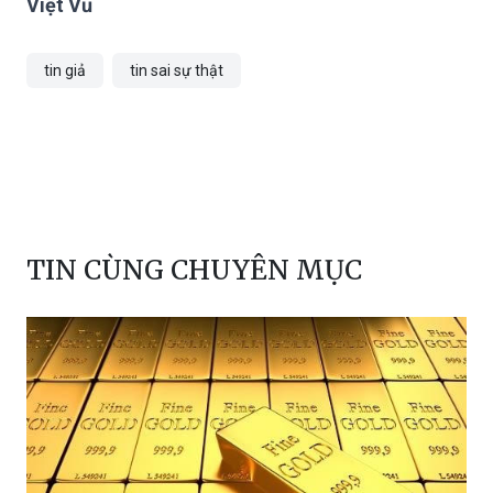
tin giả
tin sai sự thật
TIN CÙNG CHUYÊN MỤC