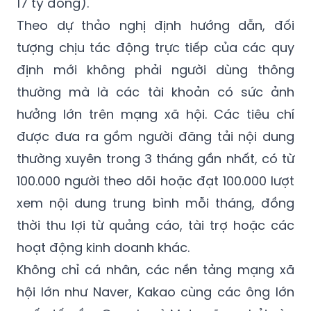
tượng chịu tác động trực tiếp của các quy
định mới không phải người dùng thông
thường mà là các tài khoản có sức ảnh
hưởng lớn trên mạng xã hội. Các tiêu chí
được đưa ra gồm người đăng tải nội dung
thường xuyên trong 3 tháng gần nhất, có từ
100.000 người theo dõi hoặc đạt 100.000 lượt
xem nội dung trung bình mỗi tháng, đồng
thời thu lợi từ quảng cáo, tài trợ hoặc các
hoạt động kinh doanh khác.
Không chỉ cá nhân, các nền tảng mạng xã
hội lớn như Naver, Kakao cùng các ông lớn
quốc tế gồm Google và Meta cũng phải vào
cuộc. Các công ty này bắt buộc phải lập hệ