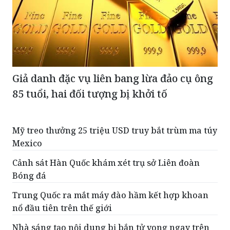
Giả danh đặc vụ liên bang lừa đảo cụ ông
85 tuổi, hai đối tượng bị khởi tố
Mỹ treo thưởng 25 triệu USD truy bắt trùm ma túy
Mexico
Cảnh sát Hàn Quốc khám xét trụ sở Liên đoàn
Bóng đá
Trung Quốc ra mắt máy đào hầm kết hợp khoan
nổ đầu tiên trên thế giới
Nhà sáng tạo nội dung bị bắn tử vong ngay trên
sóng livestream