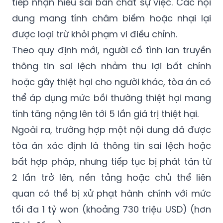
được loại trừ khỏi phạm vi điều chỉnh.
Theo quy định mới, người cố tình lan truyền
thông tin sai lệch nhằm thu lợi bất chính
hoặc gây thiệt hại cho người khác, tòa án có
thể áp dụng mức bồi thường thiệt hại mang
tính tăng nặng lên tới 5 lần giá trị thiệt hại.
Ngoài ra, trường hợp một nội dung đã được
tòa án xác định là thông tin sai lệch hoặc
bất hợp pháp, nhưng tiếp tục bị phát tán từ
2 lần trở lên, nền tảng hoặc chủ thể liên
quan có thể bị xử phạt hành chính với mức
tối đa 1 tỷ won (khoảng 730 triệu USD) (hơn
17 tỷ đồng).
Theo dự thảo nghị định hướng dẫn, đối