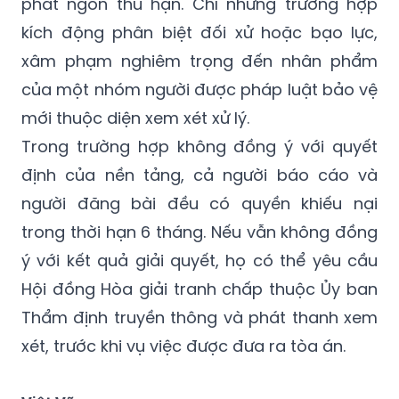
xâm phạm nghiêm trọng đến nhân phẩm
của một nhóm người được pháp luật bảo vệ
mới thuộc diện xem xét xử lý.
Trong trường hợp không đồng ý với quyết
định của nền tảng, cả người báo cáo và
người đăng bài đều có quyền khiếu nại
trong thời hạn 6 tháng. Nếu vẫn không đồng
ý với kết quả giải quyết, họ có thể yêu cầu
Hội đồng Hòa giải tranh chấp thuộc Ủy ban
Thẩm định truyền thông và phát thanh xem
xét, trước khi vụ việc được đưa ra tòa án.
Việt Vũ