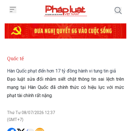
Trang chủ Hàn Quốc phạt đến hơn
Quốc tế
Hàn Quốc phạt đến hơn 17 tỷ đồng hành vi tung tin giả
Đạo luật sửa đổi nhằm siết chặt thông tin sai lệch trên
mạng tại Hàn Quốc đã chính thức có hiệu lực với mức
phạt tài chính rất nặng.
Thứ Tư 08/07/2026 12:37
(GMT+7)