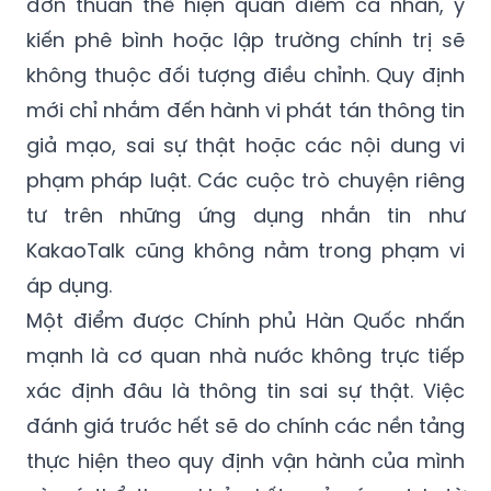
không thuộc đối tượng điều chỉnh. Quy định
mới chỉ nhắm đến hành vi phát tán thông tin
giả mạo, sai sự thật hoặc các nội dung vi
phạm pháp luật. Các cuộc trò chuyện riêng
tư trên những ứng dụng nhắn tin như
KakaoTalk cũng không nằm trong phạm vi
áp dụng.
Một điểm được Chính phủ Hàn Quốc nhấn
mạnh là cơ quan nhà nước không trực tiếp
xác định đâu là thông tin sai sự thật. Việc
đánh giá trước hết sẽ do chính các nền tảng
thực hiện theo quy định vận hành của mình
và có thể tham khảo kết quả xác minh từ
các tổ chức kiểm chứng thông tin độc lập.