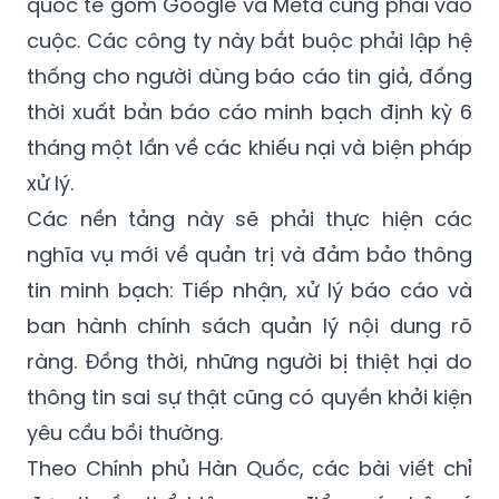
thống cho người dùng báo cáo tin giả, đồng
thời xuất bản báo cáo minh bạch định kỳ 6
tháng một lần về các khiếu nại và biện pháp
xử lý.
Các nền tảng này sẽ phải thực hiện các
nghĩa vụ mới về quản trị và đảm bảo thông
tin minh bạch: Tiếp nhận, xử lý báo cáo và
ban hành chính sách quản lý nội dung rõ
ràng. Đồng thời, những người bị thiệt hại do
thông tin sai sự thật cũng có quyền khởi kiện
yêu cầu bồi thường.
Theo Chính phủ Hàn Quốc, các bài viết chỉ
đơn thuần thể hiện quan điểm cá nhân, ý
kiến phê bình hoặc lập trường chính trị sẽ