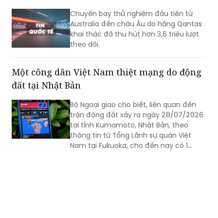
khai thác đã thu hút hơn 3,6 triệu lượt
theo dõi.
Một công dân Việt Nam thiệt mạng do động
đất tại Nhật Bản
Bộ Ngoại giao cho biết, liên quan đến
trận động đất xảy ra ngày 28/07/2026
tại tỉnh Kumamoto, Nhật Bản, theo
thông tin từ Tổng Lãnh sự quán Việt
Nam tại Fukuoka, cho đến nay có 1
công dân Việt Nam thiệt mạng và một
số công dân Việt Nam bị thương trong
trận động đất.