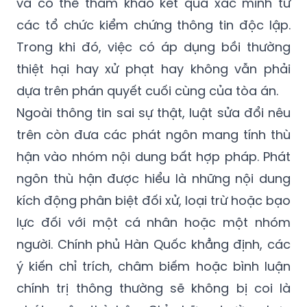
Trong khi đó, việc có áp dụng bồi thường
thiệt hại hay xử phạt hay không vẫn phải
dựa trên phán quyết cuối cùng của tòa án.
Ngoài thông tin sai sự thật, luật sửa đổi nêu
trên còn đưa các phát ngôn mang tính thù
hận vào nhóm nội dung bất hợp pháp. Phát
ngôn thù hận được hiểu là những nội dung
kích động phân biệt đối xử, loại trừ hoặc bạo
lực đối với một cá nhân hoặc một nhóm
người. Chính phủ Hàn Quốc khẳng định, các
ý kiến chỉ trích, châm biếm hoặc bình luận
chính trị thông thường sẽ không bị coi là
phát ngôn thù hận. Chỉ những trường hợp
kích động phân biệt đối xử hoặc bạo lực,