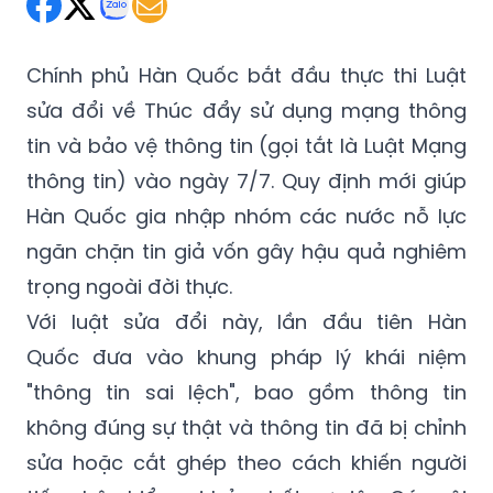
Chính phủ Hàn Quốc bắt đầu thực thi Luật
sửa đổi về Thúc đẩy sử dụng mạng thông
tin và bảo vệ thông tin (gọi tắt là Luật Mạng
thông tin) vào ngày 7/7. Quy định mới giúp
Hàn Quốc gia nhập nhóm các nước nỗ lực
ngăn chặn tin giả vốn gây hậu quả nghiêm
trọng ngoài đời thực.
Với luật sửa đổi này, lần đầu tiên Hàn
Quốc đưa vào khung pháp lý khái niệm
"thông tin sai lệch", bao gồm thông tin
không đúng sự thật và thông tin đã bị chỉnh
sửa hoặc cắt ghép theo cách khiến người
tiếp nhận hiểu sai bản chất sự việc. Các nội
dung mang tính châm biếm hoặc nhại lại