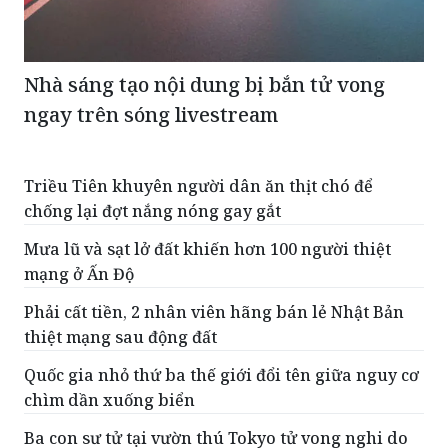
Nhà sáng tạo nội dung bị bắn tử vong
ngay trên sóng livestream
Triều Tiên khuyên người dân ăn thịt chó để
chống lại đợt nắng nóng gay gắt
Mưa lũ và sạt lở đất khiến hơn 100 người thiệt
mạng ở Ấn Độ
Phải cất tiền, 2 nhân viên hãng bán lẻ Nhật Bản
thiệt mạng sau động đất
Quốc gia nhỏ thứ ba thế giới đổi tên giữa nguy cơ