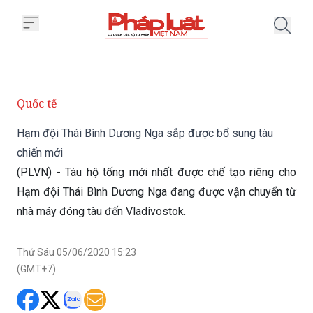
Trang chủ Hạm đội Thái Bình Dư
Quốc tế
Hạm đội Thái Bình Dương Nga sắp được bổ sung tàu
chiến mới
(PLVN) - Tàu hộ tống mới nhất được chế tạo riêng cho
Hạm đội Thái Bình Dương Nga đang được vận chuyển từ
nhà máy đóng tàu đến Vladivostok.
Thứ Sáu 05/06/2020 15:23