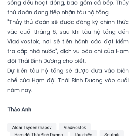
Trên chiếc tàu đang được vận chuyển đến
Vladivostok, tất cả các hệ thống hỗ trợ sự
sống đều hoạt động, bao gồm cả bếp. Thủy
thủ đoàn đang tiếp nhận tàu hộ tống.
"Thủy thủ đoàn sẽ được đăng ký chính thức
vào cuối tháng 6, sau khi tàu hộ tống đến
Vladivostok, nơi sẽ tiến hành các đợt kiểm
tra cấp nhà nước", dịch vụ báo chí của Hạm
đội Thái Bình Dương cho biết.
Dự kiến tàu hộ tống sẽ được đưa vào biên
chế của Hạm đội Thái Bình Dương vào cuối
năm nay.
Thảo Anh