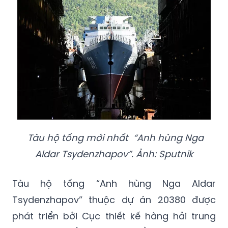
Tàu hộ tống mới nhất “Anh hùng Nga
Aldar Tsydenzhapov”. Ảnh: Sputnik
Tàu hộ tống “Anh hùng Nga Aldar