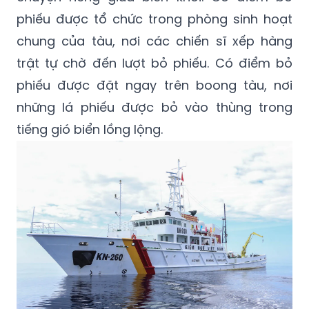
phiếu được tổ chức trong phòng sinh hoạt
chung của tàu, nơi các chiến sĩ xếp hàng
trật tự chờ đến lượt bỏ phiếu. Có điểm bỏ
phiếu được đặt ngay trên boong tàu, nơi
những lá phiếu được bỏ vào thùng trong
tiếng gió biển lồng lộng.