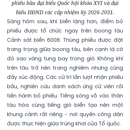
phiếu bầu đại biểu Quốc hội khóa XVI và đại
biểu HĐND các cấp nhiệm kỳ 2026-2031.
Sáng hôm sau, khi biển lặng hơn, điểm bỏ
phiếu được tổ chức ngay trên boong tàu
Cảnh sát biển 6008. Thùng phiếu được đặt
trang trọng giữa boong tàu, bên cạnh lá cờ
đỏ sao vàng tung bay trong gió. Không khí
trên tàu trở nên trang nghiêm nhưng cũng
đầy xúc động. Các cử tri lần lượt nhận phiếu
bầu, nghiên cứu danh sách ứng cử viên rồi
tiến hành bỏ phiếu. Tiếng sóng vỗ vào thân
tàu hòa cùng tiếng gió biển tạo nên một
khung cảnh rất riêng - nơi quyền công dân
được thực hiện giữa trùng khơi của Tổ quốc.