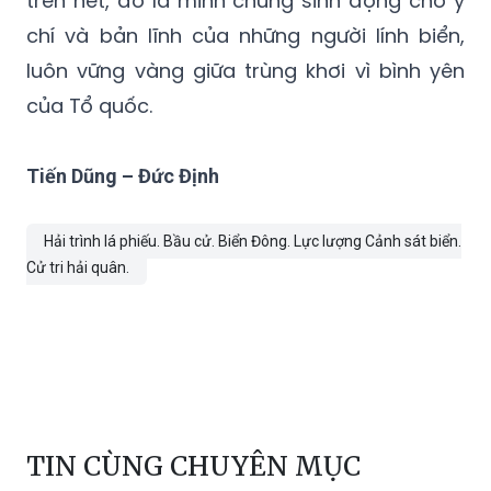
trên hết, đó là minh chứng sinh động cho ý
chí và bản lĩnh của những người lính biển,
luôn vững vàng giữa trùng khơi vì bình yên
của Tổ quốc.
Tiến Dũng – Đức Định
Hải trình lá phiếu. Bầu cử. Biển Đông. Lực lượng Cảnh sát biển.
Cử tri hải quân.
TIN CÙNG CHUYÊN MỤC