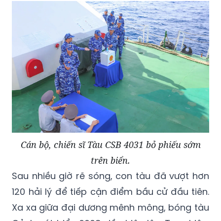
Cán bộ, chiến sĩ Tàu CSB 4031 bỏ phiếu sớm
trên biển.
Sau nhiều giờ rẽ sóng, con tàu đã vượt hơn
120 hải lý để tiếp cận điểm bầu cử đầu tiên.
Xa xa giữa đại dương mênh mông, bóng tàu