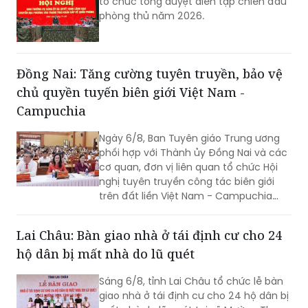
tổ chức tổng duyệt diễn tập chiến đấu
phòng thủ năm 2026.
Đồng Nai: Tăng cường tuyên truyền, bảo vệ
chủ quyền tuyến biên giới Việt Nam -
Campuchia
Ngày 6/8, Ban Tuyên giáo Trung ương
phối hợp với Thành ủy Đồng Nai và các
cơ quan, đơn vị liên quan tổ chức Hội
nghị tuyên truyền công tác biên giới
trên đất liền Việt Nam - Campuchia
năm 2026.
Lai Châu: Bàn giao nhà ở tái định cư cho 24
hộ dân bị mất nhà do lũ quét
Sáng 6/8, tỉnh Lai Châu tổ chức lễ bàn
giao nhà ở tái định cư cho 24 hộ dân bị