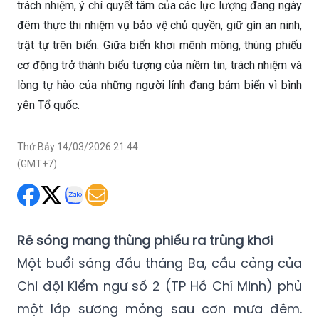
trách nhiệm, ý chí quyết tâm của các lực lượng đang ngày
đêm thực thi nhiệm vụ bảo vệ chủ quyền, giữ gìn an ninh,
trật tự trên biển. Giữa biển khơi mênh mông, thùng phiếu
cơ động trở thành biểu tượng của niềm tin, trách nhiệm và
lòng tự hào của những người lính đang bám biển vì bình
yên Tổ quốc.
Thứ Bảy 14/03/2026 21:44
(GMT+7)
Rẽ sóng mang thùng phiếu ra trùng khơi
Một buổi sáng đầu tháng Ba, cầu cảng của
Chi đội Kiểm ngư số 2 (TP Hồ Chí Minh) phủ
một lớp sương mỏng sau cơn mưa đêm.