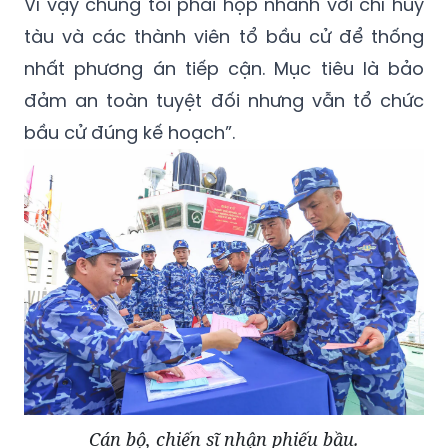
Vì vậy chúng tôi phải họp nhanh với chỉ huy
tàu và các thành viên tổ bầu cử để thống
nhất phương án tiếp cận. Mục tiêu là bảo
đảm an toàn tuyệt đối nhưng vẫn tổ chức
bầu cử đúng kế hoạch”.
Cán bộ, chiến sĩ nhận phiếu bầu.