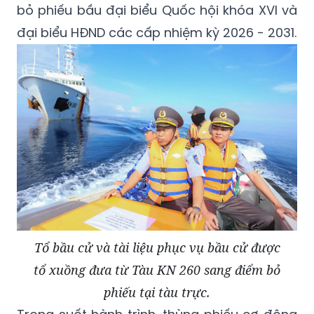
bỏ phiếu bầu đại biểu Quốc hội khóa XVI và
đại biểu HĐND các cấp nhiệm kỳ 2026 - 2031.
Tổ bầu cử và tài liệu phục vụ bầu cử được
tổ xuồng đưa từ Tàu KN 260 sang điểm bỏ
phiếu tại tàu trực.