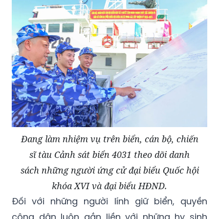
Đang làm nhiệm vụ trên biển, cán bộ, chiến
sĩ tàu Cảnh sát biển 4031 theo dõi danh
sách những người ứng cử đại biểu Quốc hội
khóa XVI và đại biểu HĐND.
Đối với những người lính giữ biển, quyền
công dân luôn gắn liền với những hy sinh