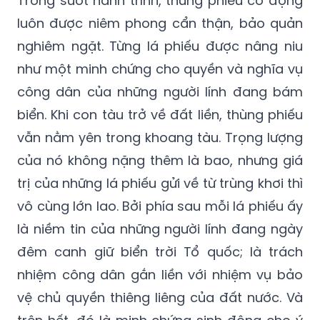
Trong suốt hành trình, thùng phiếu cơ động
luôn được niêm phong cẩn thận, bảo quản
nghiêm ngặt. Từng lá phiếu được nâng niu
như một minh chứng cho quyền và nghĩa vụ
công dân của những người lính đang bám
biển. Khi con tàu trở về đất liền, thùng phiếu
vẫn nằm yên trong khoang tàu. Trọng lượng
của nó không nặng thêm là bao, nhưng giá
trị của những lá phiếu gửi về từ trùng khơi thì
vô cùng lớn lao. Bởi phía sau mỗi lá phiếu ấy
là niềm tin của những người lính đang ngày
đêm canh giữ biển trời Tổ quốc; là trách
nhiệm công dân gắn liền với nhiệm vụ bảo
vệ chủ quyền thiêng liêng của đất nước. Và