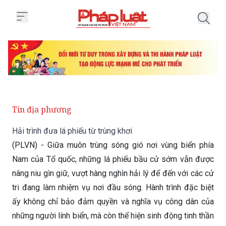
Trang chủ Hải trình đưa lá phiếu 
Tin địa phương
Hải trình đưa lá phiếu từ trùng khơi
(PLVN) - Giữa muôn trùng sóng gió nơi vùng biển phía
Nam của Tổ quốc, những lá phiếu bầu cử sớm vẫn được
nâng niu gìn giữ, vượt hàng nghìn hải lý để đến với các cử
tri đang làm nhiệm vụ nơi đầu sóng. Hành trình đặc biệt
ấy không chỉ bảo đảm quyền và nghĩa vụ công dân của
những người lính biển, mà còn thể hiện sinh động tinh thần