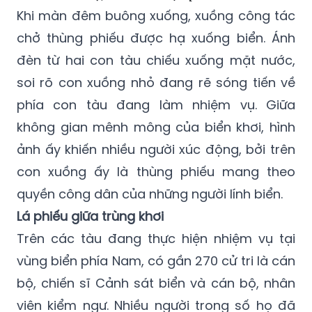
Khi màn đêm buông xuống, xuồng công tác
chở thùng phiếu được hạ xuống biển. Ánh
đèn từ hai con tàu chiếu xuống mặt nước,
soi rõ con xuồng nhỏ đang rẽ sóng tiến về
phía con tàu đang làm nhiệm vụ. Giữa
không gian mênh mông của biển khơi, hình
ảnh ấy khiến nhiều người xúc động, bởi trên
con xuồng ấy là thùng phiếu mang theo
quyền công dân của những người lính biển.
Lá phiếu giữa trùng khơi
Trên các tàu đang thực hiện nhiệm vụ tại
vùng biển phía Nam, có gần 270 cử tri là cán
bộ, chiến sĩ Cảnh sát biển và cán bộ, nhân
viên kiểm ngư. Nhiều người trong số họ đã