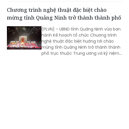
Chương trình nghệ thuật đặc biệt chào
mừng tỉnh Quảng Ninh trở thành thành phố
(PLVN) - UBND tỉnh Quảng Ninh vừa ban
hành Kế hoạch tổ chức Chương trình
nghệ thuật đặc biệt hướng tới chào
mừng tỉnh Quảng Ninh trở thành thành
phố trực thuộc Trung ương và kỷ niệm
81 năm Ngày Cách mạng Tháng Tám
thành công (19/8/1945 - 19/8/2026),
Quốc khánh nước Cộng hòa xã hội chủ
nghĩa Việt Nam (2/9/1945 - 2/9/2026).