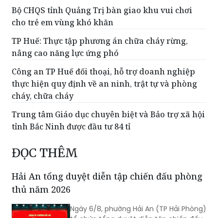
Bộ CHQS tỉnh Quảng Trị bàn giao khu vui chơi
cho trẻ em vùng khó khăn
TP Huế: Thực tập phương án chữa cháy rừng,
nâng cao năng lực ứng phó
Công an TP Huế đối thoại, hỗ trợ doanh nghiệp
thực hiện quy định về an ninh, trật tự và phòng
cháy, chữa cháy
Trung tâm Giáo dục chuyên biệt và Bảo trợ xã hội
tỉnh Bắc Ninh được đầu tư 84 tỉ
ĐỌC THÊM
Hải An tổng duyệt diễn tập chiến đấu phòng
thủ năm 2026
Ngày 6/8, phường Hải An (TP Hải Phòng)