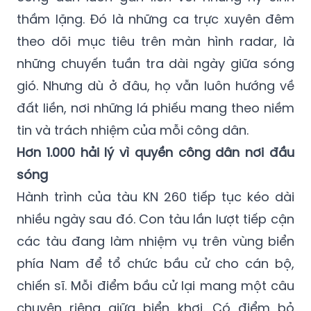
thầm lặng. Đó là những ca trực xuyên đêm
theo dõi mục tiêu trên màn hình radar, là
những chuyến tuần tra dài ngày giữa sóng
gió. Nhưng dù ở đâu, họ vẫn luôn hướng về
đất liền, nơi những lá phiếu mang theo niềm
tin và trách nhiệm của mỗi công dân.
Hơn 1.000 hải lý vì quyền công dân nơi đầu
sóng
Hành trình của tàu KN 260 tiếp tục kéo dài
nhiều ngày sau đó. Con tàu lần lượt tiếp cận
các tàu đang làm nhiệm vụ trên vùng biển
phía Nam để tổ chức bầu cử cho cán bộ,
chiến sĩ. Mỗi điểm bầu cử lại mang một câu
chuyện riêng giữa biển khơi. Có điểm bỏ