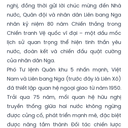
nghị, đồng thời gửi lời chúc mừng đến Nhà
nước, Quân đội và nhân dân Liên bang Nga
nhân kỷ niệm 80 năm Chiến thắng trong
Chiến tranh Vệ quốc vĩ đại – một dấu mốc
lịch sử quan trọng thể hiện tinh thần yêu
nước, đoàn kết và chiến đấu quật cường
của nhân dân Nga.
Phó Tư lệnh Quân khu 5 nhấn mạnh, Việt
Nam và Liên bang Nga (trước đây là Liên Xô)
đã thiết lập quan hệ ngoại giao từ năm 1950.
Trải qua 75 năm, mối quan hệ hữu nghị
truyền thống giữa hai nước không ngừng
được củng cố, phát triển mạnh mẽ, đặc biệt
được nâng tầm thành Đối tác chiến lược