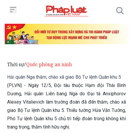
Trang chủ Hải quân Nga thăm, ch
Thời sự
Quốc phòng an ninh
/
Hải quân Nga thăm, chào xã giao Bộ Tư lệnh Quân khu 5
(PLVN) - Ngày 12/5, Đội tàu thuộc Hạm đội Thái Bình
Dương, Hải quân Liên bang Nga do Đại tá Anxiphorov
Alexey Vitalievich làm trưởng đoàn đã đến thăm, chào xã
giao Bộ Tư lệnh Quân khu 5. Thiếu tướng Hứa Văn Tưởng,
Phó Tư lệnh Quân khu 5 chủ trì tiếp đoàn trong không khí
trang trọng, thắm tình hữu nghị.