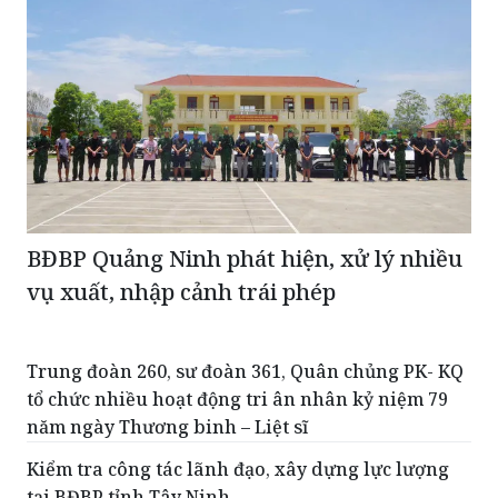
BĐBP Quảng Ninh phát hiện, xử lý nhiều
vụ xuất, nhập cảnh trái phép
Trung đoàn 260, sư đoàn 361, Quân chủng PK- KQ
tổ chức nhiều hoạt động tri ân nhân kỷ niệm 79
năm ngày Thương binh – Liệt sĩ
Kiểm tra công tác lãnh đạo, xây dựng lực lượng
tại BĐBP tỉnh Tây Ninh