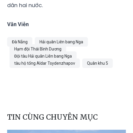
dân hai nước.
Văn Viễn
Đà Nẵng
Hải quân Liên bang Nga
Hạm đội Thái Bình Dương
Đội tàu Hải quân Liên bang Nga
tàu hộ tống Aldar Tsydenzhapov
Quân khu 5
TIN CÙNG CHUYÊN MỤC