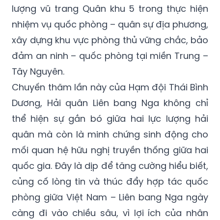
lượng vũ trang Quân khu 5 trong thực hiện
nhiệm vụ quốc phòng – quân sự địa phương,
xây dựng khu vực phòng thủ vững chắc, bảo
đảm an ninh – quốc phòng tại miền Trung –
Tây Nguyên.
Chuyến thăm lần này của Hạm đội Thái Bình
Dương, Hải quân Liên bang Nga không chỉ
thể hiện sự gắn bó giữa hai lực lượng hải
quân mà còn là minh chứng sinh động cho
mối quan hệ hữu nghị truyền thống giữa hai
quốc gia. Đây là dịp để tăng cường hiểu biết,
củng cố lòng tin và thúc đẩy hợp tác quốc
phòng giữa Việt Nam – Liên bang Nga ngày
càng đi vào chiều sâu, vì lợi ích của nhân