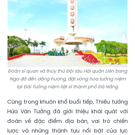
Đoàn sĩ quan và thủy thủ Đội tàu Hải quân Liên bang
Nga đã đến dâng hương, đặt vòng hoa tưởng niệm
tại Đài Tưởng niệm liệt sĩ thành phố Đà Nẵng.
Cũng trong khuôn khổ buổi tiếp, Thiếu tướng
Hứa Văn Tưởng đã giới thiệu khái quát với
đoàn về đặc điểm địa bàn, vai trò chiến
lược và những thành tựu nổi bật của lực