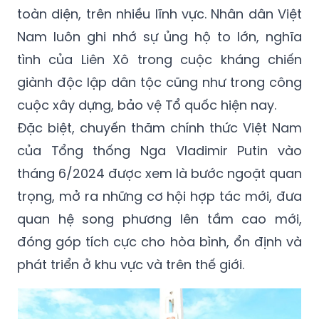
toàn diện, trên nhiều lĩnh vực. Nhân dân Việt
Nam luôn ghi nhớ sự ủng hộ to lớn, nghĩa
tình của Liên Xô trong cuộc kháng chiến
giành độc lập dân tộc cũng như trong công
cuộc xây dựng, bảo vệ Tổ quốc hiện nay.
Đặc biệt, chuyến thăm chính thức Việt Nam
của Tổng thống Nga Vladimir Putin vào
tháng 6/2024 được xem là bước ngoặt quan
trọng, mở ra những cơ hội hợp tác mới, đưa
quan hệ song phương lên tầm cao mới,
đóng góp tích cực cho hòa bình, ổn định và
phát triển ở khu vực và trên thế giới.