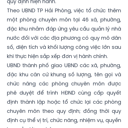
một phòng chuyên môn tại 46 xã, phường,
đặc khu nhằm đáp ứng yêu cầu quản lý nhà
nước đối với các địa phương có quy mô dân
số, diện tích và khối lượng công việc lớn sau
khi thực hiện sắp xếp đơn vị hành chính.
UBND thành phố giao UBND các xã, phường,
đặc khu căn cứ khung số lượng, tên gọi và
chức năng các phòng chuyên môn được
phê duyệt để trình HĐND cùng cấp quyết
định thành lập hoặc tổ chức lại các phòng
chuyên môn theo quy định; đồng thời quy
định cụ thể vị trí, chức năng, nhiệm vụ, quyền
hạn của từng phòng.
Sở Nội vụ được giao hướng dẫn, đôn đốc