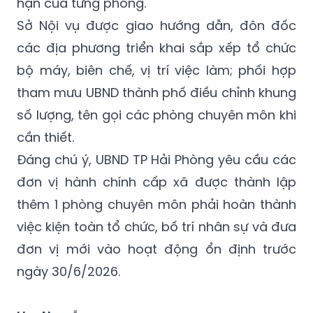
các địa phương triển khai sắp xếp tổ chức
bộ máy, biên chế, vị trí việc làm; phối hợp
tham mưu UBND thành phố điều chỉnh khung
số lượng, tên gọi các phòng chuyên môn khi
cần thiết.
Đáng chú ý, UBND TP Hải Phòng yêu cầu các
đơn vị hành chính cấp xã được thành lập
thêm 1 phòng chuyên môn phải hoàn thành
việc kiện toàn tổ chức, bố trí nhân sự và đưa
đơn vị mới vào hoạt động ổn định trước
ngày 30/6/2026.
Huy Nguyễn