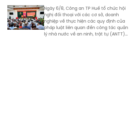
nghiệp về thực hiện các quy định của
pháp luật liên quan đến công tác quản
lý nhà nước về an ninh, trật tự (ANTT)
trên địa bàn năm 2026.