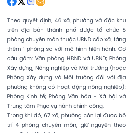
Theo quyết định, 46 xã, phường và đặc khu
trên địa bàn thành phố được tổ chức 5
phòng chuyên môn thuộc UBND cấp xã, tăng
thêm 1 phòng so với mô hình hiện hành. Cơ
cấu gồm: Văn phòng HĐND và UBND; Phòng
Xây dựng, Nông nghiệp và Môi trường (hoặc
Phòng Xây dựng và Môi trường đối với địa
phương không có hoạt động nông nghiệp);
Phòng Kinh tế; Phòng Văn hóa - Xã hội và
Trung tâm Phục vụ hành chính công.
Trong khi đó, 67 xã, phường còn lại được bố
trí 4 phòng chuyên môn, giữ nguyên theo
quy định hiện hành.
Theo UBND TP Hải Phòng, việc tổ chức thêm