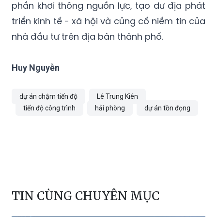
nhà đầu tư trên địa bàn thành phố.
Huy Nguyễn
dự án chậm tiến độ
Lê Trung Kiên
tiến độ công trình
hải phòng
dự án tồn đọng
TIN CÙNG CHUYÊN MỤC