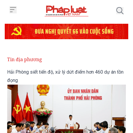
Trang chủ Hải Phòng siết tiến đ
Tin địa phương
Hải Phòng siết tiến độ, xử lý dứt điểm hơn 460 dự án tồn
đọng