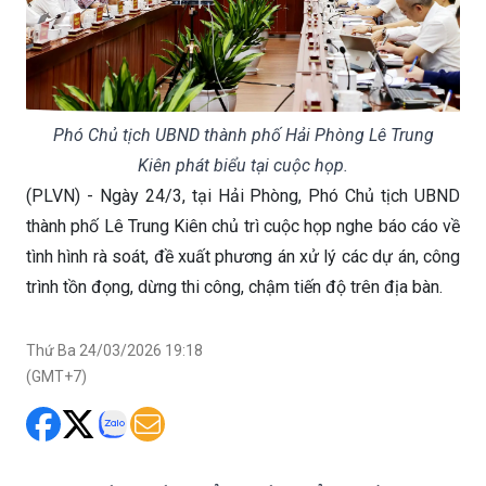
Phó Chủ tịch UBND thành phố Hải Phòng Lê Trung
Kiên phát biểu tại cuộc họp.
(PLVN) - Ngày 24/3, tại Hải Phòng, Phó Chủ tịch UBND
thành phố Lê Trung Kiên chủ trì cuộc họp nghe báo cáo về
tình hình rà soát, đề xuất phương án xử lý các dự án, công
trình tồn đọng, dừng thi công, chậm tiến độ trên địa bàn.
Thứ Ba 24/03/2026 19:18
(GMT+7)
Theo báo cáo của các sở, ngành, địa
phương, sau khi thực hiện sắp xếp đơn vị