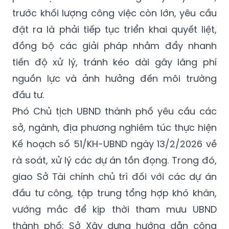
đặt ra là phải tiếp tục triển khai quyết liệt,
đồng bộ các giải pháp nhằm đẩy nhanh
tiến độ xử lý, tránh kéo dài gây lãng phí
nguồn lực và ảnh hưởng đến môi trường
đầu tư.
Phó Chủ tịch UBND thành phố yêu cầu các
sở, ngành, địa phương nghiêm túc thực hiện
Kế hoạch số 51/KH-UBND ngày 13/2/2026 về
rà soát, xử lý các dự án tồn đọng. Trong đó,
giao Sở Tài chính chủ trì đối với các dự án
đầu tư công, tập trung tổng hợp khó khăn,
vướng mắc để kịp thời tham mưu UBND
thành phố; Sở Xây dựng hướng dẫn công
tác quyết toán; Sở Nông nghiệp và Môi