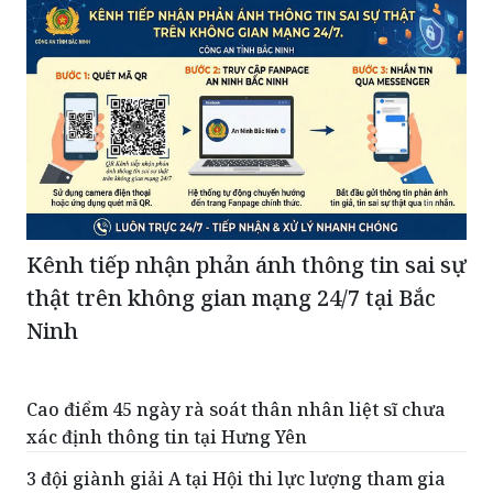
Kênh tiếp nhận phản ánh thông tin sai sự
thật trên không gian mạng 24/7 tại Bắc
Ninh
Cao điểm 45 ngày rà soát thân nhân liệt sĩ chưa
xác định thông tin tại Hưng Yên
3 đội giành giải A tại Hội thi lực lượng tham gia
bảo vệ ANTT ở cơ sở giỏi toàn quốc
Hưng Yên khai mạc Lễ hội và xúc tiến thương mại