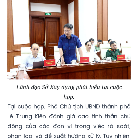
Lãnh đạo Sở Xây dựng phát biểu tại cuộc
họp.
Tại cuộc họp, Phó Chủ tịch UBND thành phố
Lê Trung Kiên đánh giá cao tinh thần chủ
động của các đơn vị trong việc rà soát,
phân loại và đề xuất hướng xử lý. Tuy nhiên,
trước khối lượng công việc còn lớn, yêu cầu