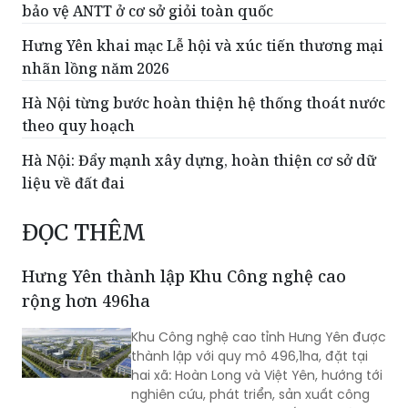
nhãn lồng năm 2026
Hà Nội từng bước hoàn thiện hệ thống thoát nước
theo quy hoạch
Hà Nội: Đẩy mạnh xây dựng, hoàn thiện cơ sở dữ
liệu về đất đai
ĐỌC THÊM
Hưng Yên thành lập Khu Công nghệ cao
rộng hơn 496ha
Khu Công nghệ cao tỉnh Hưng Yên được
thành lập với quy mô 496,1ha, đặt tại
hai xã: Hoàn Long và Việt Yên, hướng tới
nghiên cứu, phát triển, sản xuất công
nghệ cao, công nghệ chiến lược và thu
hút các nguồn lực đầu tư vào lĩnh vực
khoa học, công nghệ.