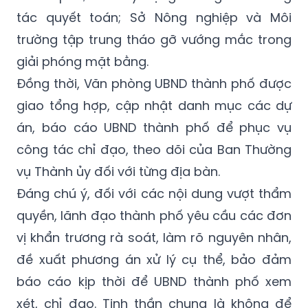
trường tập trung tháo gỡ vướng mắc trong
giải phóng mặt bằng.
Đồng thời, Văn phòng UBND thành phố được
giao tổng hợp, cập nhật danh mục các dự
án, báo cáo UBND thành phố để phục vụ
công tác chỉ đạo, theo dõi của Ban Thường
vụ Thành ủy đối với từng địa bàn.
Đáng chú ý, đối với các nội dung vượt thẩm
quyền, lãnh đạo thành phố yêu cầu các đơn
vị khẩn trương rà soát, làm rõ nguyên nhân,
đề xuất phương án xử lý cụ thể, bảo đảm
báo cáo kịp thời để UBND thành phố xem
xét, chỉ đạo. Tinh thần chung là không để
tình trạng dự án “treo”, kéo dài qua nhiều