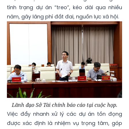
năm, gây lãng phí đất đai, nguồn lực xã hội.
Lãnh đạo Sở Tài chính báo cáo tại cuộc họp.
Việc đẩy nhanh xử lý các dự án tồn đọng
được xác định là nhiệm vụ trọng tâm, góp
phần khơi thông nguồn lực, tạo dư địa phát
triển kinh tế - xã hội và củng cố niềm tin của