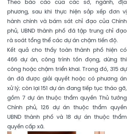
hành chính và bám sát chỉ đạo của Chính
phủ, UBND thành phố đã tập trung chỉ đạo
rà soát tổng thể các dự án chậm tiến độ.
Kết quả cho thấy toàn thành phố hiện có
466 dự án, công trình tồn đọng, dừng thi
công hoặc chậm triển khai. Trong đó, 315 dự
án đã được giải quyết hoặc có phương án
xử lý; còn lại 151 dự án đang tiếp tục tháo gỡ,
gồm 7 dự án thuộc thẩm quyền Thủ tướng
Chính phủ, 126 dự án thuộc thẩm quyền
UBND thành phố và 18 dự án thuộc thẩm
quyền cấp xã.