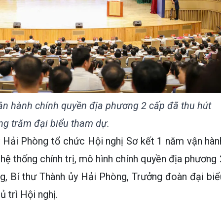
ận hành chính quyền địa phương 2 cấp đã thu hút
ng trăm đại biểu tham dự.
y Hải Phòng tổ chức Hội nghị Sơ kết 1 năm vận hàn
hệ thống chính trị, mô hình chính quyền địa phương 
g, Bí thư Thành ủy Hải Phòng, Trưởng đoàn đại biể
 trì Hội nghị.