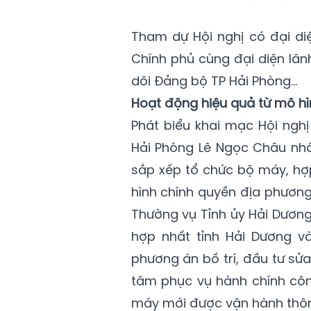
Tham dự Hội nghị có đại di
Chính phủ cùng đại diện lã
dõi Đảng bộ TP Hải Phòng…
Hoạt động hiệu quả từ mô hì
Phát biểu khai mạc Hội nghị
Hải Phòng Lê Ngọc Châu nhấ
sắp xếp tổ chức bộ máy, hợ
hình chính quyền địa phươn
Thường vụ Tỉnh ủy Hải Dương
hợp nhất tỉnh Hải Dương v
phương án bố trí, đầu tư sửa
tâm phục vụ hành chính cô
máy mới được vận hành thông