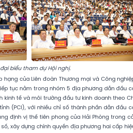
đại biểu tham dự Hội nghị.
xếp hạng của Liên đoàn Thương mại và Công nghiệ
 tiếp tục nằm trong nhóm 5 địa phương dẫn đầu c
h kinh tế và môi trường đầu tư kinh doanh theo Ch
tỉnh (PCI), với nhiều chỉ số thành phần dẫn đầu c
ng định vị thế tiên phong của Hải Phòng trong cả
 số, xây dựng chính quyền địa phương hai cấp hiệ