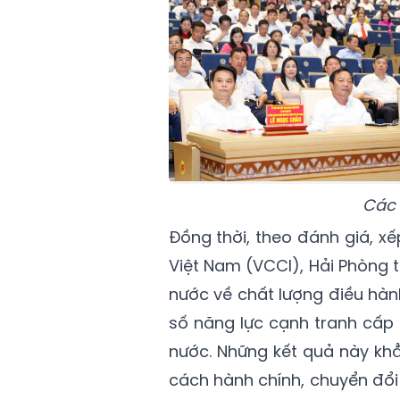
Các 
Đồng thời, theo đánh giá, 
Việt Nam (VCCI), Hải Phòng
nước về chất lượng điều hàn
số năng lực cạnh tranh cấp 
nước. Những kết quả này khẳ
cách hành chính, chuyển đổi