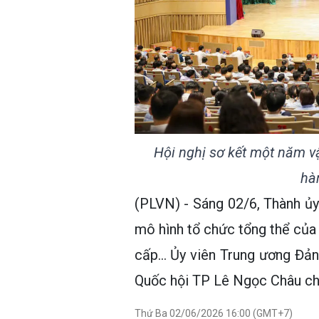
Hội nghị sơ kết một năm v
hà
(PLVN) - Sáng 02/6, Thành ủ
mô hình tổ chức tổng thể của 
cấp… Ủy viên Trung ương Đản
Quốc hội TP Lê Ngọc Châu chủ
Thứ Ba 02/06/2026 16:00 (GMT+7)