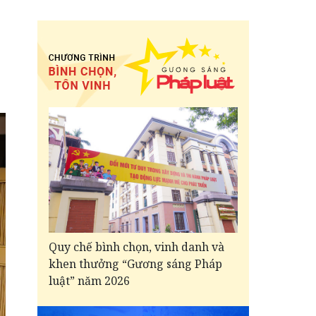
Quy chế bình chọn, vinh danh và
khen thưởng “Gương sáng Pháp
luật” năm 2026