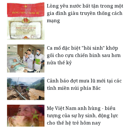
Lòng yêu nước bất tận trong một
gia đình giàu truyền thống cách
mạng
Ca mổ đặc biệt "hồi sinh" khớp
gối cho cựu chiến binh sau hơn
nửa thế kỷ
Cảnh báo đợt mưa lũ mới tại các
tỉnh miền núi phía Bắc
Mẹ Việt Nam anh hùng - biểu
tượng của sự hy sinh, động lực
cho thế hệ trẻ hôm nay