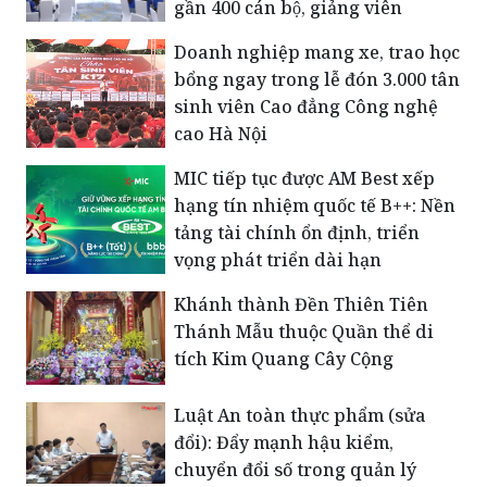
gần 400 cán bộ, giảng viên
Doanh nghiệp mang xe, trao học
bổng ngay trong lễ đón 3.000 tân
sinh viên Cao đẳng Công nghệ
cao Hà Nội
MIC tiếp tục được AM Best xếp
hạng tín nhiệm quốc tế B++: Nền
tảng tài chính ổn định, triển
vọng phát triển dài hạn
Khánh thành Đền Thiên Tiên
Thánh Mẫu thuộc Quần thể di
tích Kim Quang Cây Cộng
Luật An toàn thực phẩm (sửa
đổi): Đẩy mạnh hậu kiểm,
chuyển đổi số trong quản lý