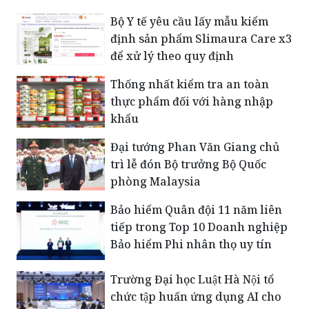
Bộ Y tế yêu cầu lấy mẫu kiểm
định sản phẩm Slimaura Care x3
để xử lý theo quy định
Thống nhất kiểm tra an toàn
thực phẩm đối với hàng nhập
khẩu
Đại tướng Phan Văn Giang chủ
trì lễ đón Bộ trưởng Bộ Quốc
phòng Malaysia
Bảo hiểm Quân đội 11 năm liên
tiếp trong Top 10 Doanh nghiệp
Bảo hiểm Phi nhân thọ uy tín
Trường Đại học Luật Hà Nội tổ
chức tập huấn ứng dụng AI cho