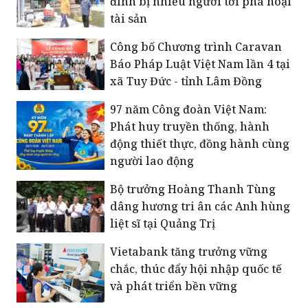
đình bị nhiều người tới phá hoại
tài sản
Công bố Chương trình Caravan
Báo Pháp Luật Việt Nam lần 4 tại
xã Tuy Đức - tỉnh Lâm Đồng
​97 năm Công đoàn Việt Nam:
Phát huy truyền thống, hành
động thiết thực, đồng hành cùng
người lao động
Bộ trưởng Hoàng Thanh Tùng
dâng hương tri ân các Anh hùng
liệt sĩ tại Quảng Trị
Vietabank tăng trưởng vững
chắc, thúc đẩy hội nhập quốc tế
và phát triển bền vững