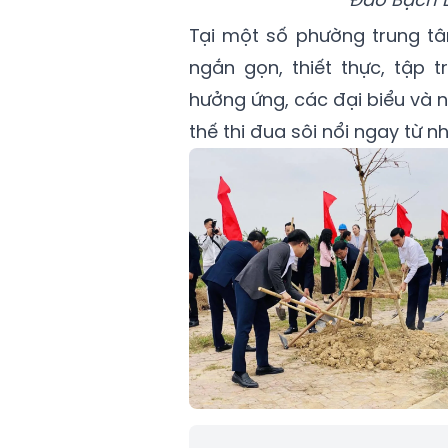
Tại một số phường trung tâ
ngắn gọn, thiết thực, tập 
hưởng ứng, các đại biểu và n
thế thi đua sôi nổi ngay từ