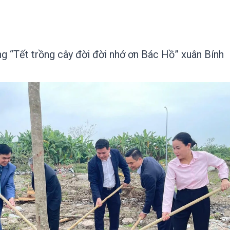
g “Tết trồng cây đời đời nhớ ơn Bác Hồ” xuân Bính