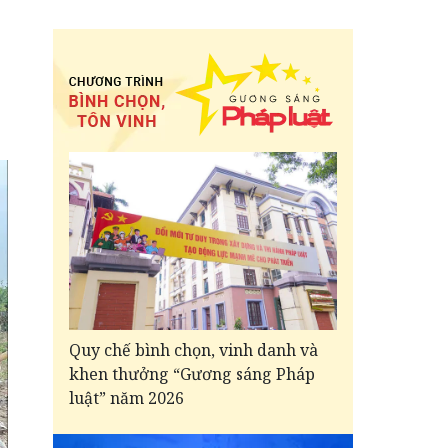
Quy chế bình chọn, vinh danh và
khen thưởng “Gương sáng Pháp
luật” năm 2026