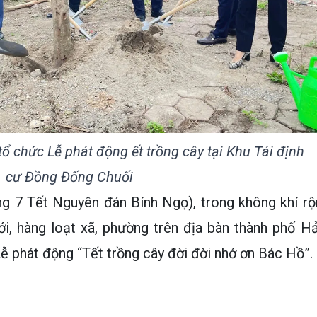
chức Lễ phát động ết trồng cây tại Khu Tái định
cư Đồng Đống Chuối
g 7 Tết Nguyên đán Bính Ngọ), trong không khí rộ
i, hàng loạt xã, phường trên địa bàn thành phố Hả
ễ phát động “Tết trồng cây đời đời nhớ ơn Bác Hồ”.