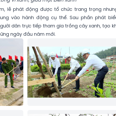
m, lễ phát động được tổ chức trang trọng nhưn
trung vào hành động cụ thể. Sau phần phát biể
gười dân trực tiếp tham gia trồng cây xanh, tạo kh
 những ngày đầu năm mới.