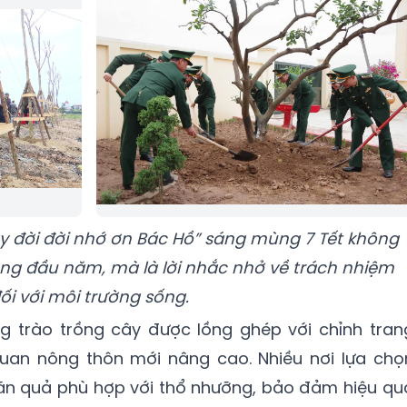
ây đời đời nhớ ơn Bác Hồ” sáng mùng 7 Tết không
ng đầu năm, mà là lời nhắc nhở về trách nhiệm
ối với môi trường sống.
g trào trồng cây được lồng ghép với chỉnh tran
uan nông thôn mới nâng cao. Nhiều nơi lựa chọ
 ăn quả phù hợp với thổ nhưỡng, bảo đảm hiệu qu