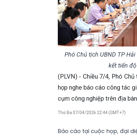
Phó Chủ tịch UBND TP Hải 
kết tiến đ
(PLVN) - Chiều 7/4, Phó Chủ
họp nghe báo cáo công tác g
cụm công nghiệp trên địa bàn
Thứ Ba 07/04/2026 22:44 (GMT+7)
Báo cáo tại cuộc họp, đại di