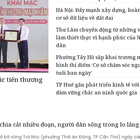
Hà Nội: Đẩy mạnh xây dựng, hoàn
cơ sở dữ liệu về đất đai
Thư Lâm chuyển động từ những v
làm thiết thực vì hạnh phúc của
dân
Phường Tây Hồ sắp khai trương 
hình thí điểm ‘Cơ sở chăm sóc ng
tuổi ban ngày’
úc tiến thương
TP Huế gắn phát triển kinh tế với
đảm vững chắc an ninh quốc gia
chia cắt nhiều đoạn, người dân sống trong lo lắng
 lở bờ sông Trà Nóc (phường Thới An Đông, TP Cần Thơ) ngày cà