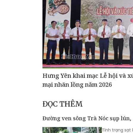
Hưng Yên khai mạc Lễ hội và x
mại nhãn lồng năm 2026
ĐỌC THÊM
Đường ven sông Trà Nóc sụp lún, 
Tình trạng sạt