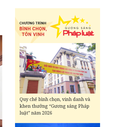
Quy chế bình chọn, vinh danh và
khen thưởng “Gương sáng Pháp
luật” năm 2026