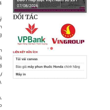
4
07/08/2026
ĐỐI TÁC
ý
n
g
n
LIÊN KẾT HỮU ÍCH
i
Túi vải canvas
ề
Báo giá
máy phun thuốc Honda
chính hãng
ự
Máy in
,
,
o