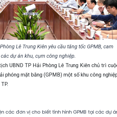
Phòng Lê Trung Kiên yêu cầu tăng tốc GPMB, cam
ộ các dự án khu, cụm công nghiệp.
 tịch UBND TP Hải Phòng Lê Trung Kiên chủ trì cuộ
iải phóng mặt bằng (GPMB) một số khu công nghiệp
 TP.
ện các đơn vị cho biết tình hình GPMB tại các dự á