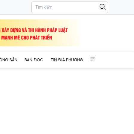
ỘNG SẢN
BẠN ĐỌC
TIN ĐỊA PHƯƠNG