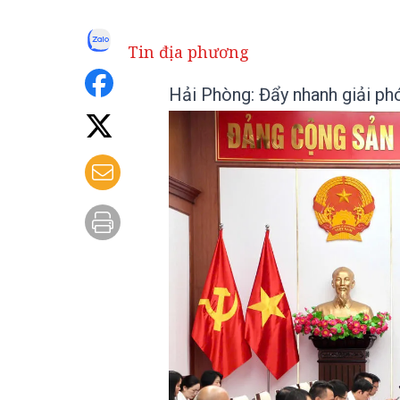
Tin địa phương
Hải Phòng: Đẩy nhanh giải ph