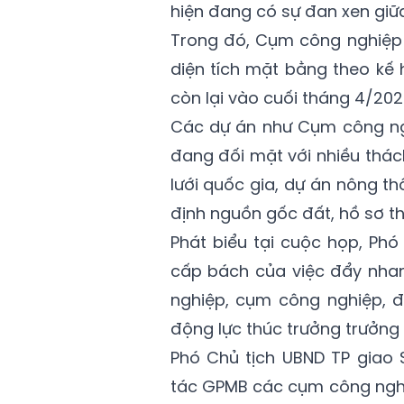
hiện đang có sự đan xen giữ
Trong đó, Cụm công nghiệp
diện tích mặt bằng theo kế 
còn lại vào cuối tháng 4/202
Các dự án như Cụm công ng
đang đối mặt với nhiều thác
lưới quốc gia, dự án nông t
định nguồn gốc đất, hồ sơ th
Phát biểu tại cuộc họp, Phó
cấp bách của việc đẩy nhan
nghiệp, cụm công nghiệp, đ
động lực
thúc trưởng trưởng
Phó Chủ tịch UBND TP giao
tác GPMB các cụm công nghiệ