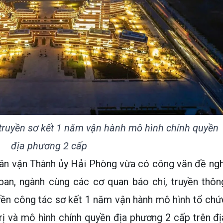
ruyền sơ kết 1 năm vận hành mô hình chính quyền
địa phương 2 cấp
Dân vận Thành ủy Hải Phòng vừa có công văn đề ngh
 ban, ngành cùng các cơ quan báo chí, truyền thôn
uyền công tác sơ kết 1 năm vận hành mô hình tổ chứ
rị và mô hình chính quyền địa phương 2 cấp trên đị