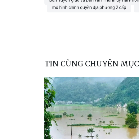
Ban Tuyên giáo và Dân vận Thành ủy Hải Phò
mô hình chính quyền địa phương 2 cấp
TIN CÙNG CHUYÊN MỤC