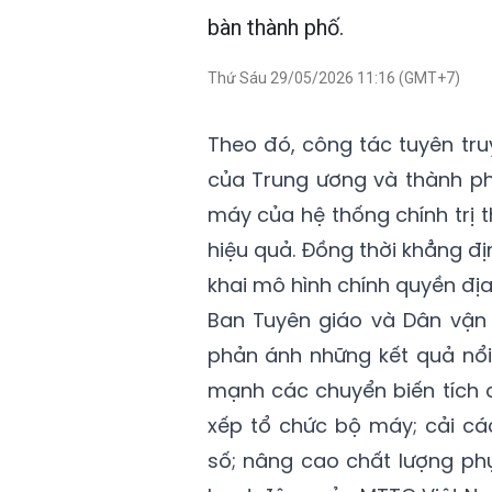
bàn thành phố.
Thứ Sáu 29/05/2026 11:16 (GMT+7)
Theo đó, công tác tuyên tr
của Trung ương và thành phố
máy của hệ thống chính trị t
hiệu quả. Đồng thời khẳng địn
khai mô hình chính quyền địa
Ban Tuyên giáo và Dân vận 
phản ánh những kết quả nổi
mạnh các chuyển biến tích c
xếp tổ chức bộ máy; cải cá
số; nâng cao chất lượng ph