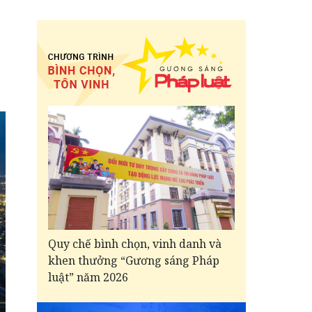
Quy chế bình chọn, vinh danh và
khen thưởng “Gương sáng Pháp
luật” năm 2026