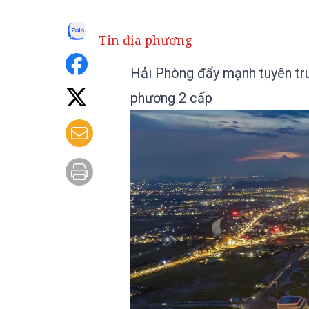
Tin địa phương
Hải Phòng đẩy mạnh tuyên tru
phương 2 cấp