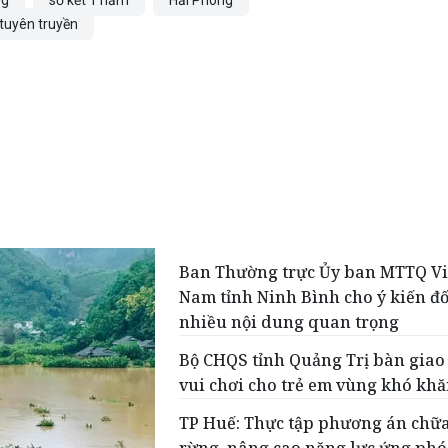
ng
sơ kết 1 năm
Hải Phòng
tuyên truyền
Ban Thường trực Ủy ban MTTQ Vi
Nam tỉnh Ninh Bình cho ý kiến đố
nhiều nội dung quan trọng
Bộ CHQS tỉnh Quảng Trị bàn giao
vui chơi cho trẻ em vùng khó kh
TP Huế: Thực tập phương án chữ