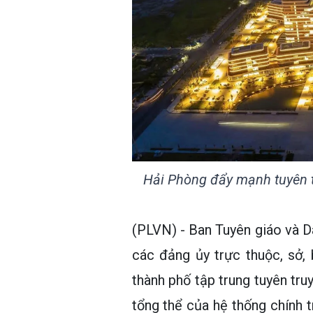
Hải Phòng đẩy mạnh tuyên t
(PLVN) - Ban Tuyên giáo và 
các đảng ủy trực thuộc, sở,
thành phố tập trung tuyên tr
tổng thể của hệ thống chính t