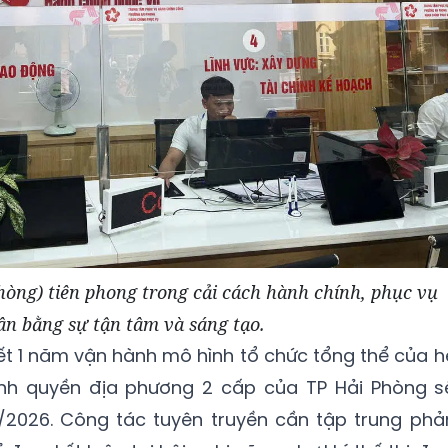
ng) tiên phong trong cải cách hành chính, phục vụ
ân bằng sự tận tâm và sáng tạo.
kết 1 năm vận hành mô hình tổ chức tổng thể của h
hính quyền địa phương 2 cấp của TP Hải Phòng s
2026. Công tác tuyên truyền cần tập trung phả