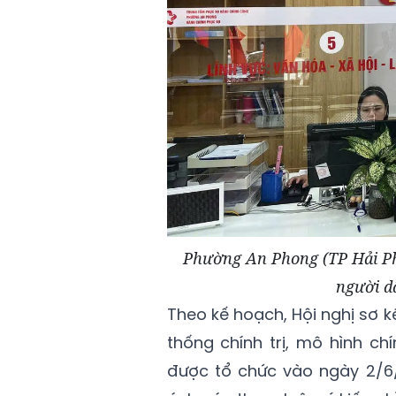
Phường An Phong (TP Hải Phò
người d
Theo kế hoạch, Hội nghị sơ 
thống chính trị, mô hình c
được tổ chức vào ngày 2/6/