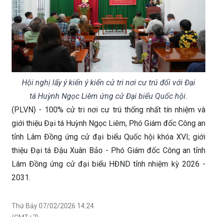
Hội nghị lấy ý kiến ý kiến cử tri nơi cư trú đối với Đại
tá Huỳnh Ngọc Liêm ứng cử Đại biểu Quốc hội.
(PLVN) - 100% cử tri nơi cư trú thống nhất tín nhiệm và
giới thiệu Đại tá Huỳnh Ngọc Liêm, Phó Giám đốc Công an
tỉnh Lâm Đồng ứng cử đại biểu Quốc hội khóa XVI; giới
thiệu Đại tá Đậu Xuân Bảo - Phó Giám đốc Công an tỉnh
Lâm Đồng ứng cử đại biểu HĐND tỉnh nhiệm kỳ 2026 -
2031.
Thứ Bảy 07/02/2026 14:24