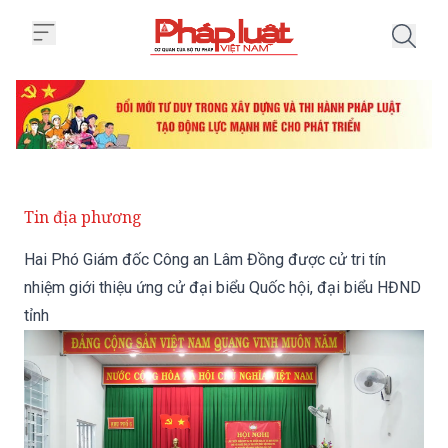
Trang chủ Hai Phó Giám đốc Công
Tin địa phương
Hai Phó Giám đốc Công an Lâm Đồng được cử tri tín
nhiệm giới thiệu ứng cử đại biểu Quốc hội, đại biểu HĐND
tỉnh