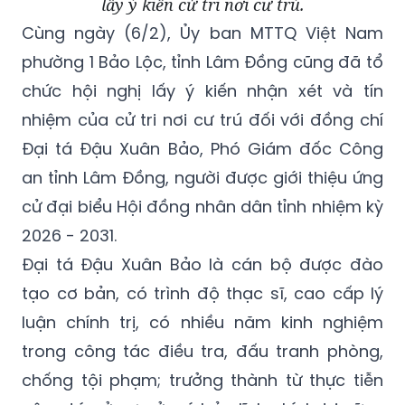
lấy ý kiến cử tri nơi cư trú.
Cùng ngày (6/2), Ủy ban MTTQ Việt Nam
phường 1 Bảo Lộc, tỉnh Lâm Đồng cũng đã tổ
chức hội nghị lấy ý kiến nhận xét và tín
nhiệm của cử tri nơi cư trú đối với đồng chí
Đại tá Đậu Xuân Bảo, Phó Giám đốc Công
an tỉnh Lâm Đồng, người được giới thiệu ứng
cử đại biểu Hội đồng nhân dân tỉnh nhiệm kỳ
2026 - 2031.
Đại tá Đậu Xuân Bảo là cán bộ được đào
tạo cơ bản, có trình độ thạc sĩ, cao cấp lý
luận chính trị, có nhiều năm kinh nghiệm
trong công tác điều tra, đấu tranh phòng,
chống tội phạm; trưởng thành từ thực tiễn