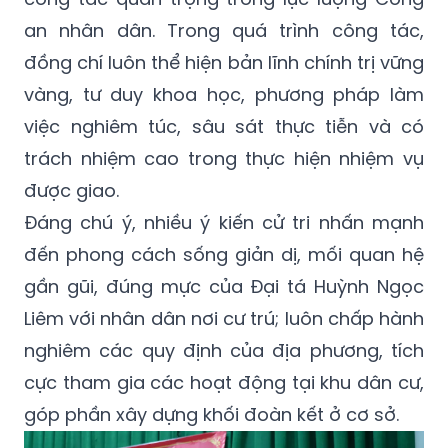
an nhân dân. Trong quá trình công tác,
đồng chí luôn thể hiện bản lĩnh chính trị vững
vàng, tư duy khoa học, phương pháp làm
việc nghiêm túc, sâu sát thực tiễn và có
trách nhiệm cao trong thực hiện nhiệm vụ
được giao.
Đáng chú ý, nhiều ý kiến cử tri nhấn mạnh
đến phong cách sống giản dị, mối quan hệ
gần gũi, đúng mực của Đại tá Huỳnh Ngọc
Liêm với nhân dân nơi cư trú; luôn chấp hành
nghiêm các quy định của địa phương, tích
cực tham gia các hoạt động tại khu dân cư,
góp phần xây dựng khối đoàn kết ở cơ sở.