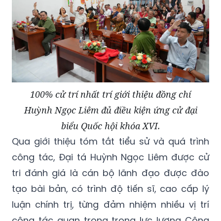
100% cử trí nhất trí giới thiệu đồng chí
Huỳnh Ngọc Liêm đủ điều kiện ứng cử đại
biểu Quốc hội khóa XVI.
Qua giới thiệu tóm tắt tiểu sử và quá trình
công tác, Đại tá Huỳnh Ngọc Liêm được cử
tri đánh giá là cán bộ lãnh đạo được đào
tạo bài bản, có trình độ tiến sĩ, cao cấp lý
luận chính trị, từng đảm nhiệm nhiều vị trí
công tác quan trọng trong lực lượng Công