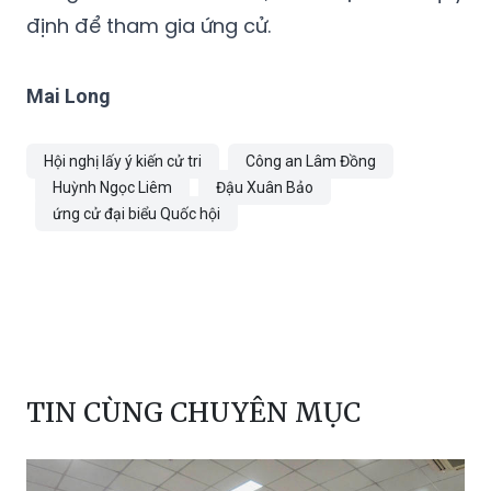
định để tham gia ứng cử.
Mai Long
Hội nghị lấy ý kiến cử tri
Công an Lâm Đồng
Huỳnh Ngọc Liêm
Đậu Xuân Bảo
ứng cử đại biểu Quốc hội
TIN CÙNG CHUYÊN MỤC