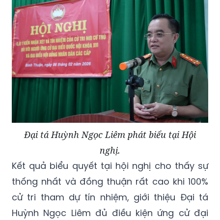
Đại tá Huỳnh Ngọc Liêm phát biểu tại Hội
nghị.
Kết quả biểu quyết tại hội nghị cho thấy sự
thống nhất và đồng thuận rất cao khi 100%
cử tri tham dự tín nhiệm, giới thiệu Đại tá
Huỳnh Ngọc Liêm đủ điều kiện ứng cử đại