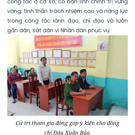
công tác ở cơ sở, có bản lĩnh chính trị vững
vàng, tinh thần trách nhiệm cao và năng lực
trong công tác lãnh đạo, chỉ đạo và luôn
gần dân, sát dân vì Nhân dân phục vụ.
Cử tri tham gia đóng góp ý kiến cho đồng
chí Đậu Xuân Bảo.