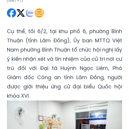
(GMT+7)
Cụ thể, tối 6/2, tại khu phố 6, phường Bình
Thuận (tỉnh Lâm Đồng), Ủy ban MTTQ Việt
Nam phường Bình Thuận tổ chức hội nghị lấy
ý kiến nhận xét và tín nhiệm của cử tri nơi cư
trú đối với Đại tá Huỳnh Ngọc Liêm, Phó
Giám đốc Công an tỉnh Lâm Đồng, người
được giới thiệu ứng cử đại biểu Quốc hội
khóa XVI.