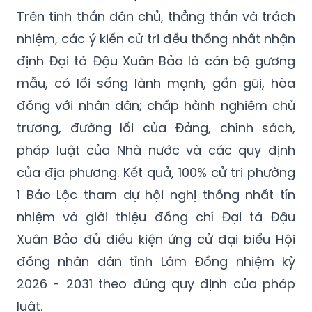
Trên tinh thần dân chủ, thẳng thắn và trách
nhiệm, các ý kiến cử tri đều thống nhất nhận
định Đại tá Đậu Xuân Bảo là cán bộ gương
mẫu, có lối sống lành mạnh, gần gũi, hòa
đồng với nhân dân; chấp hành nghiêm chủ
trương, đường lối của Đảng, chính sách,
pháp luật của Nhà nước và các quy định
của địa phương. Kết quả, 100% cử tri phường
1 Bảo Lộc tham dự hội nghị thống nhất tín
nhiệm và giới thiệu đồng chí Đại tá Đậu
Xuân Bảo đủ điều kiện ứng cử đại biểu Hội
đồng nhân dân tỉnh Lâm Đồng nhiệm kỳ
2026 - 2031 theo đúng quy định của pháp
luật.