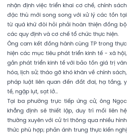
nhận định việc triển khai cơ chế, chính sách
đặc thù mới song song với xử lý các tồn tại
từ quá khứ đòi hỏi phải hoàn thiện đồng bộ
các quy định và cơ chế tổ chức thực hiện.
Ông cam kết đồng hành cùng TP trong thực
hiện các mục tiêu phát triển kinh tế - xã hội,
gắn phát triển kinh tế với bảo tồn giá trị văn
hóa, lịch sử; tháo gỡ khó khăn về chính sách,
pháp luật liên quan đến đất đai, hạ tầng, y
tế, ngập lụt, sạt lở…
Tại ba phường trực tiếp ứng cử, ông Ngọc
khẳng định sẽ thiết lập, duy trì mối liên hệ
thường xuyên với cử tri thông qua nhiều hình
thức phù hợp; phản ánh trung thực kiến nghị