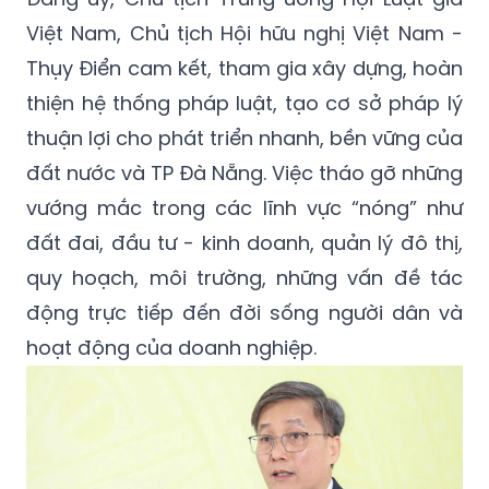
Việt Nam, Chủ tịch Hội hữu nghị Việt Nam -
Thụy Điển cam kết, tham gia xây dựng, hoàn
thiện hệ thống pháp luật, tạo cơ sở pháp lý
thuận lợi cho phát triển nhanh, bền vững của
đất nước và TP Đà Nẵng. Việc tháo gỡ những
vướng mắc trong các lĩnh vực “nóng” như
đất đai, đầu tư - kinh doanh, quản lý đô thị,
quy hoạch, môi trường, những vấn đề tác
động trực tiếp đến đời sống người dân và
hoạt động của doanh nghiệp.