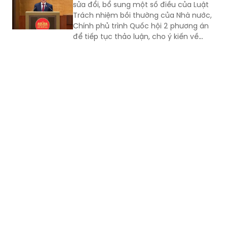
sửa đổi, bổ sung một số điều của Luật
Trách nhiệm bồi thường của Nhà nước,
Chính phủ trình Quốc hội 2 phương án
để tiếp tục thảo luận, cho ý kiến về
cách thức quy định phạm vi trách
nhiệm bồi thường của Nhà nước.