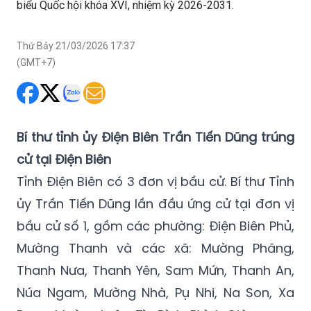
biểu Quốc hội khóa XVI, nhiệm kỳ 2026-2031.
Thứ Bảy 21/03/2026 17:37
(GMT+7)
Bí thư tỉnh ủy Điện Biên Trần Tiến Dũng trúng
cử tại Điện Biên
Tỉnh Điện Biên có 3 đơn vị bầu cử. Bí thư Tỉnh
ủy Trần Tiến Dũng lần đầu ứng cử tại đơn vị
bầu cử số 1, gồm các phường: Điện Biên Phủ,
Mường Thanh và các xã: Mường Phăng,
Thanh Nưa, Thanh Yên, Sam Mứn, Thanh An,
Núa Ngam, Mường Nhà, Pụ Nhi, Na Son, Xa