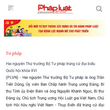
Trang chủ Hai nguyên Thứ trưởng
Tư pháp
Hai nguyên Thứ trưởng Bộ Tư pháp trúng cử đại biểu
Quốc hội khóa XVI
(PLVN) - Hai nguyên Thứ trưởng Bộ Tư pháp là ông Trần
Tiến Dũng, Ủy viên Ban Chấp hành Trung ương Đảng, Bí
thư Tỉnh ủy Điện Biên và ông Nguyễn Khánh Ngọc, Bí thư
Đảng ủy, Chủ tịch Trung ương Hội Luật gia Việt Nam, Chủ
tịch Hội hữu nghị Việt Nam - Thụy Điển đã trúng cử đại