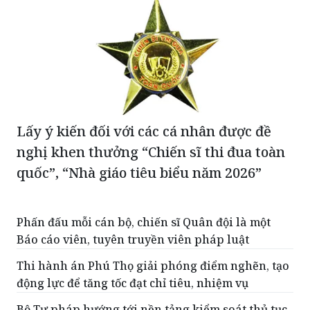
Lấy ý kiến đối với các cá nhân được đề
nghị khen thưởng “Chiến sĩ thi đua toàn
quốc”, “Nhà giáo tiêu biểu năm 2026”
Phấn đấu mỗi cán bộ, chiến sĩ Quân đội là một
Báo cáo viên, tuyên truyền viên pháp luật
Thi hành án Phú Thọ giải phóng điểm nghẽn, tạo
động lực để tăng tốc đạt chỉ tiêu, nhiệm vụ
Bộ Tư pháp hướng tới nền tảng kiểm soát thủ tục