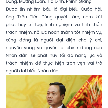
Dung, Mường Luân, Tìa Dình, Phình Giàng.
Được tín nhiệm bầu là đại biểu Quốc hội,
ông Trần Tiến Dũng quyết tâm, cam kết
phát huy trí tuệ, kinh nghiệm và tinh thần
trách nhiệm, nỗ lực hoàn thành tốt nhiệm vụ,
xứng đáng là người đại diện cho ý chí,
nguyện vọng và quyền lợi chính đáng của
Nhân dân. sẽ phát huy tối đa năng lực và
trách nhiệm để thực hiện trọn vẹn vai trò
người đại biểu Nhân dân.