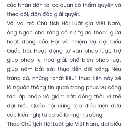
của Nhân dân tới cơ quan có thẩm quyền và
theo dõi, đôn đốc giải quyết.
Với vai trò Chủ tịch Hội Luật gia Việt Nam,
ông Ngọc cho rằng có sự “giao thoa” giữa
hoạt động của Hội và nhiệm vụ đại biểu
Quốc hội. Hoạt động tư vấn pháp luật, trợ
giúp pháp lý, hòa giải, phổ biến pháp luật
giúp nắm bắt sát thực tiễn đời sống. Nếu
trúng cử, những “chất liệu” thực tiễn này sẽ
là nguồn thông tin quan trọng phục vụ công
tác lập pháp và giám sát; đồng thời, vị thế
đại biểu Quốc hội cũng tạo điều kiện đưa
các kiến nghị từ cơ sở lên nghị trường.
Theo Chủ tịch Hội Luật gia Việt Nam, đại biểu