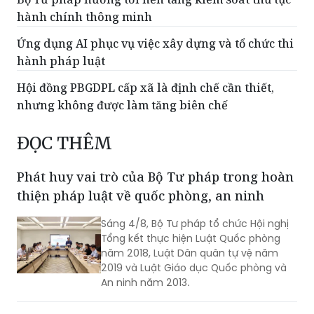
hành chính thông minh
Ứng dụng AI phục vụ việc xây dựng và tổ chức thi
hành pháp luật
Hội đồng PBGDPL cấp xã là định chế cần thiết,
nhưng không được làm tăng biên chế
ĐỌC THÊM
Phát huy vai trò của Bộ Tư pháp trong hoàn
thiện pháp luật về quốc phòng, an ninh
Sáng 4/8, Bộ Tư pháp tổ chức Hội nghị
Tổng kết thực hiện Luật Quốc phòng
năm 2018, Luật Dân quân tự vệ năm
2019 và Luật Giáo dục Quốc phòng và
An ninh năm 2013.