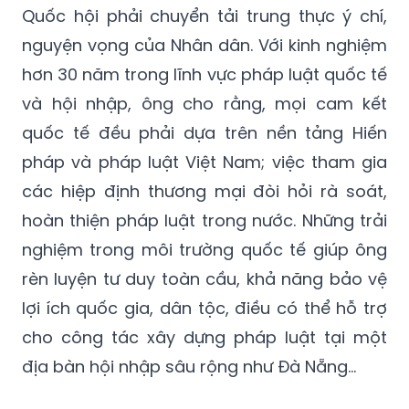
Quốc hội phải chuyển tải trung thực ý chí,
nguyện vọng của Nhân dân. Với kinh nghiệm
hơn 30 năm trong lĩnh vực pháp luật quốc tế
và hội nhập, ông cho rằng, mọi cam kết
quốc tế đều phải dựa trên nền tảng Hiến
pháp và pháp luật Việt Nam; việc tham gia
các hiệp định thương mại đòi hỏi rà soát,
hoàn thiện pháp luật trong nước. Những trải
nghiệm trong môi trường quốc tế giúp ông
rèn luyện tư duy toàn cầu, khả năng bảo vệ
lợi ích quốc gia, dân tộc, điều có thể hỗ trợ
cho công tác xây dựng pháp luật tại một
địa bàn hội nhập sâu rộng như Đà Nẵng…