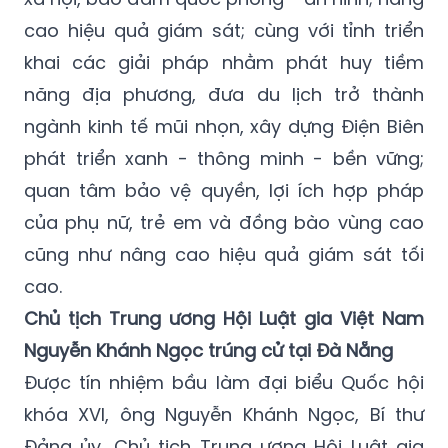
cao hiệu quả giám sát; cùng với tỉnh triển
khai các giải pháp nhằm phát huy tiềm
năng địa phương, đưa du lịch trở thành
ngành kinh tế mũi nhọn, xây dựng Điện Biên
phát triển xanh - thông minh - bền vững;
quan tâm bảo vệ quyền, lợi ích hợp pháp
của phụ nữ, trẻ em và đồng bào vùng cao
cũng như nâng cao hiệu quả giám sát tối
cao.
Chủ tịch Trung ương Hội Luật gia Việt Nam
Nguyễn Khánh Ngọc trúng cử tại Đà Nẵng
Được tín nhiệm bầu làm đại biểu Quốc hội
khóa XVI, ông Nguyễn Khánh Ngọc, Bí thư
Đảng ủy, Chủ tịch Trung ương Hội Luật gia