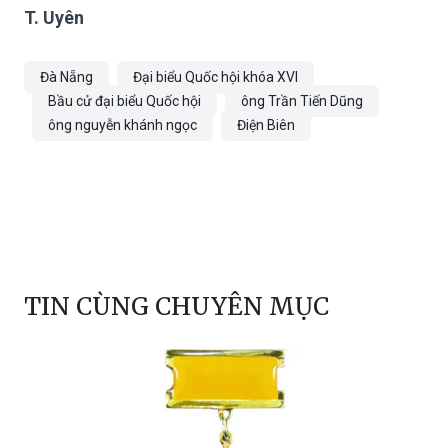
T. Uyên
Đà Nẵng
Đại biểu Quốc hội khóa XVI
Bầu cử đại biểu Quốc hội
ông Trần Tiến Dũng
ông nguyễn khánh ngọc
Điện Biên
TIN CÙNG CHUYÊN MỤC