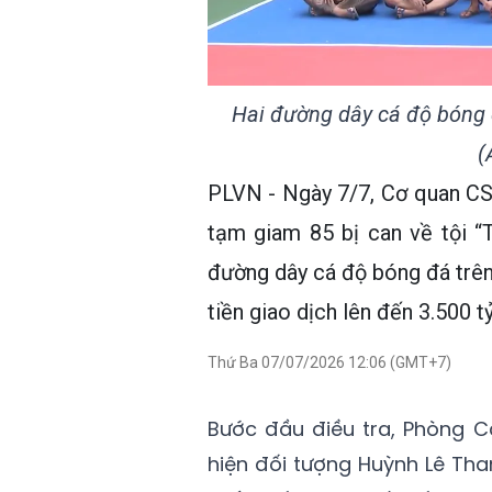
Hai đường dây cá độ bóng 
(
PLVN - Ngày 7/7, Cơ quan CS
tạm giam 85 bị can về tội “
đường dây cá độ bóng đá trên
tiền giao dịch lên đến 3.500 tỷ
Thứ Ba 07/07/2026 12:06 (GMT+7)
Bước đầu điều tra, Phòng C
hiện đối tượng Huỳnh Lê Tha