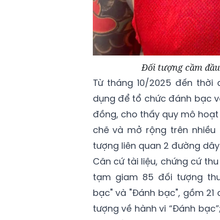
Đối tượng cầm đầu
Từ tháng 10/2025 đến thời 
dụng để tổ chức đánh bạc v
đồng, cho thấy quy mô hoạt 
chẽ và mở rộng trên nhiều 
tượng liên quan 2 đường dây 
Căn cứ tài liệu, chứng cứ th
tạm giam 85 đối tượng th
bạc" và "Đánh bạc", gồm 21 
tượng về hành vi “Đánh bạc”