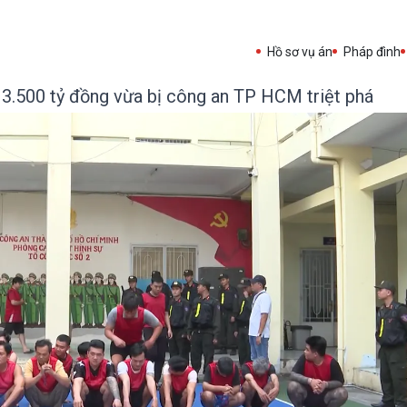
Hồ sơ vụ án
Pháp đình
3.500 tỷ đồng vừa bị công an TP HCM triệt phá