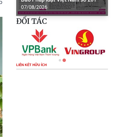
b
07/08/2026
ĐỐI TÁC
LIÊN KẾT HỮU ÍCH