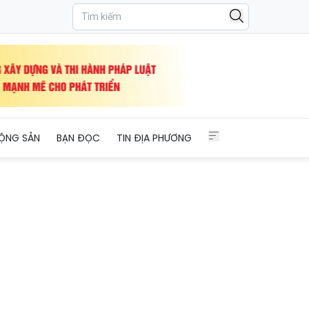
ỘNG SẢN
BẠN ĐỌC
TIN ĐỊA PHƯƠNG