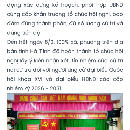
động xây dựng kế hoạch, phối hợp UBND
cùng cấp khẩn trương tổ chức hội nghị, bảo
đảm đúng thành phần, đủ số lượng cử tri và
đúng tiến độ.
Đến hết ngày 8/2, 100% xã, phường trên địa
bàn tỉnh Hà Tĩnh đã hoàn thành tổ chức hội
nghị lấy ý kiến nhận xét, tín nhiệm của cử tri
nơi cư trú đối với người ứng cử đại biểu Quốc
hội khóa XVI và đại biểu HĐND các cấp
nhiệm kỳ 2026 - 2031.