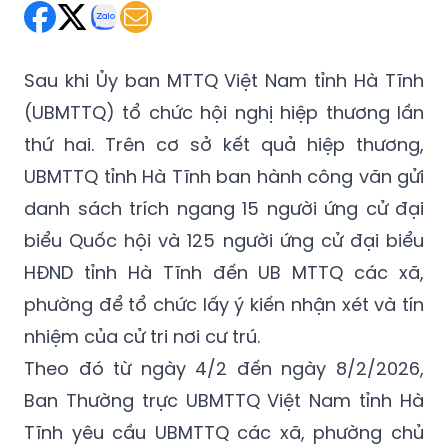
Sau khi Ủy ban MTTQ Việt Nam tỉnh Hà Tĩnh
(UBMTTQ) tổ chức hội nghị hiệp thương lần
thứ hai. Trên cơ sở kết quả hiệp thương,
UBMTTQ tỉnh Hà Tĩnh ban hành công văn gửi
danh sách trích ngang 15 người ứng cử đại
biểu Quốc hội và 125 người ứng cử đại biểu
HĐND tỉnh Hà Tĩnh đến UB MTTQ các xã,
phường để tổ chức lấy ý kiến nhận xét và tín
nhiệm của cử tri nơi cư trú.
Theo đó từ ngày 4/2 đến ngày 8/2/2026,
Ban Thường trực UBMTTQ Việt Nam tỉnh Hà
Tĩnh yêu cầu UBMTTQ các xã, phường chủ