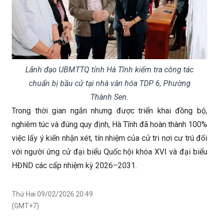
Lãnh đạo UBMTTQ tỉnh Hà Tĩnh kiểm tra công tác
chuẩn bị bầu cử tại nhà văn hóa TDP 6, Phường
Thành Sen.
Trong thời gian ngắn nhưng được triển khai đồng bộ,
nghiêm túc và đúng quy định, Hà Tĩnh đã hoàn thành 100%
việc lấy ý kiến nhận xét, tín nhiệm của cử tri nơi cư trú đối
với người ứng cử đại biểu Quốc hội khóa XVI và đại biểu
HĐND các cấp nhiệm kỳ 2026–2031.
Thứ Hai 09/02/2026 20:49
(GMT+7)