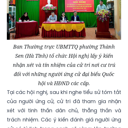
Ban Thường trực UBMTTQ phường Thành
Sen (Hà Tĩnh) tổ chức Hội nghị lấy ý kiến
nhận xét và tín nhiệm của cử tri nơi cư trú
đối với những người ứng cử đại biểu Quốc
hội và HĐND các cấp.
Tại các hội nghị, sau khi nghe tiểu sử tóm tắt
của người ứng cử, cử tri đã tham gia nhận
xét với tinh thần dân chủ, thẳng thắn và
trách nhiệm. Các ý kiến đánh giá người ứng