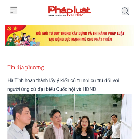
Trang chủ Hà Tĩnh hoàn thành lấy
Tin địa phương
Hà Tĩnh hoàn thành lấy ý kiến cử tri nơi cư trú đối với
người ứng cử đại biểu Quốc hội và HĐND