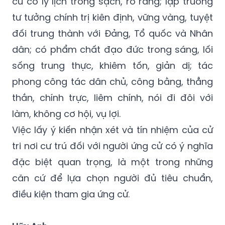
cử có lý lịch trong sạch, rõ ràng; lập trường
tư tưởng chính trị kiên định, vững vàng, tuyệt
đối trung thành với Đảng, Tổ quốc và Nhân
dân; có phẩm chất đạo đức trong sáng, lối
sống trung thực, khiêm tốn, giản dị; tác
phong công tác dân chủ, công bằng, thẳng
thắn, chính trực, liêm chính, nói đi đôi với
làm, không cơ hội, vụ lợi.
Việc lấy ý kiến nhận xét và tín nhiệm của cử
tri nơi cư trú đối với người ứng cử có ý nghĩa
đặc biệt quan trọng, là một trong những
căn cứ để lựa chọn người đủ tiêu chuẩn,
điều kiện tham gia ứng cử.