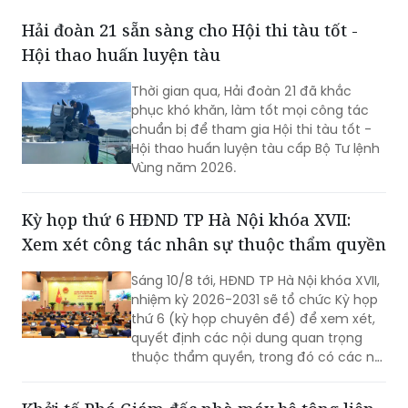
Hải đoàn 21 sẵn sàng cho Hội thi tàu tốt -
Hội thao huấn luyện tàu
Thời gian qua, Hải đoàn 21 đã khắc
phục khó khăn, làm tốt mọi công tác
chuẩn bị để tham gia Hội thi tàu tốt -
Hội thao huấn luyện tàu cấp Bộ Tư lệnh
Vùng năm 2026.
Kỳ họp thứ 6 HĐND TP Hà Nội khóa XVII:
Xem xét công tác nhân sự thuộc thẩm quyền
Sáng 10/8 tới, HĐND TP Hà Nội khóa XVII,
nhiệm kỳ 2026-2031 sẽ tổ chức Kỳ họp
thứ 6 (kỳ họp chuyên đề) để xem xét,
quyết định các nội dung quan trọng
thuộc thẩm quyền, trong đó có các nội
dung về công tác nhân sự.