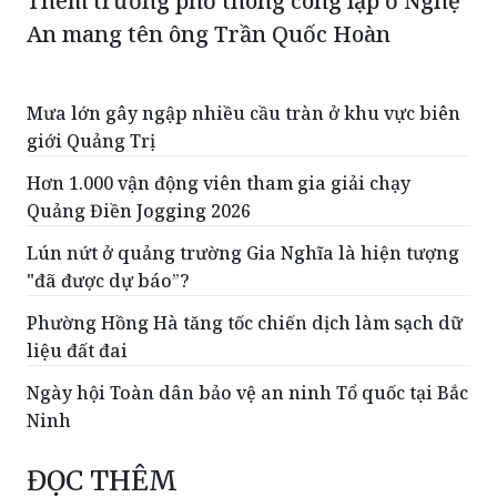
Thêm trường phổ thông công lập ở Nghệ
An mang tên ông Trần Quốc Hoàn
Mưa lớn gây ngập nhiều cầu tràn ở khu vực biên
giới Quảng Trị
Hơn 1.000 vận động viên tham gia giải chạy
Quảng Điền Jogging 2026
Lún nứt ở quảng trường Gia Nghĩa là hiện tượng
"đã được dự báo”?
Phường Hồng Hà tăng tốc chiến dịch làm sạch dữ
liệu đất đai
Ngày hội Toàn dân bảo vệ an ninh Tổ quốc tại Bắc
Ninh
ĐỌC THÊM