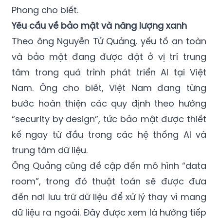
Phong cho biết.
Yêu cầu về bảo mật và năng lượng xanh
Theo ông Nguyễn Tử Quảng, yếu tố an toàn
và bảo mật đang được đặt ở vị trí trung
tâm trong quá trình phát triển AI tại Việt
Nam. Ông cho biết, Việt Nam đang từng
bước hoàn thiện các quy định theo hướng
“security by design”, tức bảo mật được thiết
kế ngay từ đầu trong các hệ thống AI và
trung tâm dữ liệu.
Ông Quảng cũng đề cập đến mô hình “data
room”, trong đó thuật toán sẽ được đưa
đến nơi lưu trữ dữ liệu để xử lý thay vì mang
dữ liệu ra ngoài. Đây được xem là hướng tiếp