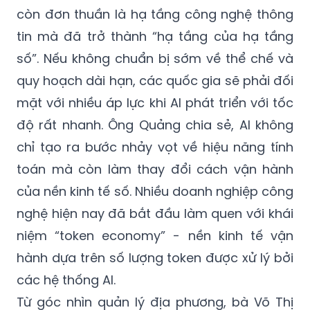
còn đơn thuần là hạ tầng công nghệ thông
tin mà đã trở thành “hạ tầng của hạ tầng
số”. Nếu không chuẩn bị sớm về thể chế và
quy hoạch dài hạn, các quốc gia sẽ phải đối
mặt với nhiều áp lực khi AI phát triển với tốc
độ rất nhanh. Ông Quảng chia sẻ, AI không
chỉ tạo ra bước nhảy vọt về hiệu năng tính
toán mà còn làm thay đổi cách vận hành
của nền kinh tế số. Nhiều doanh nghiệp công
nghệ hiện nay đã bắt đầu làm quen với khái
niệm “token economy” - nền kinh tế vận
hành dựa trên số lượng token được xử lý bởi
các hệ thống AI.
Từ góc nhìn quản lý địa phương, bà Võ Thị