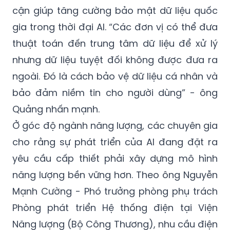
cận giúp tăng cường bảo mật dữ liệu quốc
gia trong thời đại AI. “Các đơn vị có thể đưa
thuật toán đến trung tâm dữ liệu để xử lý
nhưng dữ liệu tuyệt đối không được đưa ra
ngoài. Đó là cách bảo vệ dữ liệu cá nhân và
bảo đảm niềm tin cho người dùng” - ông
Quảng nhấn mạnh.
Ở góc độ ngành năng lượng, các chuyên gia
cho rằng sự phát triển của AI đang đặt ra
yêu cầu cấp thiết phải xây dựng mô hình
năng lượng bền vững hơn. Theo ông Nguyễn
Mạnh Cường - Phó trưởng phòng phụ trách
Phòng phát triển Hệ thống điện tại Viện
Năng lượng (Bộ Công Thương), nhu cầu điện