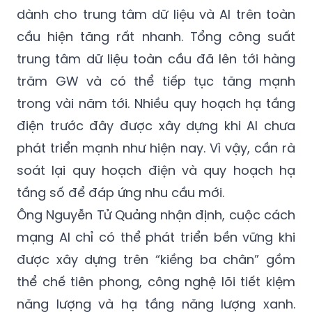
dành cho trung tâm dữ liệu và AI trên toàn
cầu hiện tăng rất nhanh. Tổng công suất
trung tâm dữ liệu toàn cầu đã lên tới hàng
trăm GW và có thể tiếp tục tăng mạnh
trong vài năm tới. Nhiều quy hoạch hạ tầng
điện trước đây được xây dựng khi AI chưa
phát triển mạnh như hiện nay. Vì vậy, cần rà
soát lại quy hoạch điện và quy hoạch hạ
tầng số để đáp ứng nhu cầu mới.
Ông Nguyễn Tử Quảng nhận định, cuộc cách
mạng AI chỉ có thể phát triển bền vững khi
được xây dựng trên “kiềng ba chân” gồm
thể chế tiên phong, công nghệ lõi tiết kiệm
năng lượng và hạ tầng năng lượng xanh.