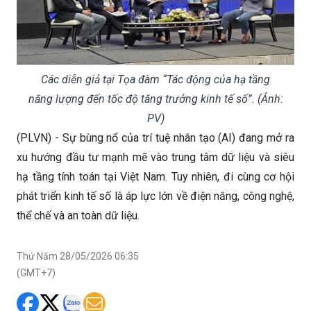
Các diễn giả tại Tọa đàm “Tác động của hạ tầng
năng lượng đến tốc độ tăng trưởng kinh tế số”. (Ảnh:
PV)
(PLVN) - Sự bùng nổ của trí tuệ nhân tạo (AI) đang mở ra
xu hướng đầu tư mạnh mẽ vào trung tâm dữ liệu và siêu
hạ tầng tính toán tại Việt Nam. Tuy nhiên, đi cùng cơ hội
phát triển kinh tế số là áp lực lớn về điện năng, công nghệ,
thể chế và an toàn dữ liệu.
Thứ Năm 28/05/2026 06:35
(GMT+7)