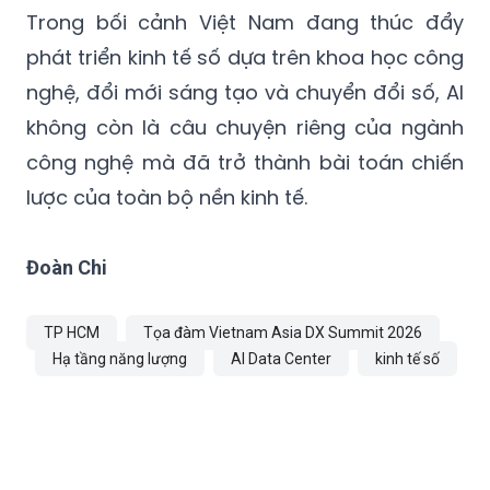
Trong bối cảnh Việt Nam đang thúc đẩy
phát triển kinh tế số dựa trên khoa học công
nghệ, đổi mới sáng tạo và chuyển đổi số, AI
không còn là câu chuyện riêng của ngành
công nghệ mà đã trở thành bài toán chiến
lược của toàn bộ nền kinh tế.
Đoàn Chi
TP HCM
Tọa đàm Vietnam Asia DX Summit 2026
Hạ tầng năng lượng
AI Data Center
kinh tế số