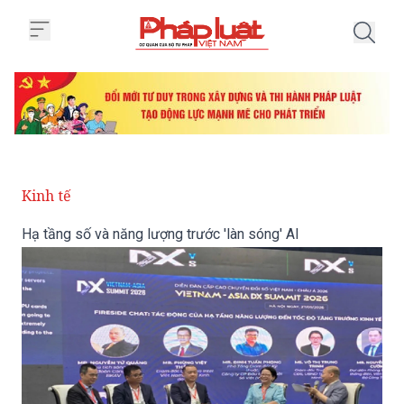
Trang chủ Hạ tầng số và năng lượ
Kinh tế
Hạ tầng số và năng lượng trước 'làn sóng' AI