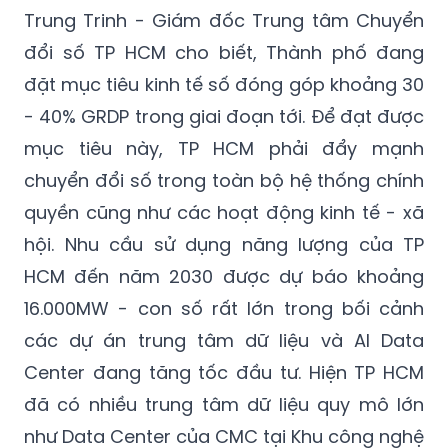
Trung Trinh - Giám đốc Trung tâm Chuyển
đổi số TP HCM cho biết, Thành phố đang
đặt mục tiêu kinh tế số đóng góp khoảng 30
- 40% GRDP trong giai đoạn tới. Để đạt được
mục tiêu này, TP HCM phải đẩy mạnh
chuyển đổi số trong toàn bộ hệ thống chính
quyền cũng như các hoạt động kinh tế - xã
hội. Nhu cầu sử dụng năng lượng của TP
HCM đến năm 2030 được dự báo khoảng
16.000MW - con số rất lớn trong bối cảnh
các dự án trung tâm dữ liệu và AI Data
Center đang tăng tốc đầu tư. Hiện TP HCM
đã có nhiều trung tâm dữ liệu quy mô lớn
như Data Center của CMC tại Khu công nghệ