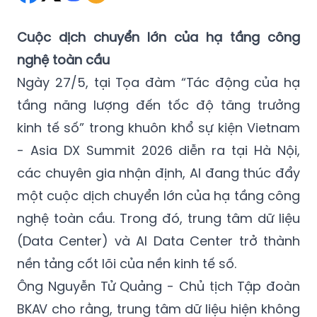
Cuộc dịch chuyển lớn của hạ tầng công
nghệ toàn cầu
Ngày 27/5, tại Tọa đàm “Tác động của hạ
tầng năng lượng đến tốc độ tăng trưởng
kinh tế số” trong khuôn khổ sự kiện Vietnam
- Asia DX Summit 2026 diễn ra tại Hà Nội,
các chuyên gia nhận định, AI đang thúc đẩy
một cuộc dịch chuyển lớn của hạ tầng công
nghệ toàn cầu. Trong đó, trung tâm dữ liệu
(Data Center) và AI Data Center trở thành
nền tảng cốt lõi của nền kinh tế số.
Ông Nguyễn Tử Quảng - Chủ tịch Tập đoàn
BKAV cho rằng, trung tâm dữ liệu hiện không