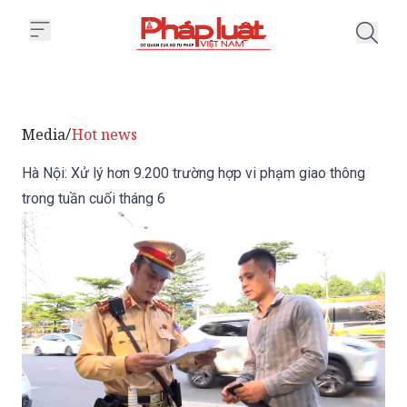
Trang chủ Hà Nội: Xử lý hơn 9.20
Media
Hot news
/
Hà Nội: Xử lý hơn 9.200 trường hợp vi phạm giao thông
trong tuần cuối tháng 6