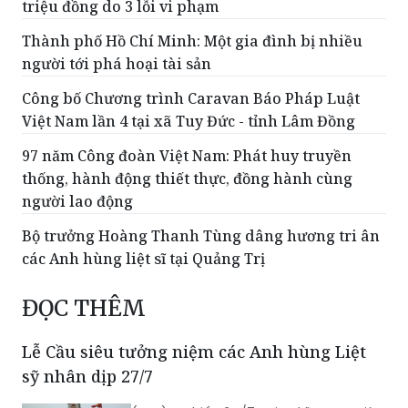
Chứng khoán HD bị xử phạt hành chính hơn 282
triệu đồng do 3 lỗi vi phạm
Thành phố Hồ Chí Minh: Một gia đình bị nhiều
người tới phá hoại tài sản
Công bố Chương trình Caravan Báo Pháp Luật
Việt Nam lần 4 tại xã Tuy Đức - tỉnh Lâm Đồng
​97 năm Công đoàn Việt Nam: Phát huy truyền
thống, hành động thiết thực, đồng hành cùng
người lao động
Bộ trưởng Hoàng Thanh Tùng dâng hương tri ân
các Anh hùng liệt sĩ tại Quảng Trị
ĐỌC THÊM