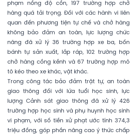
Trong đó, một số nhóm vi phạm trọng tâm
được tập trung xử lý gồm 1.398 trường hợp vi
phạm nồng độ cồn, 197 trường hợp chở
hàng quá tải trọng. Đối với các hành vi liên
quan đến phương tiện tự chế và chở hàng
không bảo đảm an toàn, lực lượng chức
năng đã xử lý 36 trường hợp xe ba, bốn
bánh tự sản xuất, lắp ráp, 102 trường hợp
chở hàng cồng kềnh và 67 trường hợp mô
tô kéo theo xe khác, vật khác.
Trong công tác bảo đảm trật tự, an toàn
giao thông đối với lứa tuổi học sinh, lực
lượng Cảnh sát giao thông đã xử lý 426
trường hợp học sinh và phụ huynh học sinh