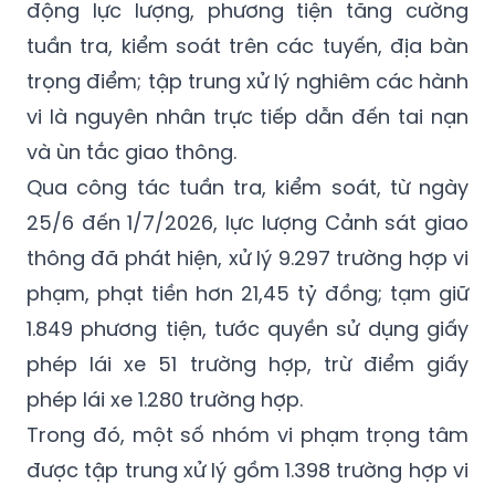
Hà Nội về bảo đảm trật tự, an toàn giao
thông, Phòng Cảnh sát giao thông đã huy
động lực lượng, phương tiện tăng cường
tuần tra, kiểm soát trên các tuyến, địa bàn
trọng điểm; tập trung xử lý nghiêm các hành
vi là nguyên nhân trực tiếp dẫn đến tai nạn
và ùn tắc giao thông.
Qua công tác tuần tra, kiểm soát, từ ngày
25/6 đến 1/7/2026, lực lượng Cảnh sát giao
thông đã phát hiện, xử lý 9.297 trường hợp vi
phạm, phạt tiền hơn 21,45 tỷ đồng; tạm giữ
1.849 phương tiện, tước quyền sử dụng giấy
phép lái xe 51 trường hợp, trừ điểm giấy
phép lái xe 1.280 trường hợp.