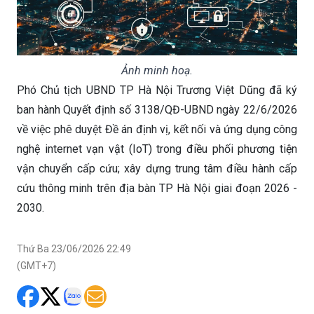
Ảnh minh hoạ.
Phó Chủ tịch UBND TP Hà Nội Trương Việt Dũng đã ký
ban hành Quyết định số 3138/QĐ-UBND ngày 22/6/2026
về việc phê duyệt Đề án định vị, kết nối và ứng dụng công
nghệ internet vạn vật (IoT) trong điều phối phương tiện
vận chuyển cấp cứu; xây dựng trung tâm điều hành cấp
cứu thông minh trên địa bàn TP Hà Nội giai đoạn 2026 -
2030.
Thứ Ba 23/06/2026 22:49
(GMT+7)