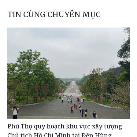
TIN CÙNG CHUYÊN MỤC
Phú Thọ quy hoạch khu vực xây tượng
Chủ tịch Hồ Chí Minh tại Đền Hùng