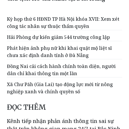
Kỳ họp thứ 6 HĐND TP Hà Nội khóa XVII: Xem xét
công tác nhân sự thuộc thẩm quyền
Hải Phòng dự kiến giảm 544 trường công lập
Phát hiện ảnh phụ nữ khi khai quật mộ liệt sĩ
chưa xác định danh tính ở Đà Nẵng
Đồng Nai cải cách hành chính toàn diện, người
dân chỉ khai thông tin một lần
Xã Chư Păh (Gia Lai) tạo động lực mới từ nông
nghiệp xanh và chính quyền số
ĐỌC THÊM
Kênh tiếp nhận phản ánh thông tin sai sự
thật trên không gian mạng 24/7 tại Bắc Ninh