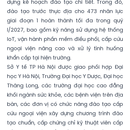
dựng kế hoạch đào tạo chi tiết. Trong đó,
đào tạo trước thực địa cho 473 nhân lực
giai đoạn 1 hoàn thành tối đa trong quý
I/2027, bao gồm kỹ năng sử dụng hệ thống
IoT, vận hành phần mềm điều phối, cấp cứu
ngoại viện nâng cao và xử lý tình huống
khẩn cấp tại hiện trường.
Sở Y tế TP Hà Nội được giao phối hợp Đại
học Y Hà Nội, Trường Đại học Y Dược, Đại học
Thăng Long, các trường đại học cao đẳng
khối ngành sức khỏe, các bệnh viện trên địa
bàn, các đơn vị có chức năng đào tạo cấp
cứu ngoại viện xây dựng chương trình đào
tạo chuẩn, cấp chứng chỉ kỹ thuật viên cấp