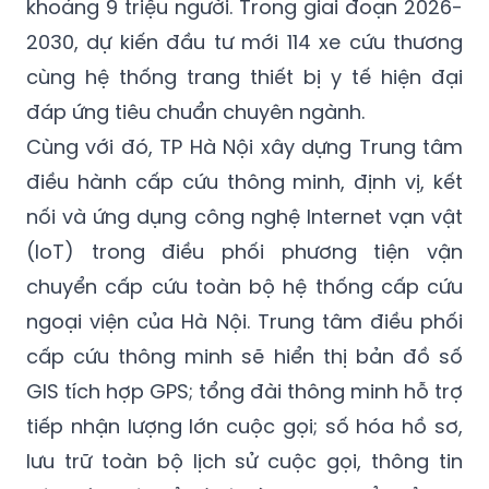
khoảng 9 triệu người. Trong giai đoạn 2026-
2030, dự kiến đầu tư mới 114 xe cứu thương
cùng hệ thống trang thiết bị y tế hiện đại
đáp ứng tiêu chuẩn chuyên ngành.
Cùng với đó, TP Hà Nội xây dựng Trung tâm
điều hành cấp cứu thông minh, định vị, kết
nối và ứng dụng công nghệ Internet vạn vật
(IoT) trong điều phối phương tiện vận
chuyển cấp cứu toàn bộ hệ thống cấp cứu
ngoại viện của Hà Nội. Trung tâm điều phối
cấp cứu thông minh sẽ hiển thị bản đồ số
GIS tích hợp GPS; tổng đài thông minh hỗ trợ
tiếp nhận lượng lớn cuộc gọi; số hóa hồ sơ,
lưu trữ toàn bộ lịch sử cuộc gọi, thông tin