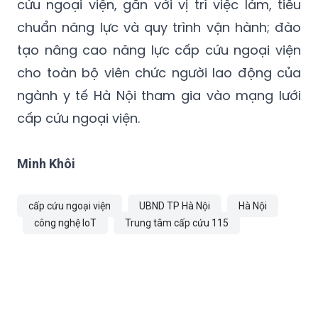
cứu ngoại viện, gắn với vị trí việc làm, tiêu
chuẩn năng lực và quy trình vận hành; đào
tạo nâng cao năng lực cấp cứu ngoại viện
cho toàn bộ viên chức người lao động của
ngành y tế Hà Nội tham gia vào mạng lưới
cấp cứu ngoại viện.
Minh Khôi
cấp cứu ngoại viện
UBND TP Hà Nội
Hà Nội
công nghệ IoT
Trung tâm cấp cứu 115