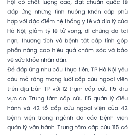
hội có chất lượng cao, đạt chuẩn quốc tế
đáp ứng những tình huống khẩn cấp phù
hợp với đặc điểm hệ thống y tế và địa lý của
Hà Nội; giảm tỷ lệ tử vong, di chứng do tai
nạn, thương tích và bệnh tật cấp tính góp
phần nâng cao hiệu quả chăm sóc và bảo
vệ sức khỏe nhân dân.
Để đáp ứng nhu cầu thực tiễn, TP Hà Nội yêu
cầu mở rộng mạng lưới cấp cứu ngoại viện
trên địa bàn TP với 12 trạm cấp cứu 115 khu
vực do Trung tâm cấp cứu 115 quản lý điều
hành và 42 tổ cấp cứu ngoại viện của 42
bệnh viện trong ngành do các bệnh viện
quản lý vận hành. Trung tâm cấp cứu 115 có