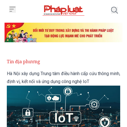
Trang chủ Hà Nội xây dựng Trung
Tin địa phương
Hà Nội xây dựng Trung tâm điều hành cấp cứu thông minh,
định vị, kết nối và ứng dụng công nghệ IoT