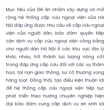
Mục tiêu của Đề án nhằm xây dựng và mở
rộng hệ thống cấp cứu ngoại viện của Hà
Nội đáp ứng được nhu cầu về cấp cứu ngoại
viện của người dân, bảo đảm quyền tiếp
cận dịch vụ cấp cứu ngoại viện công bằng
cho người dân Hà Nội ở các khu vực địa lý
khác nhau, trở thành lực lượng nòng cốt
trong đáp ứng cấp cứu đối với các vụ thảm
họa, tai nạn giao thông, sự cố thương vong
hàng loạt. Đồng thời, tạo điều kiện thuận lợi
để hệ thống cấp cứu ngoại viện tiếp tục
phát triển theo hướng chuyên nghiệp hiện
đại bảo đảm cung cấp dịch vụ an sinh xã