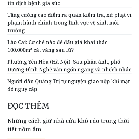
tin dịch bệnh gia súc
Tăng cường cao điểm ra quân kiểm tra, xử phạt vi
phạm hành chính trong lĩnh vực vệ sinh môi
trường
Lào Cai: Cơ chế nào để đấu giá khai thác
100.000m³ cát vàng sau lũ?
Phường Yên Hòa (Hà Nội): Sau phản ánh, phố
Dương Đình Nghệ vẫn ngổn ngang và nhếch nhác
Người dân Quảng Trị tự nguyện giao nộp khỉ mặt
đỏ nguy cấp
ĐỌC THÊM
Những cách giữ nhà cửa khô ráo trong thời
tiết nồm ẩm