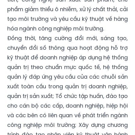
phẩm giảm thiểu ô nhiễm, xử lý chất thải, cải
tạo môi trường và yêu cầu kỹ thuật về hàng
hóa ngành công nghiệp môi trường.
Đồng thời, tăng cường đổi mới, sáng tạo,
chuyển đổi số thông qua hoạt động hỗ trợ
kỹ thuật để doanh nghiệp áp dụng hệ thống
quản trị theo chuẩn mực quốc tế, hệ thống
quản lý đáp ứng yêu cầu của các chuỗi sản
xuất toàn cầu trong quản trị doanh nghiệp,
quản trị sản xuất; Tổ chức tập huấn, đào tạo
cho cán bộ các cấp, doanh nghiệp, hiệp hội
và các bên có liên quan về phát triển ngành
công nghiệp môi trường; Xây dựng chương
trình đào tạo nhân viên kỹ thuật vận hành