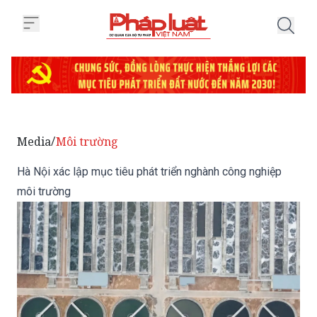
Trang chủ Hà Nội xác lập mục ti
Media
Môi trường
/
Hà Nội xác lập mục tiêu phát triển nghành công nghiệp
môi trường