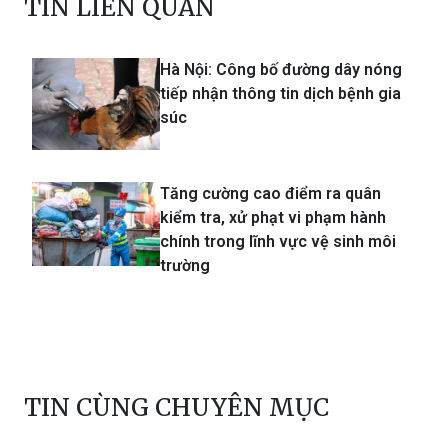
TIN LIÊN QUAN
Hà Nội: Công bố đường dây nóng
tiếp nhận thông tin dịch bệnh gia
súc
Tăng cường cao điểm ra quân
kiểm tra, xử phạt vi phạm hành
chính trong lĩnh vực vệ sinh môi
trường
TIN CÙNG CHUYÊN MỤC