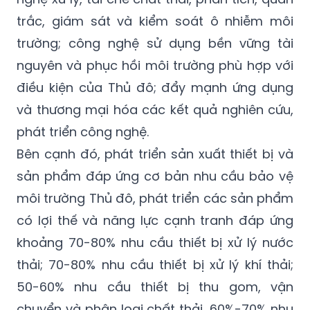
trắc, giám sát và kiểm soát ô nhiễm môi
trường; công nghệ sử dụng bền vững tài
nguyên và phục hồi môi trường phù hợp với
điều kiện của Thủ đô; đẩy mạnh ứng dụng
và thương mại hóa các kết quả nghiên cứu,
phát triển công nghệ.
Bên cạnh đó, phát triển sản xuất thiết bị và
sản phẩm đáp ứng cơ bản nhu cầu bảo vệ
môi trường Thủ đô, phát triển các sản phẩm
có lợi thế và năng lực cạnh tranh đáp ứng
khoảng 70-80% nhu cầu thiết bị xử lý nước
thải; 70-80% nhu cầu thiết bị xử lý khí thải;
50-60% nhu cầu thiết bị thu gom, vận
chuyển và phân loại chất thải, 60%-70% nhu