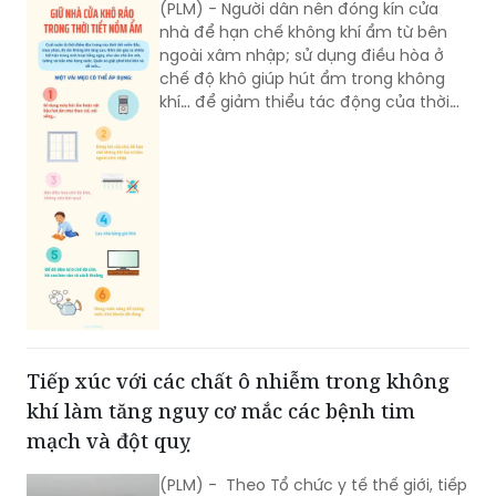
(PLM) - Người dân nên đóng kín cửa
nhà để hạn chế không khí ẩm từ bên
ngoài xâm nhập; sử dụng điều hòa ở
chế độ khô giúp hút ẩm trong không
khí… để giảm thiểu tác động của thời
tiết nồm ẩm.
Tiếp xúc với các chất ô nhiễm trong không
khí làm tăng nguy cơ mắc các bệnh tim
mạch và đột quỵ
(PLM) - Theo Tổ chức y tế thế giới, tiếp