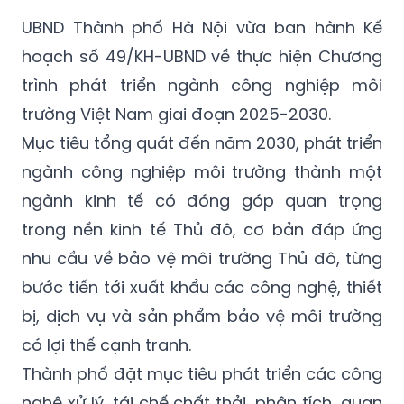
UBND Thành phố Hà Nội vừa ban hành Kế
hoạch số 49/KH-UBND về thực hiện Chương
trình phát triển ngành công nghiệp môi
trường Việt Nam giai đoạn 2025-2030.
Mục tiêu tổng quát đến năm 2030, phát triển
ngành công nghiệp môi trường thành một
ngành kinh tế có đóng góp quan trọng
trong nền kinh tế Thủ đô, cơ bản đáp ứng
nhu cầu về bảo vệ môi trường Thủ đô, từng
bước tiến tới xuất khẩu các công nghệ, thiết
bị, dịch vụ và sản phẩm bảo vệ môi trường
có lợi thế cạnh tranh.
Thành phố đặt mục tiêu phát triển các công
nghệ xử lý, tái chế chất thải, phân tích, quan