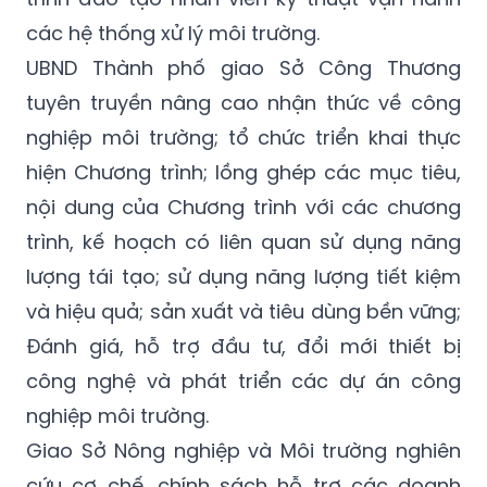
các hệ thống xử lý môi trường.
UBND Thành phố giao Sở Công Thương
tuyên truyền nâng cao nhận thức về công
nghiệp môi trường; tổ chức triển khai thực
hiện Chương trình; lồng ghép các mục tiêu,
nội dung của Chương trình với các chương
trình, kế hoạch có liên quan sử dụng năng
lượng tái tạo; sử dụng năng lượng tiết kiệm
và hiệu quả; sản xuất và tiêu dùng bền vững;
Đánh giá, hỗ trợ đầu tư, đổi mới thiết bị
công nghệ và phát triển các dự án công
nghiệp môi trường.
Giao Sở Nông nghiệp và Môi trường nghiên
cứu cơ chế, chính sách hỗ trợ các doanh