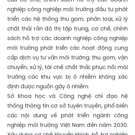
nghiệp công nghiệp môi trường đầu tư phát
triển các hệ thống thu gom, phân loại, xử lý
chất thải rắn đô thị tập trung, cơ chế, chính
sách hỗ trợ các doanh nghiệp công nghiệp
môi trường phát triển các hoạt động cung
cấp dịch vụ tư vấn môi trường; thu gom, vận
chuyển, xử lý, tái chế chất thải; phục hồi môi
trường các khu vực bị ô nhiễm không xác
định được nguồn gây ô nhiễm.
Sở Khoa học và Công nghệ chỉ đạo hệ
thống thông tin cơ sở tuyên truyền, phổ biến
các nội dung về phát triển ngành công
nghiệp môi trường Việt Nam đến năm 2030.
Xây dựng cơ chế khuyến khích, hỗ trợ nghiên